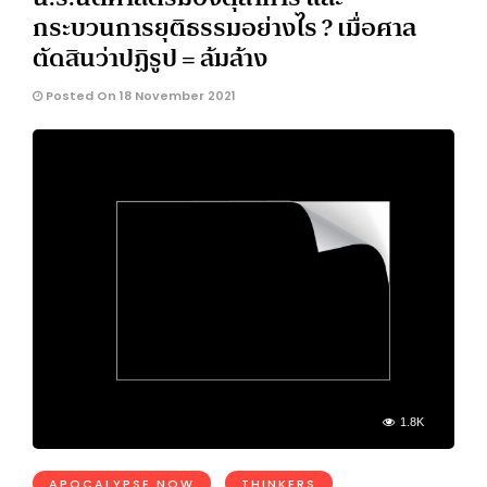
กระบวนการยุติธรรมอย่างไร ? เมื่อศาล
ตัดสินว่าปฏิรูป = ล้มล้าง
Posted On 18 November 2021
1.8K
APOCALYPSE NOW
THINKERS