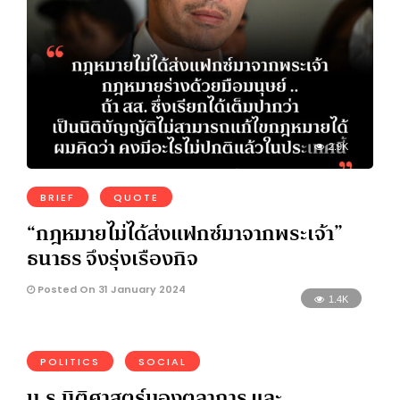
2.9K
BRIEF
QUOTE
“กฎหมายไม่ได้ส่งแฟกซ์มาจากพระเจ้า”
ธนาธร จึงรุ่งเรืองกิจ
Posted On 31 January 2024
1.4K
POLITICS
SOCIAL
น.ร.นิติศาสตร์มองตุลาการ และ