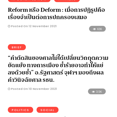
Reform หรือ Deform : เมื่อการปฏิรูปคือ
เรื่องจำเป็นต่อการปกครองเสมอ
Posted On 12 November 2021
636
BRIEF
“คำตัดสินของศาลไม่ได้เปลี่ยนวิกฤตความ
ขัดแย้ง ทางการเมือง ซ้ำร้ายอาจทำให้แย่
ลงด้วยซ้ำ” อ.รัฐศาสตร์ จุฬาฯ มองถึงผล
คำวินิจฉัยศาล รธน.
Posted On 10 November 2021
3.5K
POLITICS
SOCIAL