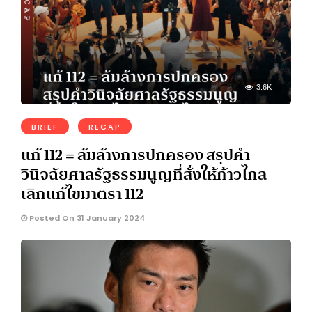
3.6K
BRIEF
RECAP
แก้ 112 = ล้มล้างการปกครอง สรุปคำ
วินิจฉัยศาลรัฐธรรมนูญที่สั่งให้ก้าวไกล
เลิกแก้ไขมาตรา 112
Posted On 31 January 2024