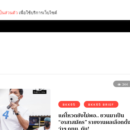
็นส่วนตัว
เพื่อใช้บริการเว็บไซต์
Lifestyle
Science & Tech
Entertainment
Thinkers
344
BKK65
BKK65 BRIEF
แค่โหวตยังไม่พอ.. ชวนมาเป็น
“อาสาสมัคร” รายงานผลเลือกตั้งผ
ว่าฯ กทม. กัน!