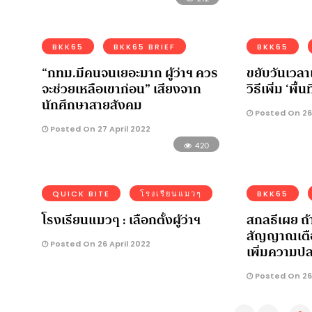
BKK65
BKK65 BRIEF
BKK65
“กทม.มีคนจนเยอะมาก ผู้ว่าฯ ควร
ขยับวันเวลา
จะช่วยเหลือเขาก่อน” เสียงจาก
วิธีเพิ่ม ‘พื
นักศึกษาสายสังคม
Posted On 26 
Posted On 27 April 2022
420
QUICK BITE
โรงเรียนแมวๆ
BKK65
โรงเรียนแมวๆ : เลือกตั้งผู้ว่าฯ
สกลธีเผย ถ้าไ
สัญญาณเตือ
Posted On 26 April 2022
เพิ่มความป
Posted On 26 