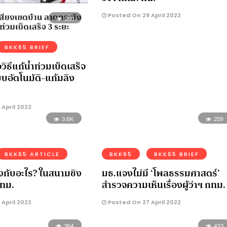
Posted On 29 April 2022
265
BKK65 BRIEF
อวิธีแก้น้ำท่วมเบ็ดเสร็จ
บบอัตโนมัติ-แก้มลิง
April 2022
3.8K
259
BKK65 ARTICLE
BKK65
BKK65 BRIEF
งกับอะไร? ในสนามชิง
มธ.แจงไม่มี ‘โพลธรรมศาสตร์’
 กทม.
สำรวจความเห็นเรื่องผู้ว่าฯ กทม.
April 2022
Posted On 27 April 2022
384
453