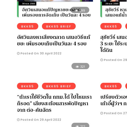
299
BKK65
BKK65 BRIEF
BKK65
อัศวินลงหาเสียงตลาด เสนอวิธีแก้
สุชัชวีร์ เสน
ขยะ เพิ่มรอบเก็บเป็นวันละ 4 รอบ
3 ระยะ ใช้ระ
ใต้ดิน
Posted On 30 April 2022
Posted On 29 
321
BKK65
BKK65 BRIEF
BKK65
“ถ้าเราใช้ชีวิตใน กทม.ได้ ไปไหนเรา
เปรียบตัวเอ
ก็รอด” เสียงสะท้อนสารพัดปัญหา
เก้าอี้ผู้ว่าฯ
จาก ต่อ-คันฉัตร
Posted On 27 
Posted On 29 April 2022
212