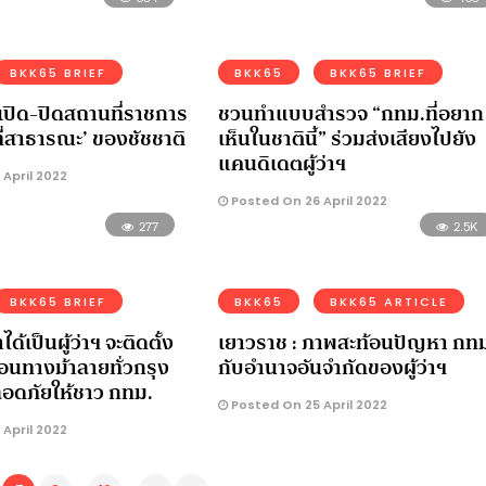
BKK65 BRIEF
BKK65
BKK65 BRIEF
เปิด-ปิดสถานที่ราชการ
ชวนทำแบบสำรวจ “กทม.ที่อยาก
้นที่สาธารณะ’ ของชัชชาติ
เห็นในชาตินี้” ร่วมส่งเสียงไปยัง
แคนดิเดตผู้ว่าฯ
April 2022
Posted On 26 April 2022
277
2.5K
BKK65 BRIEF
BKK65
BKK65 ARTICLE
ด้เป็นผู้ว่าฯ จะติดตั้ง
เยาวราช : ภาพสะท้อนปัญหา กท
นทางม้าลายทั่วกรุง
กับอำนาจอันจำกัดของผู้ว่าฯ
ลอดภัยให้ชาว กทม.
Posted On 25 April 2022
April 2022