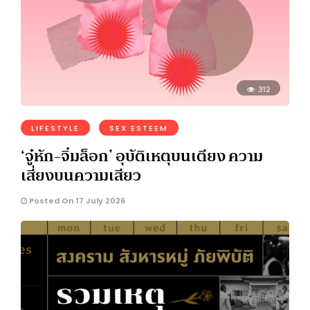
312
LIFESTYLE
SEX ESTEEM
‘จู๋หัก-จิ๋มล็อก’ อุบัติเหตุบนเตียง ความ
เสี่ยงบนความเสียว
Posted On 17 July 2026