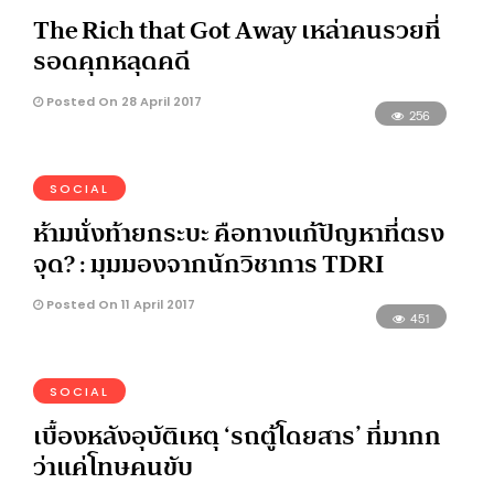
The Rich that Got Away เหล่าคนรวยที่
รอดคุกหลุดคดี
Posted On 28 April 2017
256
SOCIAL
ห้ามนั่งท้ายกระบะ คือทางแก้ปัญหาที่ตรง
จุด? : มุมมองจากนักวิชาการ TDRI
Posted On 11 April 2017
451
SOCIAL
เบื้องหลังอุบัติเหตุ ‘รถตู้โดยสาร’ ที่มากก
ว่าแค่โทษคนขับ