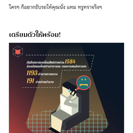
ใครๆ ก็อยากขับรถให้คุณนั่ง แหม หรูหราจริงๆ
เตรียมตัวให้พร้อม!