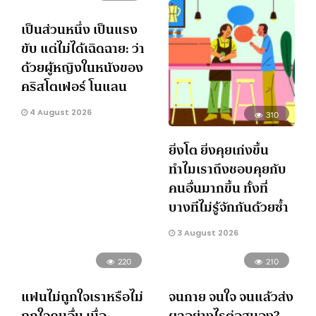
เป็นส่วนหนึ่ง เป็นแรง
ขับ แต่ไม่ได้เฉิดฉาย: ว่า
ด้วยผู้หญิงในหนังของ
คริสโตเฟอร์ โนแลน
4 August 2026
310
ยิ่งโต ยิ่งคุยเก่งขึ้น
ทำไมเราถึงชอบคุยกับ
คนอื่นมากขึ้น ทั้งที่
บางทีไม่รู้จักกันด้วยซ้ำ
3 August 2026
220
210
แฟนไม่ถูกใจเราหรือไม่
จนกาย จนใจ จนแล้วส่ง
ถูกใจคนอื่น เมื่อ
ผลอย่างไรต่อสมอง?