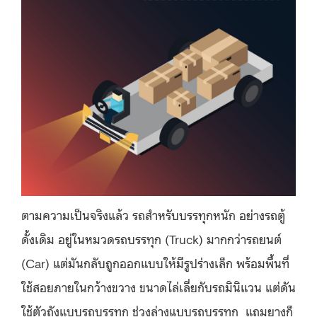
ตามความเป็นจริงแล้ว รถสำหรับบรรทุกหนัก อย่างรถตู้
ดั้งเดิม อยู่ในหมวดรถบรรทุก (Truck) มากกว่ารถยนต์
(Car) แต่มันกลับถูกออกแบบให้มีรูปร่างเล็ก พร้อมพื้นที่
ใช้สอยภายในกว้างขวาง ขนาดไล่เลี่ยกับรถมินิแวน แต่ดัน
ใช้ตัวถังแบบรถบรรทุก ช่วงล่างแบบรถบรรทุก แถมยางก็