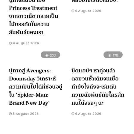
Princess Treatment
6 August 2026
จากชาวเน็ต กลายเป็น
ไม้บรรทัดในความ
สัมพันธ์ของเรา
4 August 2026
203
178
ปูทางสู่ Avengers:
ปัดแอปฯ หาคู่จนล้า
Doomsday วิเคราะห์
ตอบวนซ้ำเดิมจนเบื่อ
ความเป็นไปได้ที่ซ่อนอยู่
ทำยังไงถึงจะเริ่มต้น
ใน ‘Spider-Man:
ความสัมพันธ์กับใครสัก
Brand New Day’
คนได้จริงๆ นะ
5 August 2026
6 August 2026