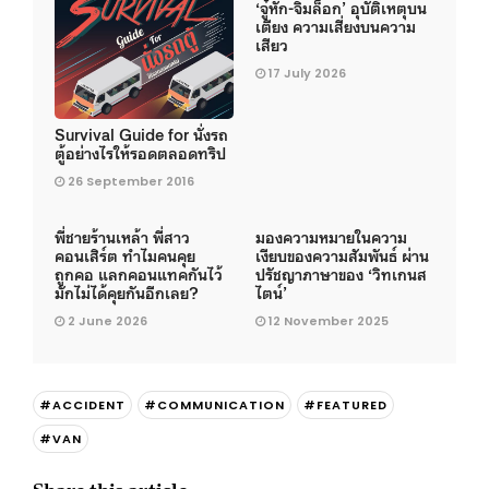
‘จู๋หัก-จิ๋มล็อก’ อุบัติเหตุบน
เตียง ความเสี่ยงบนความ
เสียว
17 July 2026
Survival Guide for นั่งรถ
ตู้อย่างไรให้รอดตลอดทริป
26 September 2016
พี่ชายร้านเหล้า พี่สาว
มองความหมายในความ
คอนเสิร์ต ทำไมคนคุย
เงียบของความสัมพันธ์ ผ่าน
ถูกคอ แลกคอนแทคกันไว้
ปรัชญาภาษาของ ‘วิทเกนส
มักไม่ได้คุยกันอีกเลย?
ไตน์’
2 June 2026
12 November 2025
#ACCIDENT
#COMMUNICATION
#FEATURED
#VAN