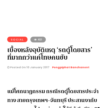
SOCIAL
451
เบื้องหลังอุบัติเหตุ ‘รถตู้โดยสาร’
ที่มากกว่าแค่โทษคนขับ
Posted On 10 January 2017
Pongpiphat Banchanont
แม้โศกนาฏกรรม กรณีรถตู้โดยสารประจำ
ทาง สายกรุงเทพฯ-จันทบุรี ประสานงากับ