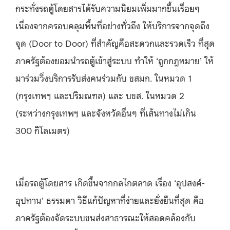
กระทั่งรถตู้โดยสารได้รับความนิยมเพิ่มมากขึ้นเรื่อยๆ
เนื่องจากครอบคลุมพื้นที่อย่างทั่วถึง ให้บริการจากจุดถึง
จุด (Door to Door) ที่สำคัญคือสะดวกและรวดเร็ว ที่สุด
ภาครัฐต้องยอมนำรถตู้เข้าสู่ระบบ ทำให้ ‘ถูกกฎหมาย’ ให้
มาร่วมวิ่งบริการรับส่งคนร่วมกับ ขสมก. ในหมวด 1
(กรุงเทพฯ และปริมณฑล) และ บขส. ในหมวด 2
(ระหว่างกรุงเทพฯ และจังหวัดอื่นๆ ที่เส้นทางไม่เกิน
300 กิโลเมตร)
เมื่อรถตู้โดยสาร เกิดขึ้นจากกลไกตลาด เรื่อง ‘อุปสงค์-
อุปทาน’ ธรรมดา วิธีแก้ปัญหาที่ง่ายและยั่งยืนที่สุด คือ
ภาครัฐต้องจัดระบบขนส่งสาธารณะให้สอดคล้องกับ