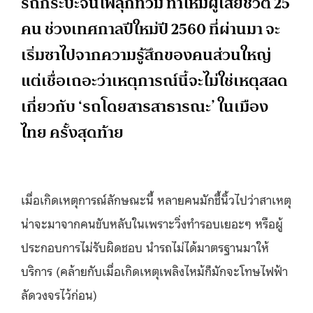
รถกระบะจนไฟลุกท่วม ทำให้มีผู้เสียชีวิต 25
คน ช่วงเทศกาลปีใหม่ปี 2560 ที่ผ่านมา จะ
เริ่มซาไปจากความรู้สึกของคนส่วนใหญ่
แต่เชื่อเถอะว่าเหตุการณ์นี้จะไม่ใช่เหตุสลด
เกี่ยวกับ ‘รถโดยสารสาธารณะ’ ในเมือง
ไทย ครั้งสุดท้าย
เมื่อเกิดเหตุการณ์ลักษณะนี้ หลายคนมักชี้นิ้วไปว่าสาเหตุ
น่าจะมาจากคนขับหลับในเพราะวิ่งทำรอบเยอะๆ หรือผู้
ประกอบการไม่รับผิดชอบ นำรถไม่ได้มาตรฐานมาให้
บริการ (คล้ายกับเมื่อเกิดเหตุเพลิงไหม้ก็มักจะโทษไฟฟ้า
ลัดวงจรไว้ก่อน)