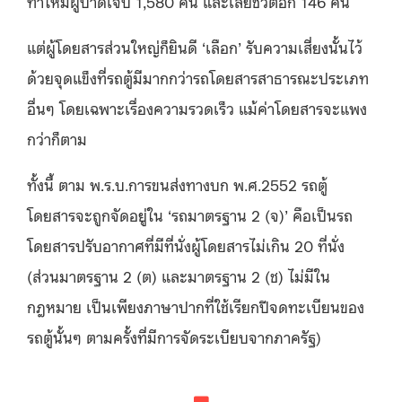
ทำให้มีผู้บาดเจ็บ 1,580 คน และเสียชีวิตอีก 146 คน
แต่ผู้โดยสารส่วนใหญ่ก็ยินดี ‘เลือก’ รับความเสี่ยงนั้นไว้
ด้วยจุดแข็งที่รถตู้มีมากกว่ารถโดยสารสาธารณะประเภท
อื่นๆ โดยเฉพาะเรื่องความรวดเร็ว แม้ค่าโดยสารจะแพง
กว่าก็ตาม
ทั้งนี้ ตาม พ.ร.บ.การขนส่งทางบก พ.ศ.2552 รถตู้
โดยสารจะถูกจัดอยู่ใน ‘รถมาตรฐาน 2 (จ)’ คือเป็นรถ
โดยสารปรับอากาศที่มีที่นั่งผู้โดยสารไม่เกิน 20 ที่นั่ง
(ส่วนมาตรฐาน 2 (ต) และมาตรฐาน 2 (ช) ไม่มีใน
กฎหมาย เป็นเพียงภาษาปากที่ใช้เรียกปีจดทะเบียนของ
รถตู้นั้นๆ ตามครั้งที่มีการจัดระเบียบจากภาครัฐ)