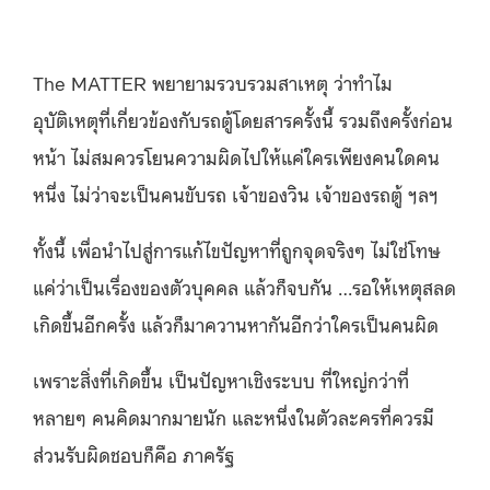
The MATTER พยายามรวบรวมสาเหตุ ว่าทำไม
อุบัติเหตุที่เกี่ยวข้องกับรถตู้โดยสารครั้งนี้ รวมถึงครั้งก่อน
หน้า ไม่สมควรโยนความผิดไปให้แค่ใครเพียงคนใดคน
หนึ่ง ไม่ว่าจะเป็นคนขับรถ เจ้าของวิน เจ้าของรถตู้ ฯลฯ
ทั้งนี้ เพื่อนำไปสู่การแก้ไขปัญหาที่ถูกจุดจริงๆ ไม่ใช่โทษ
แค่ว่าเป็นเรื่องของตัวบุคคล แล้วก็จบกัน …รอให้เหตุสลด
เกิดขึ้นอีกครั้ง แล้วก็มาควานหากันอีกว่าใครเป็นคนผิด
เพราะสิ่งที่เกิดขึ้น เป็นปัญหาเชิงระบบ ที่ใหญ่กว่าที่
หลายๆ คนคิดมากมายนัก และหนึ่งในตัวละครที่ควรมี
ส่วนรับผิดชอบก็คือ ภาครัฐ