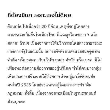
ที่ต้องมีเขา เพราะเธอไม่ดีพอ
ย้อนกลับไปเมื่อกว่า 20 ปีก่อน เหตุที่รถตู้โดยสาร
สาธารณะเกิดขึ้นในเมืองไทย มีแรงจูงใจมาจาก ‘กลไก
ตลาด’ ล้วนๆ เนื่องจากการให้บริการรถโดยสารสาธารณะ
ของภาครัฐในขณะนั้น อย่างบริษัท ขนส่งมวลชนกรุงเทพ
จำกัด หรือ ขสมก. กับบริษัท ขนส่ง จำกัด หรือ บขส. มีไม่
เพียงพอต่อความต้องการของผู้บริโภค ทำให้คนบางกลุ่ม
เห็นช่องทางสร้างรายได้ด้วยการนำรถตู้มาวิ่งรับขนส่ง
คนในปี 2535 โดยช่วงแรกรถตู้โดยสารต่างทำ ‘ผิด
กฎหมาย’ ทั้งสิ้น เนื่องจากจดทะเบียนในฐานะรถยนต์
ส่วนบุคคล