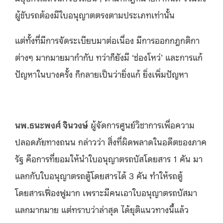
ผู้ขับรถต้องมีใบอนุญาตตรงตามประเภทเท่านั้น
แต่ทั้งที่มีการจัดระเบียบมาต่อเนื่อง มีการออกกฎกติกา
ต่างๆ มากมายมากำกับ ทว่าก็ยังมี ‘ช่องโหว่’ และการแก้
ปัญหาในบางครั้ง ก็กลายเป็นว่ายิ่งแก้ ยิ่งเพิ่มปัญหา
นพ.ธนะพงศ์ จินวงษ์
ผู้จัดการศูนย์วิชาการเพื่อความ
ปลอดภัยทางถนน กล่าวว่า สิ่งที่ผิดพลาดในอดีตของภาค
รัฐ คือการที่ยอมให้นำใบอนุญาตรถบัสโดยสาร 1 คัน มา
แลกกับใบอนุญาตรถตู้โดยสารได้ 3 คัน ทำให้รถตู้
โดยสารเฟื่องฟูมาก เพราะมีคนเอาใบอนุญาตรถบัสมา
แลกมากมาย แต่ทราบว่าล่าสุด ได้ยุติแนวทางนี้แล้ว