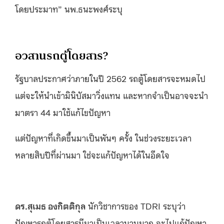
โดยประมาท” นพ.ธนะพงศ์ระบุ
อวสานรถตู้โดยสาร?
รัฐบาลประกาศว่าภายในปี 2562 รถตู้โดยสารจะหมดไป
แต่จะให้นำเข้ามินิบัสมาวิ่งแทน และหากจำเป็นอาจจะนำ
มาตรา 44 มาใช้แก้ไขปัญหา
แต่ปัญหาที่เกิดขึ้นมาเป็นพันๆ ครั้ง ในช่วงระยะเวลา
หลายสิบปีที่ผ่านมา ใช่จะแก้ปัญหาได้ในอึดใจ
ดร.สุเมธ องกิตติกุล
นักวิชาการของ TDRI ระบุว่า
ปัญหารถตู้โดยสารมีมาเป็นเวลานานมาก จะไปแก้ปัญหา