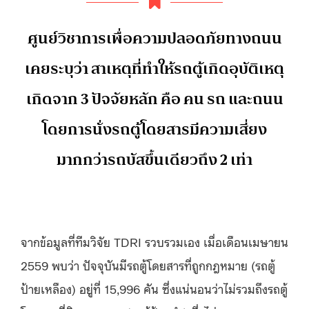
ศูนย์วิชาการเพื่อความปลอดภัยทางถนน
เคยระบุว่า สาเหตุที่ทำให้รถตู้เกิดอุบัติเหตุ
เกิดจาก 3 ปัจจัยหลัก คือ คน รถ และถนน
โดยการนั่งรถตู้โดยสารมีความเสี่ยง
มากกว่ารถบัสขึ้นเดียวถึง 2 เท่า
จากข้อมูลที่ทีมวิจัย TDRI รวบรวมเอง เมื่อเดือนเมษายน
2559 พบว่า ปัจจุบันมีรถตู้โดยสารที่ถูกกฎหมาย (รถตู้
ป้ายเหลือง) อยู่ที่ 15,996 คัน ซึ่งแน่นอนว่าไม่รวมถึงรถตู้