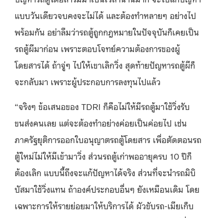
แบบวันเดียวจบคงจะไม่ได้ และต้องทำหลายๆ อย่างไป
พร้อมกัน อย่าลืมว่ารถตู้ถูกกฎหมายในปัจจุบันก็เคยเป็น
รถตู้ผีมาก่อน เพราะตอบโจทย์ความต้องการของผู้
โดยสารได้ ถ้าจู่ๆ ไปให้เขาเลิกวิ่ง สุดท้ายปัญหารถตู้ผีก็
จะกลับมา เพราะผู้ประกอบการลงทุนไปแล้ว
“จริงๆ ข้อเสนอของ TDRI ก็คือไม่ให้มีรถตู้มาใช้วิ่งรับ
ขนส่งคนเลย แต่จะต้องทำอย่างค่อยเป็นค่อยไป เช่น
ภาครัฐยุติการออกใบอนุญาตรถตู้โดยสาร เพื่อตัดตอนรถ
ตู้ใหม่ไม่ให้มีเข้ามาวิ่ง ส่วนรถตู้เก่าพออายุครบ 10 ปีก็
ต้องเลิก แบบนี้ถึงจะแก้ปัญหาได้จริง ส่วนที่จะนำรถมิบิ
บัสมาใช้วิ่งแทน ถ้าองค์ประกอบอื่นๆ ยังเหมือนเดิม โดย
เฉพาะการให้รายย่อยมาให้บริการได้ ผัวขับรถ-เมียเก็บ