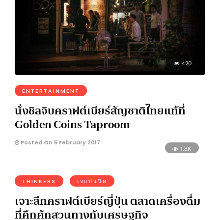
420
ENTERTAINMENT
นั่งชิลจิบคราฟต์เบียร์สัญชาติไทยแท้ที่
Golden Coins Taproom
Posted On 5 February 2017
1.8K
THINKERS
เจแปนนิด
เจาะลึกคราฟต์เบียร์ญี่ปุ่น ตลาดเครื่องดื่ม
ที่คึกคักสวนทางกับเศรษฐกิจ