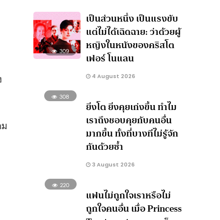
เป็นส่วนหนึ่ง เป็นแรงขับ
แต่ไม่ได้เฉิดฉาย: ว่าด้วยผู้
หญิงในหนังของคริสโต
309
เฟอร์ โนแลน
ง
4 August 2026
308
ยิ่งโต ยิ่งคุยเก่งขึ้น ทำไม
เราถึงชอบคุยกับคนอื่น
ดม
มากขึ้น ทั้งที่บางทีไม่รู้จัก
กันด้วยซ้ำ
3 August 2026
220
แฟนไม่ถูกใจเราหรือไม่
ถูกใจคนอื่น เมื่อ Princess