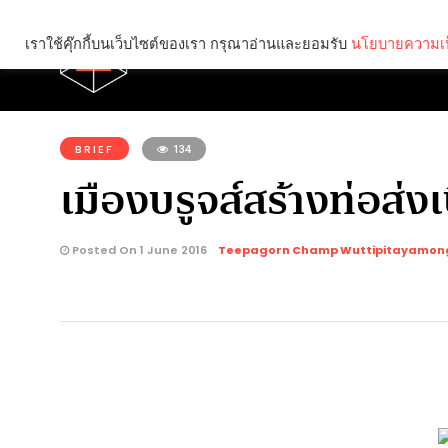
เราใช้คุ๊กกี้บนเว็บไซต์ของเรา กรุณาอ่านและยอมรับ
นโยบายความเป
Brief
Social
คุณกำลังอ่าน:
BRIEF
134
เมืองบรูจส์สร้างท่อส่ง
Posted On 1 June 2016
Teepagorn Champ Wuttipitayamon