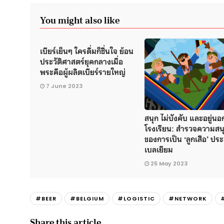
You might also like
เบียร์เย็นๆ ใครดื่มก็ชื่นใจ ย้อน
ประวัติศาสตร์ยุคกลางเมื่อ
พระคือผู้ผลิตเบียร์รายใหญ่
7 June 2023
สนุก ไม่บังคับ และอยู่นอ
โรงเรียน: สำรวจความสน
ของการเป็น ‘ลูกเสือ’ ปร
เบลเยียม
25 May 2023
#BEER
#BELGIUM
#LOGISTIC
#NETWORK
Share this article