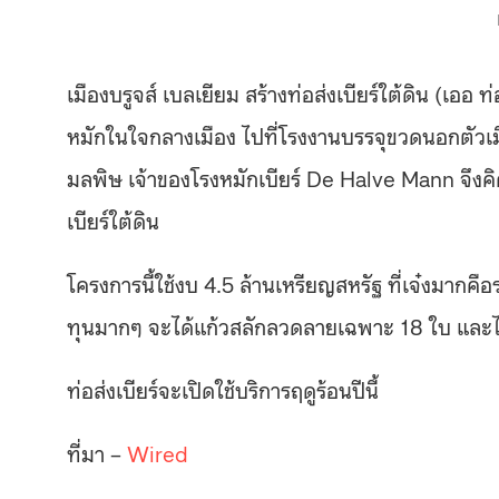
เมืองบรูจส์ เบลเยียม สร้างท่อส่งเบียร์ใต้ดิน (เออ ท
หมักในใจกลางเมือง ไปที่โรงงานบรรจุขวดนอกตัวเมือ
มลพิษ เจ้าของโรงหมักเบียร์ De Halve Mann จึงคิดโ
เบียร์ใต้ดิน
โครงการนี้ใช้งบ 4.5 ล้านเหรียญสหรัฐ ที่เจ๋งมาก
ทุนมากๆ จะได้แก้วสลักลวดลายเฉพาะ 18 ใบ และได
ท่อส่งเบียร์จะเปิดใช้บริการฤดูร้อนปีนี้
ที่มา –
Wired