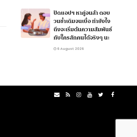
ปัดแอปฯ หาคู่จนล้า ตอบ
วนซ้ำเดิมจนเบื่อ ทำยังไง
ถึงจะเริ่มต้นความสัมพันธ์
162
กับใครสักคนได้จริงๆ นะ
6 August 2026