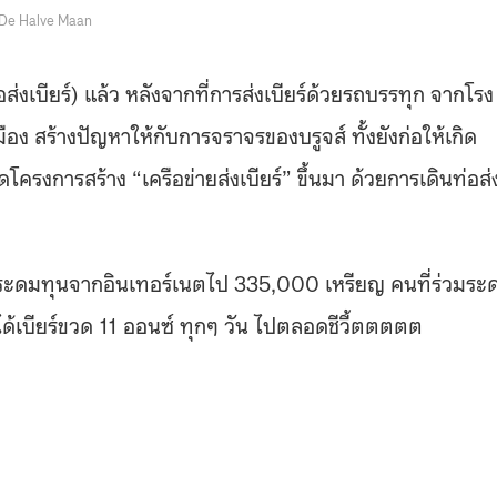
De Halve Maan
่อส่งเบียร์) แล้ว หลังจากที่การส่งเบียร์ด้วยรถบรรทุก จากโรง
ง สร้างปัญหาให้กับการจราจรของบรูจส์ ทั้งยังก่อให้เกิด
ครงการสร้าง “เครือข่ายส่งเบียร์” ขึ้นมา ด้วยการเดินท่อส่
คือระดมทุนจากอินเทอร์เนตไป 335,000 เหรียญ คนที่ร่วมระ
้เบียร์ขวด 11 ออนซ์ ทุกๆ วัน ไปตลอดชีวี้ตตตตต