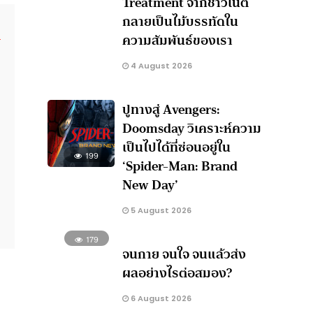
Treatment จากชาวเน็ต
กลายเป็นไม้บรรทัดใน
ความสัมพันธ์ของเรา
4 August 2026
ปูทางสู่ Avengers:
Doomsday วิเคราะห์ความ
เป็นไปได้ที่ซ่อนอยู่ใน
199
‘Spider-Man: Brand
New Day’
5 August 2026
179
จนกาย จนใจ จนแล้วส่ง
ผลอย่างไรต่อสมอง?
6 August 2026