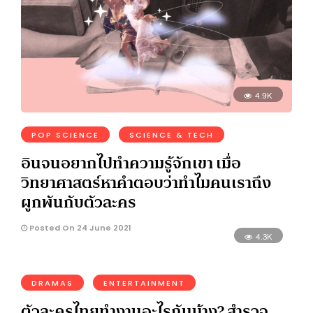
4.9K
POP SCIENCE
SCIENCE & TECH
อินจนอยากไปทำความรู้จักเขา เมื่อ
วิทยาศาสตร์หาคำตอบว่าทำไมคนเราถึง
ผูกพันกับตัวละคร
Posted On 24 June 2021
4.3K
DRAMAS
ENTERTAINMENT
ตัวละครไทยทำงานอะไรกันบ้าง? สำรวจ