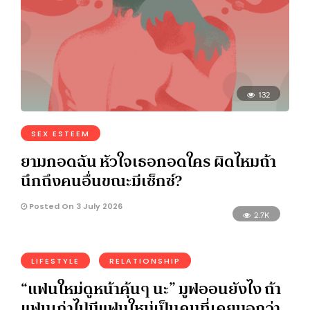
132
SEX ESTEEM
ยามกอดฉัน หัวใจเธอกอดใคร ผิดไหมถ้า
นึกถึงคนอื่นขณะมีเซ็กซ์?
Posted On 3 July 2026
2.7K
LIFESTYLE
RELATIONSHIP
“แฟนใหม่ดูหน้าคุ้นๆ นะ” มูฟออนยังไง ถ้า
แฟนเก่าไปมีแฟนใหม่เป็นคนที่เคยบอกว่า