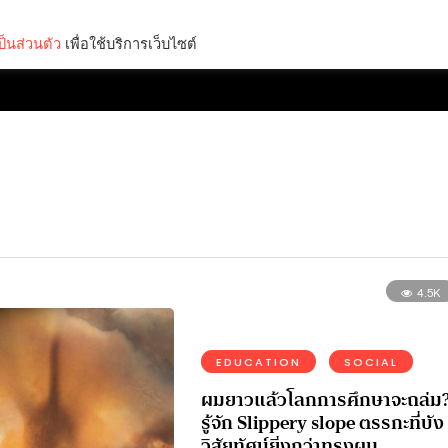
็นส่วนตัว
เพื่อใช้บริการเว็บไซต์
Lifestyle
Science & Tech
Entertainment
Thinkers
4.5K
EDUCATION
SOCIAL
ผมยาวแล้วโลกการศึกษาจะถล่ม
รู้จัก Slippery slope ตรรกะที่บัง
วิสัยทัศน์ยิ่งกว่าทรงผม