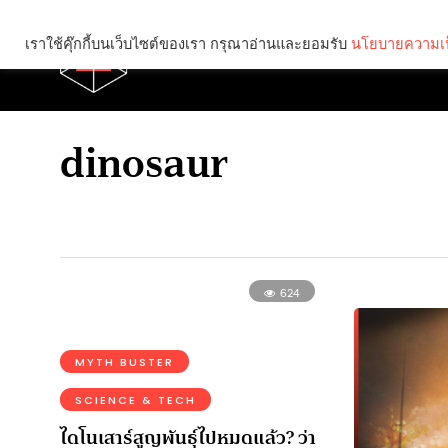
เราใช้คุ๊กกี้บนเว็บไซต์ของเรา กรุณาอ่านและยอมรับ
นโยบายความเป
Brief
Social
dinosaur
624
MYTH BUSTER
SCIENCE & TECH
ไดโนเสาร์สูญพันธุ์ไปหมดแล้ว? ว่า