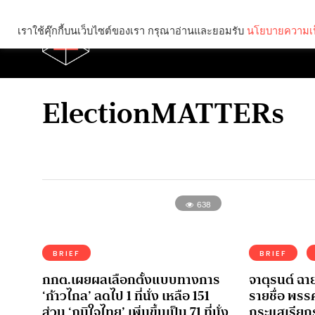
เราใช้คุ๊กกี้บนเว็บไซต์ของเรา กรุณาอ่านและยอมรับ
นโยบายความเป
Brief
Social
ElectionMATTERs
638
BRIEF
BRIEF
กกต.เผยผลเลือกตั้งแบบทางการ
จาตุรนต์ ฉาย
‘ก้าวไกล’ ลดไป 1 ที่นั่ง เหลือ 151
รายชื่อ พรร
ส่วน ‘ภูมิใจไทย’ เพิ่มขึ้นเป็น 71 ที่นั่ง
กระแสเรียกร