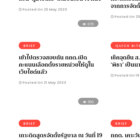
จากการจัดตั
Posted On 25 May 2023
Posted On 25
678
BRIEF
QUICK BIT
เข้าไปตรวจสอบกัน กกต.เปิด
เช็คจุดยืน 
คะแนนเลือกตั้งรายหน่วยให้ดูใน
‘พิธา’ เป็น
เว็บไซต์แล้ว
Posted On 19
Posted On 21 May 2023
550
BRIEF
BRIEF
เกาะติดสูตรจัดตั้งรัฐบาล ณ วันที่ 19
กกต. เคาะวัน