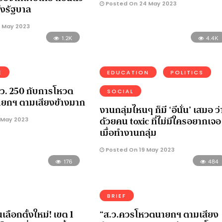
Posted On 24 May 2023
้งรัฐบาล
 May 2023
1.2K
4.4K
E
EDUCATION
POLITICS
ส.ว. 250 กับการโหวต
SOCIAL
นายกฯ ตามเสียงข้างมาก
งานกลุ่มไหนๆ ก็มี ‘อีนั่น’ เสมอ ว่
ด้วยคน toxic ที่ไม่มีใครอยากเจอ
 May 2023
เมื่อทำงานกลุ่ม
Posted On 19 May 2023
176
484
BRIEF
เลือกตั้งใหม่! เขต 1
“ส.ว.ควรโหวตนายกฯ ตามเสียง