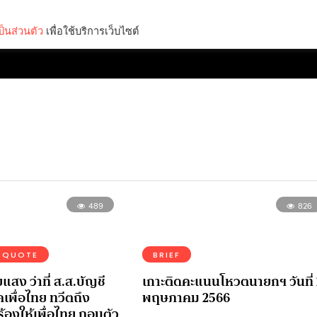
็นส่วนตัว
เพื่อใช้บริการเว็บไซต์
Lifestyle
Science & Tech
Entertainment
Thinkers
489
826
QUOTE
BRIEF
แสง ว่าที่ ส.ส.บัญชี
เกาะติดคะแนนโหวตนายกฯ วันที่
คเพื่อไทย ทวีตถึง
พฤษภาคม 2566
้องให้เพื่อไทย ถอนตัว