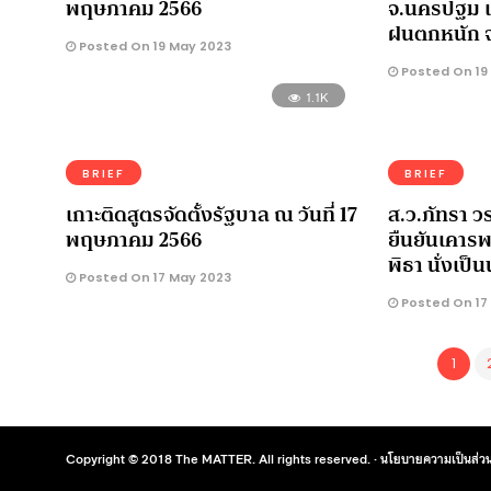
พฤษภาคม 2566
จ.นครปฐม เป็
ฝนตกหนัก จ
Posted On 19 May 2023
Posted On 19
1.1K
BRIEF
BRIEF
เกาะติดสูตรจัดตั้งรัฐบาล ณ วันที่ 17
ส.ว.ภัทรา ว
พฤษภาคม 2566
ยืนยันเคาร
พิธา นั่งเป
Posted On 17 May 2023
Posted On 17
1
Copyright © 2018 The MATTER. All rights reserved. ·
นโยบายความเป็นส่วน