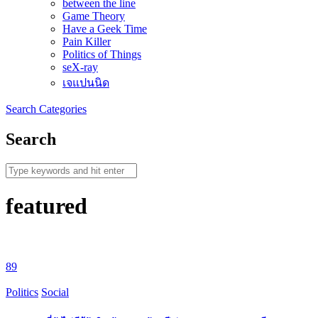
between the line
Game Theory
Have a Geek Time
Pain Killer
Politics of Things
seX-ray
เจแปนนิด
Search
Categories
Search
featured
89
Politics
Social