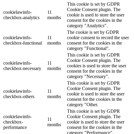
This cookie is set by GDPR
Cookie Consent plugin. The
cookielawinfo-
11
cookie is used to store the user
checkbox-analytics
months
consent for the cookies in the
category "Analytics".
The cookie is set by GDPR
cookielawinfo-
11
cookie consent to record the user
checkbox-functional
months
consent for the cookies in the
category "Functional".
This cookie is set by GDPR
Cookie Consent plugin. The
cookielawinfo-
11
cookies is used to store the user
checkbox-necessary
months
consent for the cookies in the
category "Necessary".
This cookie is set by GDPR
Cookie Consent plugin. The
cookielawinfo-
11
cookie is used to store the user
checkbox-others
months
consent for the cookies in the
category "Other.
This cookie is set by GDPR
cookielawinfo-
Cookie Consent plugin. The
11
checkbox-
cookie is used to store the user
months
performance
consent for the cookies in the
category "Performance".