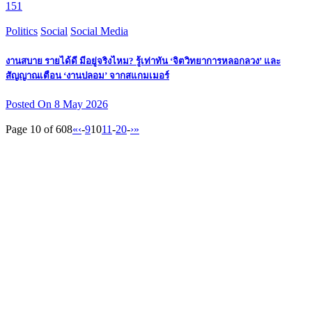
151
Politics
Social
Social Media
งานสบาย รายได้ดี มีอยู่จริงไหม? รู้เท่าทัน ‘จิตวิทยาการหลอกลวง’ และ
สัญญาณเตือน ‘งานปลอม’ จากสแกมเมอร์
Posted On 8 May 2026
Page 10 of 608
«
‹
-
9
10
11
-
20
-
›
»