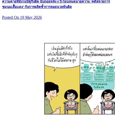
ความตายที่ยังไม่มีผู้รับผิด นับถอยหลัง 4 ปี ก่อนหมดอายุความ ‘คดีสลายการ
ชุมนุมเสื้อแดง’ กับการผลิตซ้ำการลอยนวลพ้นผิด
Posted On 19 May 2026