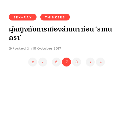
SEX-RAY
THINKERS
ผู้หญิงกับการเมืองล้านนา ก่อน ‘รากน
ครา’
Posted On 10 October 2017
«
‹
›
»
-
6
7
8
-