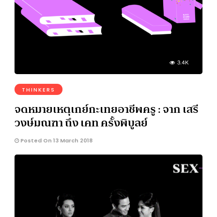
3.4K
THINKERS
จดหมายเหตุเกย์กะเทยอาชีพครู : จาก เสรี
วงษ์มณฑา ถึง เคท ครั้งพิบูลย์
Posted On 13 March 2018