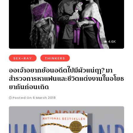
4.6K
SEX-RAY
THINKERS
ออเจ้าอยากย้อนอดีตไปมีผัวแน่ฤๅ? มา
สำรวจการหาแฟนและชีวิตแต่งงานในอโยธ
ยากันก่อนเถิด
Posted On 6 March 2018