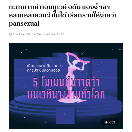
กะเทย เกย์ ทอมทูเวย์ อดัม แองจี้ ฯลฯ
หลากหลายจนจำไม่ได้ เรียกรวมให้ง่ายว่า
pansexual
Posted On 19 December 2017
633