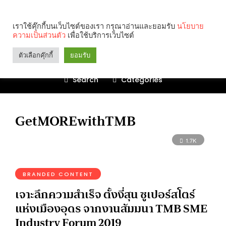
เราใช้คุ๊กกี้บนเว็บไซต์ของเรา กรุณาอ่านและยอมรับ
นโยบาย
ความเป็นส่วนตัว
เพื่อใช้บริการเว็บไซต์
ตัวเลือกคุ๊กกี้
ยอมรับ
Search
Categories
GetMOREwithTMB
1.7K
BRANDED CONTENT
เจาะลึกความสำเร็จ ตั้งงี่สุน ซูเปอร์สโตร์
แห่งเมืองอุดร จากงานสัมมนา TMB SME
Industry Forum 2019