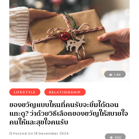
1.4K
LIFESTYLE
RELATIONSHIP
ของขวัญแบบไหนที่คนรับจะยิ้มได้ตอน
แกะดู? ว่าด้วยวิธีเลือกของขวัญให้สบายใจ
คนให้และสุขใจคนรับ
Posted On 18 December 2024
440