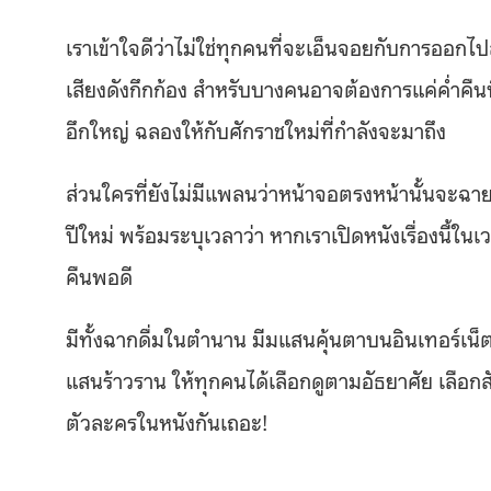
เราเข้าใจดีว่าไม่ใช่ทุกคนที่จะเอ็นจอยกับการออ
เสียงดังกึกก้อง สำหรับบางคนอาจต้องการแค่ค่ำคืนที
อึกใหญ่ ฉลองให้กับศักราชใหม่ที่กำลังจะมาถึง
ส่วนใครที่ยังไม่มีแพลนว่าหน้าจอตรงหน้านั้นจะฉาย
ปีใหม่ พร้อมระบุเวลาว่า หากเราเปิดหนังเรื่องนี้ใ
คืนพอดี
มีทั้งฉากดื่มในตำนาน มีมแสนคุ้นตาบนอินเทอร์
แสนร้าวราน ให้ทุกคนได้เลือกดูตามอัธยาศัย เลือกสัก
ตัวละครในหนังกันเถอะ!