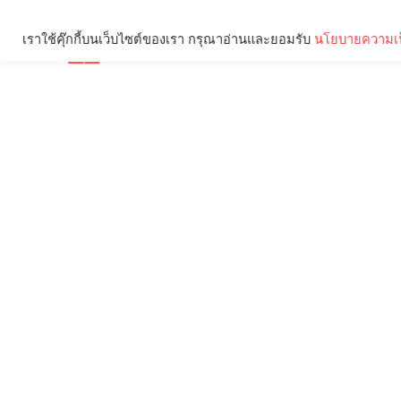
เราใช้คุ๊กกี้บนเว็บไซต์ของเรา กรุณาอ่านและยอมรับ
นโยบายความเป
Brief
Social
คุณกำลังอ่าน: