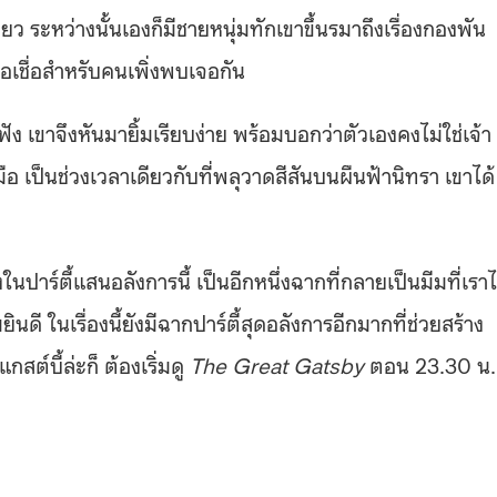
ยว ระหว่างนั้นเองก็มีชายหนุ่มทักเขาขึ้นรมาถึงเรื่องกองพัน
อเชื่อสำหรับคนเพิ่งพบเจอกัน
้ฟัง เขาจึงหันมายิ้มเรียบง่าย พร้อมบอกว่าตัวเองคงไม่ใช่เจ้า
นมือ เป็นช่วงเวลาเดียวกับที่พลุวาดสีสันบนผืนฟ้านิทรา เขาได้
ในปาร์ตี้แสนอลังการนี้ เป็นอีกหนึ่งฉากที่กลายเป็นมีมที่เราไ
ี ในเรื่องนี้ยังมีฉากปาร์ตี้สุดอลังการอีกมากที่ช่วยสร้าง
ต์บี้ล่ะก็ ต้องเริ่มดู
The Great Gatsby
ตอน 23.30 น.