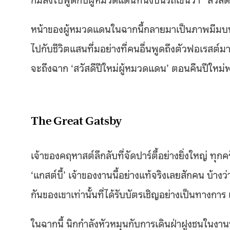
หน้าของผู้หมวดแดนในฉากนี้กลายมาเป็นภาพมีมบนอ
ไปกับชีวิตแสนทึ่มอย่างที่คนอื่นพูดถึงตัวฟอเรสต์
จะถึงฉาก ‘สวัสดีปีใหม่ผู้หมวดแดน’ ตอนคืนปีใหม่
The Great Gatsby
เจ้าของคฤหาสต์ลึกลับที่จัดปาร์ตี้อย่างยิ่งใหญ่ ทุกค
‘แกสต์บี้’ เจ้าของงานนี้อย่างแท้จริงเลยสักคน บ้างว่า
กันของเขาเท่านั้นที่ได้รับบัตรเชิญอย่างเป็นทางกา
ในฉากนี้ นิกกำลังหัวหมุนกับการเดินฝ่าฝูงชนในงานปาร