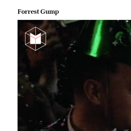
Forrest Gump