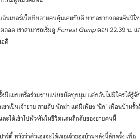
ินเทอร์เน็ตที่หลายคนคุ้นเคยกันดี หากอยากฉลองคืนปีให
มาตลอด เราสามารถเริ่มดู
Forrest Gump
ตอน 22.39 น. แ
พอดี
รั้งมีแขกเหรื่อร่วมงานแน่นขนัดทุกมุม แต่กลับไม่มีใครได้รู้จั
เขาเป็นเจ้าชาย สายลับ นักฆ่า แต่มีเพียง ‘นิก’ เพื่อนบ้านรั้ว
ร และได้เข้าไปพัวพันในชีวิตแสนลึกลับของชายคนนี้
์ตี้ หวังว่าตัวเองจะได้เจอเจ้าของบ้านหลังนี้สักครั้ง เพื่อ