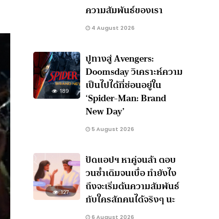
ความสัมพันธ์ของเรา
4 August 2026
ปูทางสู่ Avengers:
Doomsday วิเคราะห์ความ
เป็นไปได้ที่ซ่อนอยู่ใน
189
‘Spider-Man: Brand
New Day’
5 August 2026
ปัดแอปฯ หาคู่จนล้า ตอบ
วนซ้ำเดิมจนเบื่อ ทำยังไง
ถึงจะเริ่มต้นความสัมพันธ์
127
กับใครสักคนได้จริงๆ นะ
6 August 2026