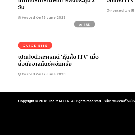
แต่ให้บริการโฆษณา หลังประชุม 2
จบของ ITV
วัน
Posted On 15
Posted On 15 June 2023
1.8K
QUICK BITE
เปิดผังตัวละครคดี ‘หุ้นสื่อ ITV’ เมื่อ
สื่อดังอาจคืนชีพอีกครั้ง
Posted On 12 June 2023
Copyright © 2018 The MATTER. All rights reserved. ·
นโยบายความเป็นส่วน