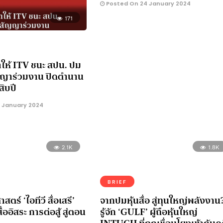
Posted On 24 January 2024
171
ให้ ITV ชนะ สปน. ปม
ญาร่วมงาน ปิดตำนาน
สิบปี
 January 2024
2.1K
1.8K
BRIEF
สตร์ ‘ไอทีวี สื่อเสรี’
จากปมหุ้นสื่อ สู่ทุนใหญ่พลังงาน
ออิสระ การต่อสู้ สู่ตอน
รู้จัก ‘GULF’ ผู้ถือหุ้นใหญ่