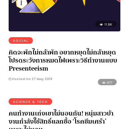
11.8K
SOCIAL
คิดจะพักไม่กล้าพัก อยากหยุดไม่กล้าหยุด
โปรดระวังการหมดไฟเพราะวิธีทำงานแบบ
Presenteeism
Posted On 27 May 2019
877
SCIENCE & TECH
คนทำงานเก่งเขาไม่นอนกัน! หนุ่มสาวบ้า
งานกำลังใช้สิทธิ์แลกซื้อ ‘โรคซึมเศร้า’