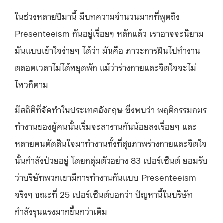
ในช่วงหลายปีมานี้ มีบทความจำนวนมากที่พูดถึง
Presenteeism กันอยู่เรื่อยๆ หลักแล้ว เราอาจจะนิยาม
มันแบบเข้าใจง่ายๆ ได้ว่า มันคือ ภาวะการฝืนไปทำงาน
ตลอดเวลาไม่ได้หยุดพัก แม้ว่าร่างกายและจิตใจจะไม่
ไหวก็ตาม
มีสถิติที่จัดทำในประเทศอังกฤษ ซึ่งพบว่า พฤติกรรมกมร
ทำงานของผู้คนนั้นเริ่มจะลางานกันน้อยลงเรื่อยๆ และ
หลายคนตัดสินใจมาทำงานทั้งที่สุขภาพร่างกายและจิตใจ
นั้นกำลังป่วยอยู่ โดยกลุ่มตัวอย่าง 83 เปอร์เซ็นต์ ยอมรับ
ว่าบริษัทพวกเขามีการทำงานกันแบบ Presenteeism
จริงๆ ขณะที่ 25 เปอร์เซ็นต์บอกว่า ปัญหานี้ในบริษัท
กำลังรุนแรงมากขึ้นกว่าเดิม