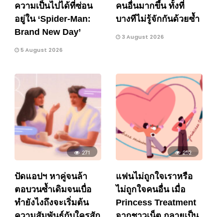
ความเป็นไปได้ที่ซ่อน
คนอื่นมากขึ้น ทั้งที่
อยู่ใน ‘Spider-Man:
บางทีไม่รู้จักกันด้วยซ้ำ
Brand New Day’
3 August 2026
5 August 2026
271
252
ปัดแอปฯ หาคู่จนล้า
แฟนไม่ถูกใจเราหรือ
ตอบวนซ้ำเดิมจนเบื่อ
ไม่ถูกใจคนอื่น เมื่อ
ทำยังไงถึงจะเริ่มต้น
Princess Treatment
ความสัมพันธ์กับใครสัก
จากชาวเน็ต กลายเป็น