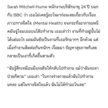
Sarah Mitchell-Hume พนักงานบริษัทอายุ 24 ปี บอก
กับ BBC ว่า เธอไม่เคยรู้อะไรมาก่อนเลยเกี่ยวกับเรื่อง
ภาวะทางจิตใจ (Mental Health) จนกระทั่งอาการแพนิ
คมันจู่โจมเธอบนโต๊ะทำงาน เธอเล่าว่า งานที่ทำอยู่นั้นไม่
ได้แย่อะไร แถมมันยังเป็นงานที่เธอรักมากๆ อีกด้วย แต่
เมื่อทำงานติดต่อกันหนักๆ เรื่อยมา ปัญหาสุขภาพก็เลย
กลายเป็นเงาที่เกิดขึ้นตามตัว
“ฉันรู้สึกเหมือนมีแรงดันให้กลับไปทำงาน แม้ว่าฉันจะลา
ป่วยก็ตาม” เธอเล่า “ในทางร่างกายแล้วฉันไปทำงาน
แหละ แต่ในทางจิตใจแล้ว ฉันไม่ได้ทำอะไรเลย”