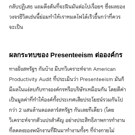
กลับปฏิเสธ แถมดึงดันที่จะฝืนมันต่อไปเรื่อยๆ ซึ่งผลของ
วงจรชีวิตเช่นนี้ย่อมทำให้เราหมดไฟได้เร็วขึ้นกว่าที่ควร
จะเป็น
ผลกระทบของ Presenteeism ต่อองค์กร
ทางฝั่งสหรัฐฯ กันบ้าง มีบทวิเคราะห์จาก American
Productivity Audit ที่ประเมินว่า Presenteeism มันก็
มีผลในแง่ลบกับทางองค์กรหรือบริษัทเหมือนกัน โดยตีค่า
เป็นมูลค่าที่ทำให้องค์ทั้งประเทศเสียประโยชน์รวมกันไป
กว่า 2 แสนล้านดอลลาร์สหรัฐฯ กันเลยทีเดียว (โดย
วิเคราะห์จากตัวแปรสำคัญ อย่างประสิทธิภาพการทำงาน
ที่ลดลงของพนักงานที่ฝืนมาทำงานทั้งๆ ที่ร่างกายไม่