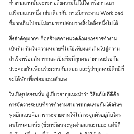
ทำงานแทนนั้นจะหมายถึงความไม่ใส่ใจ หรือการเอา
เปรียบแบบหนึ่ง เช่นเดียวกับ การมีภาระงาน Workload
ที่มากเกินไปจนไม่สามารถปล่อยวางสิ่งใดสิ่งหนึ่งไปได้
สิ่งสำคัญมากๆ คือสร้างสภาพแวดล้อมของการทำงาน
เป็นทีม ทีมในความหมายที่ไม่ใช่เพียงแค่เดินไปสู่ความ
สำเร็จพร้อมกัน หากแต่เป็นทีมที่ทุกคนสามารถช่วยกัน
ประคองกันเพื่อนร่วมงานกันเสมอ และรู้ว่าทุกคนมีสิทธิที่
จะได้พักเพื่อซ่อมแซมตัวเอง
ในเชิงรูปธรรมนั้น ผู้เชี่ยวชาญแนะนำว่า วิธีแก้ไขที่ดีคือ
การจัดวางระบบที่การทำงานสามารถทดแทนกันได้จริงๆ
พูดอีกแบบคือการกระจายงานให้ไม่กระจุกตัวอยู่กับใคร
คนไหนคนหนึ่ง (ซึ่งเหมือนจะพูดง่ายแหละเนอะ แต่นี่ก็