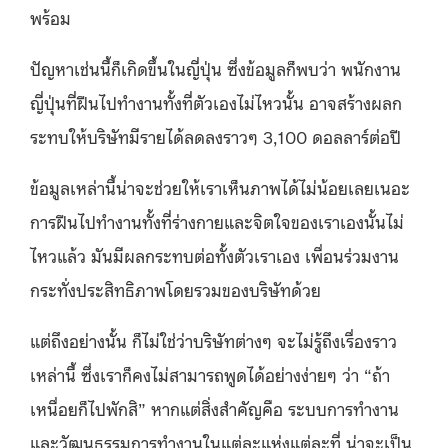
พร้อม
ปัญหาเช่นนี้ก็เกิดขึ้นในญี่ปุ่น ซึ่งข้อมูลก็พบว่า พนักงาน
ญี่ปุ่นที่ฝืนไปทำงานทั้งที่ตัวเองไม่ไหวนั้น อาจสร้างผลก
ระทบให้บริษัทมีรายได้ลดลงราวๆ 3,100 ดอลลาร์ต่อปี
ข้อมูลเหล่านี้น่าจะช่วยให้เราเห็นภาพได้ไม่น้อยเลยเนอะ
การฝืนไปทำงานทั้งที่ร่างกายและจิตใจของเราเองนั้นไม่
ไหวแล้ว มันมีผลกระทบต่อทั้งตัวเราเอง เพื่อนร่วมงาน
กระทั่งประสิทธิภาพโดยรวมของบริษัทด้วย
แต่ถึงอย่างนั้น ก็ไม่ใช่ว่าบริษัทต่างๆ จะไม่รู้ถึงเรื่องราว
เหล่านี้ ซึ่งเราก็คงไม่สามารถพูดได้อย่างง่ายๆ ว่า “ถ้า
เหนื่อยก็ไปพักสิ” หากแต่สิ่งสำคัญคือ ระบบการทำงาน
และวัฒนธรรมการทำงานในแต่ละแห่งแต่ละที่ น่าจะเป็น