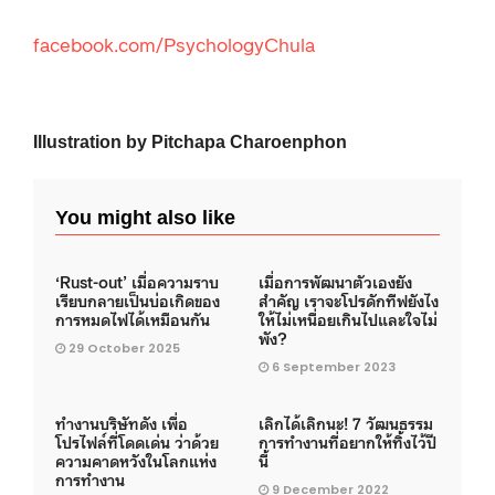
facebook.com/PsychologyChula
Illustration by Pitchapa Charoenphon
You might also like
‘Rust-out’ เมื่อความราบ
เมื่อการพัฒนาตัวเองยัง
เรียบกลายเป็นบ่อเกิดของ
สำคัญ เราจะโปรดักทีฟยังไง
การหมดไฟได้เหมือนกัน
ให้ไม่เหนื่อยเกินไปและใจไม่
พัง?
29 October 2025
6 September 2023
ทำงานบริษัทดัง เพื่อ
เลิกได้เลิกนะ! 7 วัฒนธรรม
โปรไฟล์ที่โดดเด่น ว่าด้วย
การทำงานที่อยากให้ทิ้งไว้ปี
ความคาดหวังในโลกแห่ง
นี้
การทำงาน
9 December 2022