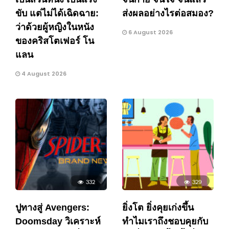
ขับ แต่ไม่ได้เฉิดฉาย:
ส่งผลอย่างไรต่อสมอง?
ว่าด้วยผู้หญิงในหนัง
6 August 2026
ของคริสโตเฟอร์ โน
แลน
4 August 2026
332
329
ปูทางสู่ Avengers:
ยิ่งโต ยิ่งคุยเก่งขึ้น
Doomsday วิเคราะห์
ทำไมเราถึงชอบคุยกับ