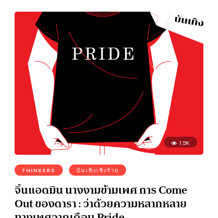
1.5K
THINKERS
บันเทิงเชิงร้าย
จิ้นแอดมิน นางงามข้ามเพศ การ Come
Out ของดารา : ว่าด้วยความหลากหลาย
ทางเพศจากเดือน Pride