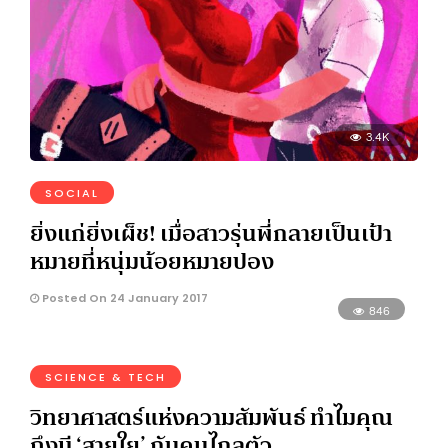
3.4K
SOCIAL
ยิ่งแก่ยิ่งเผ็ช! เมื่อสาวรุ่นพี่กลายเป็นเป้า
หมายที่หนุ่มน้อยหมายปอง
Posted On 24 January 2017
846
SCIENCE & TECH
วิทยาศาสตร์แห่งความสัมพันธ์ ทำไมคุณ
ถึงมี ‘สายใย’ กับคนไกลตัว