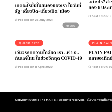
อย่างไร? ส
เกิดอะไรขึ้นในสมองของเรา ในวันที่
ของ 6 ประเ
รัฐ ‘เดี๋ยวปิด-เดี๋ยวเปิด’ เมือง
Posted On 15
Posted On 26 July 2021
250
QUICK BITE
PLAIN PAI
เว้นวรรคความใกล้ชิด เรา ..ห่ า ง..
PLAIN PAIN 
กันแค่ไหน ในช่วงวิกฤต COVID-19
หลายอาทิตย์ 
Posted On 11 April 2020
Posted On 30
Copyright © 2018 The MATTER. All rights reserved. ·
นโยบายความเป็นส่วน