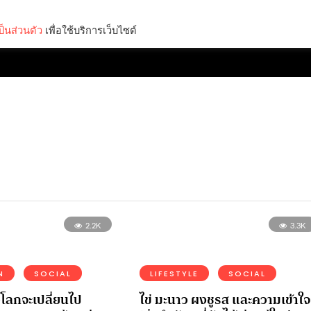
็นส่วนตัว
เพื่อใช้บริการเว็บไซต์
Lifestyle
Science & Tech
Entertainment
Thinkers
2.2K
3.3K
N
SOCIAL
LIFESTYLE
SOCIAL
่วโลกจะเปลี่ยนไป
ไข่ มะนาว ผงชูรส และความเข้าใจ 