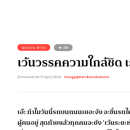
QUICK BITE
250
เว้นวรรคความใกล้ชิด เ
Posted On 11 April 2020
Pongpiphat Banchanont
เอ๊ะ ทำไมวันนี้รถบนถนนเยอะจัง จะขึ้นรถไ
ผู้คนอยู่ สุดท้ายแล้วทุกคนจะยัง ‘เว้นระยะ