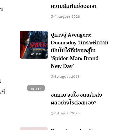
ความสัมพันธ์ของเรา
วน
4 August 2026
ปูทางสู่ Avengers:
ล
Doomsday วิเคราะห์ความ
เป็นไปได้ที่ซ่อนอยู่ใน
195
‘Spider-Man: Brand
New Day’
5 August 2026
อ
147
ที่
จนกาย จนใจ จนแล้วส่ง
ผลอย่างไรต่อสมอง?
6 August 2026