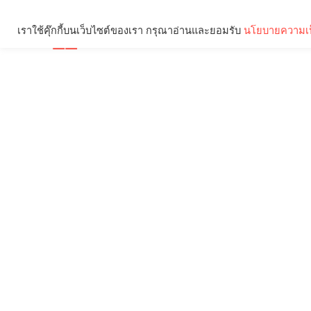
เราใช้คุ๊กกี้บนเว็บไซต์ของเรา กรุณาอ่านและยอมรับ
นโยบายความเป
Brief
Social
คุณกำลังอ่าน: