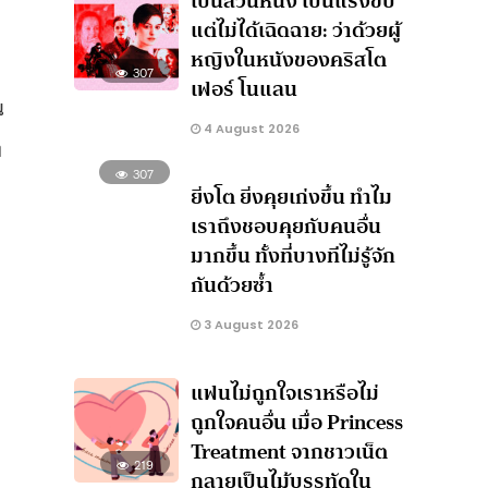
เป็นส่วนหนึ่ง เป็นแรงขับ
แต่ไม่ได้เฉิดฉาย: ว่าด้วยผู้
หญิงในหนังของคริสโต
307
เฟอร์ โนแลน
น
4 August 2026
ง
307
ยิ่งโต ยิ่งคุยเก่งขึ้น ทำไม
เราถึงชอบคุยกับคนอื่น
มากขึ้น ทั้งที่บางทีไม่รู้จัก
กันด้วยซ้ำ
3 August 2026
แฟนไม่ถูกใจเราหรือไม่
ถูกใจคนอื่น เมื่อ Princess
Treatment จากชาวเน็ต
219
ด
กลายเป็นไม้บรรทัดใน