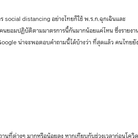
social distancing อย่างไทยก็ใช้ พ.ร.ก.ฉุกเฉินและ
้วมีคนยอมปฏิบัติตามมาตรการนี้กันมากน้อยแค่ไหน ซึ่งรายงา
le น่าจะพอตอบคำถามนี้ได้บ้างว่า ที่สุดแล้ว คนไทยยั
ถานที่ต่างๆ มากหรือน้อยลง หากเทียบกับช่วงเวลาก่อนโควิ