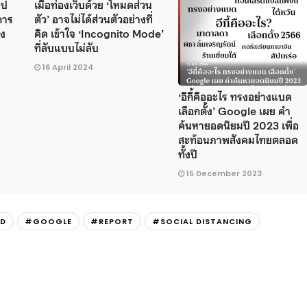
ุป
เมื่อท่องเว็บด้วย ‘โหมดส่วน
การ
ตัว’ อาจไม่ได้ส่วนตัวอย่างที่
ลง
คิด เข้าใจ ‘Incognito Mode’
ที่ลับแบบไม่ลับ
16 April 2024
‘อีกี้คืออะไร ทรงอย่างแบด
เลือกตั้ง’ Google เผย คำ
ค้นหายอดนิยมปี 2023 เพื่อ
สะท้อนภาพสังคมไทยตลอด
ทั้งปี
15 December 2023
ED
#GOOGLE
#REPORT
#SOCIAL DISTANCING