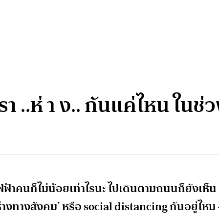
รา ..ห่ า ง.. กันแค่ไหน ใน
ฟฟ้าคนก็ไม่น้อยเท่าไรนะ ไปเดินตามถนนก็ยังเห็น
ห่างทางสังคม’ หรือ social distancing กันอยู่ไหม