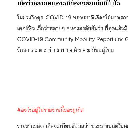
เชื่อว่าหลายคนอาจมีข้อสงสัยเช่นนี้ในใจ
ในช่วงวิกฤต COVID-19 หลายชาติเลือกใช้มาตรการ 
เคอร์ฟิว เชื่อว่าหลายๆ คนคงสงสัยกันว่า ที่สุดแล
COVID-19 Community Mobility Report ของ Goog
รักษา ร ะ ย ะ ห่ า ง ท า ง สั ง ค ม กันอยู่ไหม
#
อะไรอยู่ในรายงานนี้ของกูเกิล
รายงานของกูเกิลจะเทียบข้อมูลว่า ประชาชนอยู่ในส