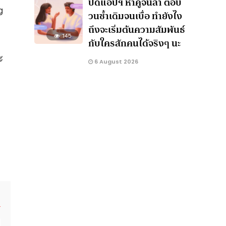
ปัดแอปฯ หาคู่จนล้า ตอบ
g
วนซ้ำเดิมจนเบื่อ ทำยังไง
ถึงจะเริ่มต้นความสัมพันธ์
145
กับใครสักคนได้จริงๆ นะ
ะ
6 August 2026