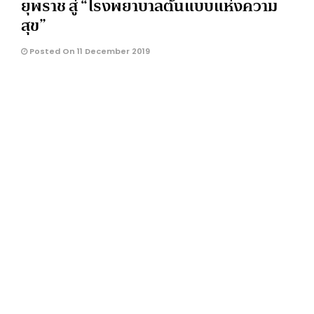
ยุพราช สู่ “โรงพยาบาลต้นแบบแห่งความ
สุข”
Posted On 11 December 2019