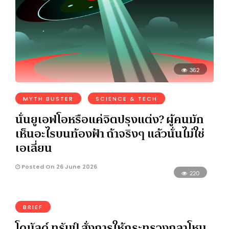
362
MYTH BUSTER
SCIENCE & TECH
นั่นยูเอฟโอหรือแค่จิตปรุงแต่ง? ผู้คนมัก
เห็นอะไรบนท้องฟ้า ถ้าจริงๆ แล้วนั่นไม่ใช่
เอเลี่ยน
Posted On 26 June 2026
220
BRIEF
โดนัลด์ ทรัมป์ สั่งการให้กระทรวงกลาโหม