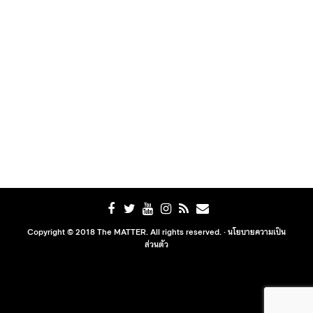
Copyright © 2018 The MATTER. All rights reserved. ·
นโยบายความเป็น
ส่วนตัว