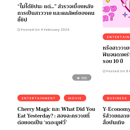
“ไม่ได้ชิปนะ แต่…” สำรวจเบื้องหลัง
การเป็นสาววาย และผลลัพธ์ของคน
ขี้ชิป
Posted On 4 February 2024
ENTERTAI
หรือสาววาย
ฟินจนตาพร่า
รอบ 10 ปี
Posted On 8 
596
ENTERTAINMENT
MOVIE
BUSINESS
Cherry Magic และ What Did You
Y-Economy :
Eat Yesterday? : สองละครวายที่
รีส์วายกลาย
ต่อยอดเป็น ‘เดอะมูฟวี่’
สื่อบันเทิง