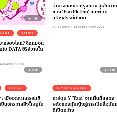
อำนาจของจิตปรุงแต่ง สู่เส้นทาง
ของ ‘Fan Fiction’ และพื้นที่
สร้างสรรค์ตัวตน
1.9K
Posted On 26 September 2023
NMENT
SERIES
จะครองโลก? จิกหมอน
กับ DATA ซีรีส์วายใน
November 2023
3.2K
12.1K
SOCIAL
ENTERTAINMENT
 เมื่ออุตสาหกรรมซี
การ์ตูน Y ‘Yaoi’ จากพื้นที่แสดง
เป็นจักรวาลยิ่งใหญ่ใน
พลังของผู้หญิงสู่การเป็นสื่อบันเ
ที่เปิดกว้าง