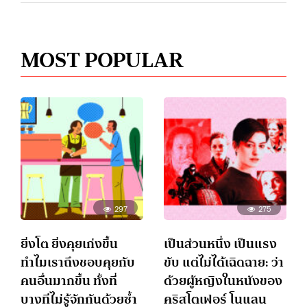
MOST POPULAR
297
275
ยิ่งโต ยิ่งคุยเก่งขึ้น
เป็นส่วนหนึ่ง เป็นแรง
ทำไมเราถึงชอบคุยกับ
ขับ แต่ไม่ได้เฉิดฉาย: ว่า
คนอื่นมากขึ้น ทั้งที่
ด้วยผู้หญิงในหนังของ
บางทีไม่รู้จักกันด้วยซ้ำ
คริสโตเฟอร์ โนแลน