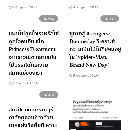
3 August 2026
4 August 2026
204
138
แฟนไม่ถูกใจเราหรือไม่
ปูทางสู่ Avengers:
ถูกใจคนอื่น เมื่อ
Doomsday วิเคราะห์
Princess Treatment
ความเป็นไปได้ที่ซ่อนอยู่
จากชาวเน็ต กลายเป็น
ใน ‘Spider-Man:
ไม้บรรทัดในความ
Brand New Day’
สัมพันธ์ของเรา
5 August 2026
4 August 2026
401
สถาปัตย์คณะราษฎร์
กำลังถูกลบ? ว่าด้วย
การแย่งชิงพื้นที่ ความ