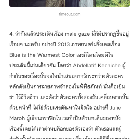
timeout.com
4. ว่ากันแล้วประเด็นเรื่อง male gaze นี่ก็มีปรากฏขึ้นอยู่
เรื่อยๆ นะครับ อย่างปี 2013 ภาพยนตร์ฝรั่งเศสเรื่อง
Blue is the Warmest Color เองก็โดนโจมตีใน
ประเด็นนี้เช่นเดียวกัน โดยว่า Abdellatif Kechiche ผู้
กำกับของเรื่องนั้นจงใจนำเสนอฉากรักระหว่างตัวละคร
หลักดังเป็นการฉายภาพจำลองในพิพิธภัณฑ์ นั่นคือเย็น
ชา ไร้ชีวิตชีวา และดังว่าตัวละครทั้งสองขับเคลื่อนฉากนั้น
ด้วยหน้าที่ ไม่ใช่ด้วยแรงตัณหาในจิตใจ อย่างที่ Julie
Maroh ผู้เขียนกราฟิกโนเวลที่เป็นตัวบทเดิมของหนัง
เรื่องนี้เคยได้เล่าผ่านบล็อกของตัวเองว่า ตัวเธอและผู้
กำกับนั้นนำเสนอความงามของเรื่องด้วยกลวิธีซึ่งแตกต่าง