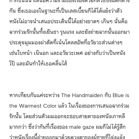
กัน ซึ่งเธอเองในฐานะที่เป็นเลสเบี้ยนก็ได้โต้แย้งว่าตัว
หนังไม่อาจนำเสนอประเด็นนี้ได้อย่างขาดๆ เกินๆ นั่นคือ
ฉากร่วมรักนั้นทั้งเย็นชา รุนแรง และยังถ่ายฉากนั้นออกมา
ประดุจมุมมองผ่าตัดที่เน้นโคลสอัพที่อวัยวะส่วนต่างๆ
เช่นใบหน้า เนินอก และอวัยวะเพศ อย่างกับว่าเป็นหนัง
โป๊ และมันทำให้เธอคลื่นไส้
หากเทียบกันแค่ระหว่าง The Handmaiden กับ Blue is
the Warmest Color แล้ว ในเรื่องของการเสนอฉากร่วม
รักนั้น โดยส่วนตัวผมออกจะชอบสายตาของหนังเกาหลี
มากกว่า ซึ่งว่ากันที่เรื่องของ male gaze ผมก็ไม่ได้รู้สึก
ว่าหนังเรื่องนี้ถ่ายออกมาด้วยดวงตาของผู้ชายที่โจ่งแจ้ง