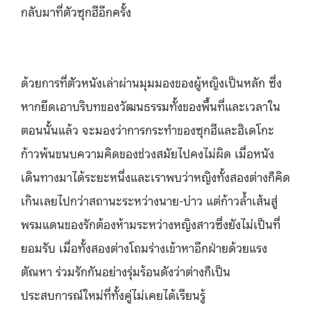
กลับมาที่ตัวซุกฮีอีกครั้ง
ด้วยการที่ตัวหนังเล่าผ่านมุมมองของผู้หญิงเป็นหลัก ซึ่ง
หากยึดเอาบริบทของวัฒนธรรมทั้งของพื้นที่และเวลาใน
ตอนนั้นแล้ว จะมองว่าการกระทำของซุกฮีและฮิเดโกะ
ก้าวพ้นขนบความคิดของช่วงสมัยไปคงไม่ผิด เมื่อหนัง
เดินทางมาได้ระยะหนึ่งและเราพบว่าหญิงทั้งสองต่างก็คิด
เกินเลยไปกว่าสถานะระหว่างนาย-บ่าว แต่ก้าวล้ำเส้นสู่
พรมแดนของรักต้องห้ามระหว่างหญิงสาวซึ่งยังไม่เป็นที่
ยอมรับ เมื่อทั้งสองต่างโถมร่างเข้าหาอีกฝ่ายด้วยแรง
ตัณหา ร่วมรักกันอย่างรุ่มร้อนดังว่าต่างก็เป็น
ประสบการณ์ใหม่ที่ทั้งคู่ไม่เคยได้เรียนรู้