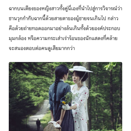
ฉากบนเตียงของหญิงสาวทั้งคู่นี่เองที่นำไปสู่การวิจารณ์ว่า
ชานวุกกำกับฉากนี้ด้วยสายตาของผู้ชายจนเกินไป กล่าว
คือด้วยถ่ายทอดออกมาอย่างล้นเกินทั้งด้วยองค์ประกอบ
มุมกล้อง หรือความกระเส่าเร่าร้อนของนักแสดงที่คล้าย
จะสนองตอบต่อคนดูเสียมากกว่า