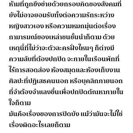
ห้ามที่ถูกขึงข่ายด้วยกรอบคิดของสังคมที่
ยังไม่อาจยอมรับทั้งต่อความรักระหว่าง
หญิงสาวเอง หรือความหมกมุ่นต่อเรื่อง
กามารมณ์ของเหล่าชนชั้นนำก็ตาม ด้วย
เหตุนี้ที่ไม่ว่าจะตัวละครฝั่งไหนๆ ก็ต่างมี
ความลับที่ต้องปกปิด จะภายในเรือนพักที่
ไร้การสอดส่อง ห้องสมุดและห้องเก็บงาน
ศิลปะที่ปฏิเสธคนนอก หรือบุคลิกภายนอก
ที่จำต้องจำแลงขึ้นเพื่อปกปิดตัณหาภายใน
ใจก็ตาม
มันคือเรื่องของการปิดบัง แม้ว่ามันจะไม่ใช่
เรื่องผิดอะไรเลยก็ตาม