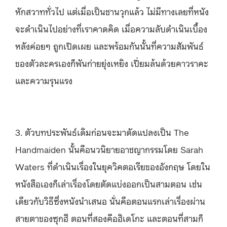
หักสวาททั่วไป แต่เมื่อเป็นชานวุกแล้ว ไม่มีทางเลยที่หนัง
จะดำเนินไปอย่างที่เราคาดคิด เมื่อความลับดำเนินเบื้อง
หลังค่อยๆ ถูกเปิดเผย และพร้อมกันนั้นที่ความสัมพันธ์
ของตัวละครเองก็พันก่ายยุ่งเหยิง เปี่ยมล้นด้วยคาวราคะ
และความรุนแรง
3. ตัวบทประพันธ์เดิมก่อนจะมาดัดแปลงเป็น The
Handmaiden นั้นคือนวนิยายอาชญากรรมโดย Sarah
Waters ที่ดำเนินเรื่องในยุควิคตอเรียของอังกฤษ โดยใน
หนังสือเองก็เล่าเรื่องโดยตัดแบ่งออกเป็นสามตอน เช่น
เดียวกับวิธีซึ่งหนังนำเสนอ นั่นคือตอนแรกเล่าเรื่องผ่าน
สายตาของซุกฮี ตอนที่สองคือฮิเดโกะ และตอนที่สามก็