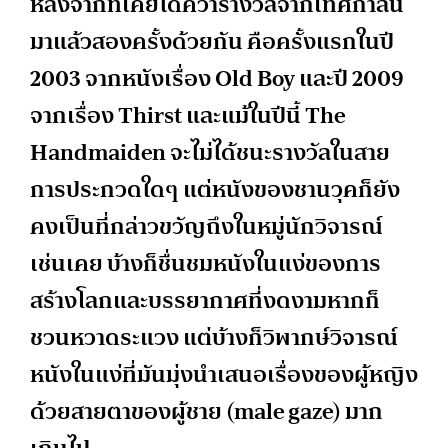
หลังจากที่เคยได้คว้ารางวัลจากเทศกาลนี้
มาแล้วสองครั้งด้วยกัน คือครั้งแรกในปี
2003 จากหนังเรื่อง Old Boy และปี 2009
จากเรื่อง Thirst และแม้ในปีนี้ The
Handmaiden จะไม่ได้ชนะรางวัลในสาย
การประกวดใดๆ แต่หนังของชานวุคก็ยัง
คงเป็นที่กล่าวขวัญถึงในหมู่นักวิจารณ์
เช่นเคย บ้างก็ชื่นชมหนังในแง่ของการ
สร้างโลกและบรรยากาศที่งดงามหากก็
ชวนหวาดระแวง แต่บ้างก็วิพากษ์วิจารณ์
หนังในแง่ที่มันมุ่งนำเสนอเรื่องของผู้หญิง
ด้วยสายตาของผู้ชาย (male gaze) มาก