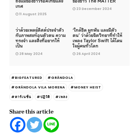
ถึงแม่ของชาวร็อคไทยและ
ของชาว The MATTER
เทศ
23 December 2024
11 August 2025
ว่าด้วยเพลย์ลิสต์ประจำตัว
‘ใกล้ชิด ผูกพัน และมีตัว
กับภาพสะท้อนตัวตน ความ
ตน’ ว่าด้วยจิตวิทยาที่ทำให้
ทรงจำ และสิ่งที่อยากให้
เพลง Taylor Swift ได้โดน
เป็น
ใจผู้คนทั่วโลก
28 May 2024
26 April 2024
#BIGFEATURED
#GRÂNDOLA
#GRÂNDOLA VILA MORENA
#MONEY HEIST
#คาร์เนชั่น
#ปฏิวัติ
#เพลง
Share this article