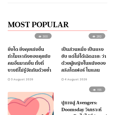
MOST POPULAR
300
282
ยิ่งโต ยิ่งคุยเก่งขึ้น
เป็นส่วนหนึ่ง เป็นแรง
ทำไมเราถึงชอบคุยกับ
ขับ แต่ไม่ได้เฉิดฉาย: ว่า
คนอื่นมากขึ้น ทั้งที่
ด้วยผู้หญิงในหนังของ
บางทีไม่รู้จักกันด้วยซ้ำ
คริสโตเฟอร์ โนแลน
3 August 2026
4 August 2026
155
ปูทางสู่ Avengers:
Doomsday วิเคราะห์