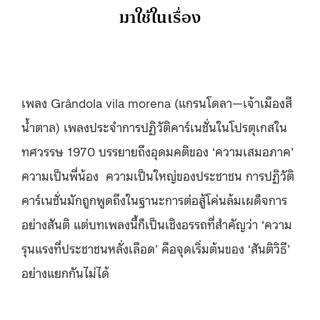
มาใช้ในเรื่อง
เพลง Grândola vila morena (แกรนโดลา—เจ้าเมืองสี
น้ำตาล) เพลงประจำการปฏิวัติคาร์เนชั่นในโปรตุเกสใน
ทศวรรษ 1970 บรรยายถึงอุดมคติของ ‘ความเสมอภาค’
ความเป็นพี่น้อง ความเป็นใหญ่ของประชาชน การปฏิวัติ
คาร์เนชั่นมักถูกพูดถึงในฐานะการต่อสู้โค่นล้มเผด็จการ
อย่างสันติ แต่บทเพลงนี้ก็เป็นเชิงอรรถที่สำคัญว่า ‘ความ
รุนแรงที่ประชาชนหลั่งเลือด’ คือจุดเริ่มต้นของ ‘สันติวิธี’
อย่างแยกกันไม่ได้