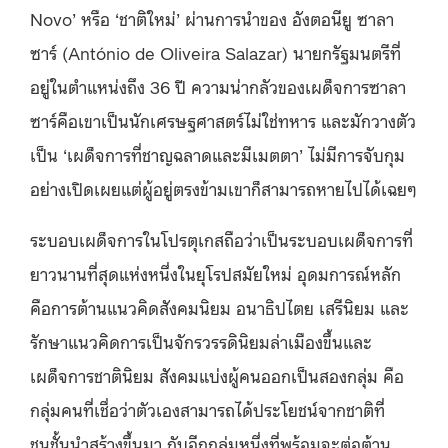
Novo’ หรือ ‘ชาติใหม่’ ผ่านการนำของ อังตอนียู ซาลา
ซาร์ (António de Oliveira Salazar) นายกรัฐมนตรีที่
อยู่ในตำแหน่งถึง 36 ปี ความน่ากลัวของเผด็จการซาลา
ซาร์คือเขาเป็นนักเศรษฐศาสตร์ไม่ใช่ทหาร และมักวางตัว
เป็น ‘เผด็จการที่ชาญฉลาดและมีเมตตา’ ไม่มีการจับกุม
อย่างเปิดเผยแต่ผู้อยู่ตรงข้ามเขาก็สามารถหายไปได้เฉยๆ
ระบอบเผด็จการในโปรตุเกสถือว่าเป็นระบอบเผด็จการที่
ยาวนานที่สุดแห่งหนึ่งในยุโรปสมัยใหม่ อุดมการณ์หลัก
คือการต้านแนวคิดสังคมนิยม อนาธิปไตย เสรีนิยม และ
รักษาแนวคิดการเป็นจักรวรรดินิยมล่าเมืองขึ้นและ
เผด็จการชาตินิยม สังคมแบ่งผู้คนออกเป็นสองกลุ่ม คือ
กลุ่มคนที่เชื่อว่าตัวเองสามารถได้ประโยชน์จากชาติที่
ชนชั้นนำสร้างขึ้นมา กับอีกกลุ่มหนึ่งที่พร้อมจะต่อต้าน