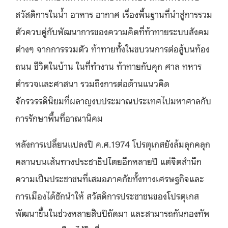
สวัสดิการในน้ำ อาหาร อากาศ เรื่องพื้นฐานที่นำสู่การรวม
ตัวควบคู่กับพัฒนาการของความคิดที่ท้าทายระบบสังคม
ต่างๆ จากการรวมตัว ท้าทายทั้งในขบวนการต่อสู้บนท้อง
ถนน ชีวิตในบ้าน ในที่ทำงาน ท้าทายกับคุก ศาล ทหาร
ตำรวจและศาสนา รวมถึงการต่อต้านแนวคิด
จักรวรรดินิยมที่ผลาญงบประมาณประเทศไปมหาศาลกับ
การรักษาพื้นที่อาณานิคม
หลังการเปลี่ยนแปลงปี ค.ศ.1974 โปรตุเกสยังล้มลุกคลุก
คลานบนเส้นทางประชาธิปไตยอีกหลายปี แต่จิตสำนึก
ความเป็นประชาชนที่เสมอภาคกัยทั้งทางเศรษฐกิจและ
การเมืองได้ชักนำให้ สวัสดิการประชาชนของโปรตุเกส
พัฒนาขึ้นในช่วงหลายสิบปีถัดมา และสามารถกันกองทัพ