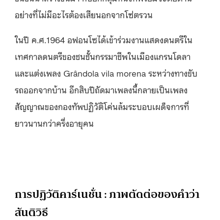
อย่างที่ไม่มีอะไรต้องเสียนอกจากโซ่ตรวน
ในปี ค.ศ.1964 อฟอนโซได้เข้าร่วมงานแสดงดนตรีใน
เทศกาลดนตรีของชนชั้นกรรมาชีพในเมืองแกรนโดลา
และแต่งเพลง Grândola vila morena ระหว่างทางขับ
รถออกจากบ้าน อีกสิบปีถัดมาเพลงนี้กลายเป็นเพลง
สัญญาณของกองทัพปฏิวัติโค่นล้มระบอบเผด็จการที่
ยาวนานกว่าครึ่งอายุคน
การปฏิวัติคาร์เนชั่น : ภาพตัดต่อของคำว่า
สันติวิธี