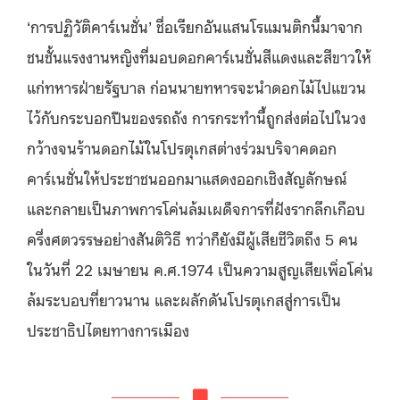
‘การปฏิวัติคาร์เนชั่น’ ชื่อเรียกอันแสนโรแมนติกนี้มาจาก
ชนชั้นแรงงานหญิงที่มอบดอกคาร์เนชั่นสีแดงและสีขาวให้
แก่ทหารฝ่ายรัฐบาล ก่อนนายทหารจะนำดอกไม้ไปแขวน
ไว้กับกระบอกปืนของรถถัง การกระทำนี้ถูกส่งต่อไปในวง
กว้างจนร้านดอกไม้ในโปรตุเกสต่างร่วมบริจาคดอก
คาร์เนชั่นให้ประชาชนออกมาแสดงออกเชิงสัญลักษณ์
และกลายเป็นภาพการโค่นล้มเผด็จการที่ฝังรากลึกเกือบ
ครึ่งศตวรรษอย่างสันติวิธี ทว่าก็ยังมีผู้เสียชีวิตถึง 5 คน
ในวันที่ 22 เมษายน ค.ศ.1974 เป็นความสูญเสียเพิ่อโค่น
ล้มระบอบที่ยาวนาน และผลักดันโปรตุเกสสู่การเป็น
ประชาธิปไตยทางการเมือง