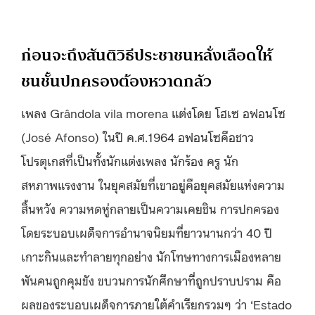
ก่อนจะถึงสันติวิธีประชาชนหลั่งเลือดให้
ชนชั้นปกครองต้องหวาดกลัว
เพลง Grândola vila morena แต่งโดย โฮเซ อฟอนโซ
(José Afonso) ในปี ค.ศ.1964 อฟอนโซคือชาว
โปรตุเกสที่เป็นทั้งนักแต่งเพลง นักร้อง ครู นัก
สหภาพแรงงาน ในยุคสมัยที่เขาอยู่คือยุคสมัยแห่งความ
สิ้นหวัง ความหดหู่กลายเป็นความเคยชิน การปกครอง
โดยระบอบเผด็จการอำนาจนิยมที่ยาวนานกว่า 40 ปี
เกาะกินและทำลายทุกอย่าง นักโทษทางการเมืองหลาย
พันคนถูกคุมขัง ขบวนการนักศึกษาที่ถูกปราบปราม คือ
ผลของระบอบเผด็จการภายใต้คำเรียกรวมๆ ว่า ‘Estado