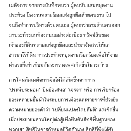
เผด็จการ จากการบันทึกพบว่า ผู้คนนับแสนหยุดงาน
ประท้วง โรงงานหลายร้อยแห่งถูกยึดด้วยคนงาน ไป
จนถึงทำการบริหารด้วยตนเอง ผู้คนกว่าสามล้านคนออก
มาประท้วงบนท้องถนนอย่างต่อเนื่อง ทรัพย์สินของ
เจ้าของที่ดินหลายแห่งถูกยึดและนำมาจัดสรรให้แก่
ชาวนาไร้ที่ดิน การประท้วงหยุดงานเรียกร้องเพื่อให้จ่าย
ค่าแรงที่เท่าเทียมกันระหว่างเพศเกิดขึ้นในวงกว้าง
การโค่นล้มเผด็จการจึงไม่ได้เกิดขึ้นจากการ
‘ประนีประนอม’ ‘ยื่นข้อเสนอ’ ‘เจรจา’ หรือ การเรียกร้อง
ของเหล่าชนชั้นนำในระบบการเมืองและราชการที่ช่วงชิง
ความหมายของคำว่า ‘เปลี่ยนแปลงโดยสันติ’ แต่เกิดขึ้น
เมื่อประชาชนส่วนใหญ่ต่อสู้เพื่อยืนยันสิทธิพื้นฐานของ
พวกเขา สิทธิในการกำหนดชีวิตตัวเอง สิทธิที่พึงได้รับ