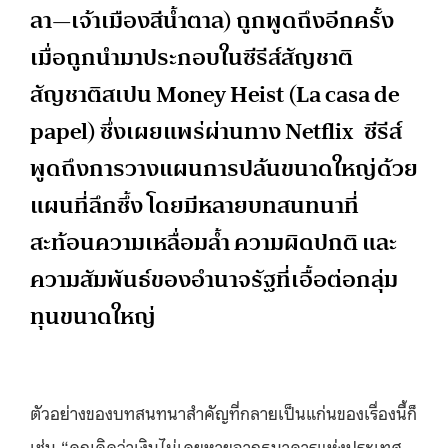
ลา—เจ้าเมืองสีน้ำตาล) ถูกพูดถึงอีกครั้ง
เมื่อถูกนำมาประกอบในซีรีส์สัญชาติ
สัญชาติสเปน Money Heist (La casa de
papel) ซึ่งเผยแพร่ผ่านทาง Netflix ซีรีส์
พูดถึงการวางแผนการปล้นขนาดใหญ่ด้วย
แผนที่ลึกซึ้ง โดยมีหลายบทสนทนาที่
สะท้อนความเหลื่อมล้ำ ความผิดปกติ และ
ความสัมพันธ์ของอำนาจรัฐที่เอื้อต่อกลุ่ม
ทุนขนาดใหญ่
ตัวอย่างของบทสนทนาสำคัญที่กลายเป็นแก่นของเรื่องนี้ก็
เช่น “คุณคิดว่าเงินไม่เคยหายจากธนาคารแห่งประเทศ