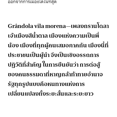
ออกจากการเมืองได้ในที่สุด
Grândola vila morena—เพลงกรานโดลา
เจ้าเมืองสีน้ำตาล เมืองแห่งความเป็นพี่
น้อง เมืองที่ทุกผู้คนเสมอภาคกัน เมืองนี้ที่
ประชาชนเป็นผู้นำ จึงเป็นเชิงอรรถการ
ปฏิวัติที่สำคัญ ในการยืนยันว่า การต่อสู้
ของคนธรรมดาที่หาญกล้าท้าทายอำนาจ
รัฐทุกรูปแบบคือหนทางแห่งการ
เปลี่ยนแปลงทั้งระยะสั้นและระยะยาว