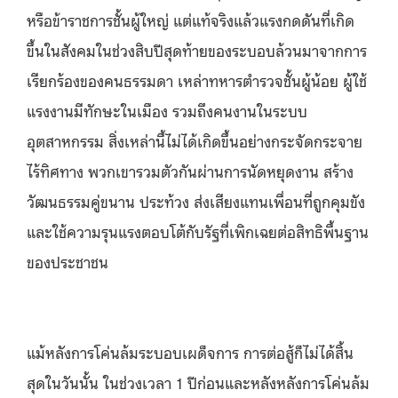
หรือข้าราชการชั้นผู้ใหญ่ แต่แท้จริงแล้วแรงกดดันที่เกิด
ขึ้นในสังคมในช่วงสิบปีสุดท้ายของระบอบล้วนมาจากการ
เรียกร้องของคนธรรมดา เหล่าทหารตำรวจชั้นผู้น้อย ผู้ใช้
แรงงานมีทักษะในเมือง รวมถึงคนงานในระบบ
อุตสาหกรรม สิ่งเหล่านี้ไม่ได้เกิดขึ้นอย่างกระจัดกระจาย
ไร้ทิศทาง พวกเขารวมตัวกันผ่านการนัดหยุดงาน สร้าง
วัฒนธรรมคู่ขนาน ประท้วง ส่งเสียงแทนเพื่อนที่ถูกคุมขัง
และใช้ความรุนแรงตอบโต้กับรัฐที่เพิกเฉยต่อสิทธิพื้นฐาน
ของประชาชน
แม้หลังการโค่นล้มระบอบเผด็จการ การต่อสู้ก็ไม่ได้สิ้น
สุดในวันนั้น ในช่วงเวลา 1 ปีก่อนและหลังหลังการโค่นล้ม