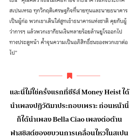
สเปนเหรอ ทุกวิกฤติเศรษฐกิจที่นายทุนและนายธนาคาร
เป็นผู้ก่อ พวกเขาเดินใส่สูทเข้าธนาคารแห่งชาติ คุยกับผู้
ว่าการฯ แล้วพวกเขาก็ขนเงินหลายร้อยล้านยูโรออกไป
ทางประตูหน้า ค้ำจุนความเป็นอภิสิทธิ์ชนของพวกเขาต่อ
ไป”
และนี่ไม่ใช่ครั้งแรกที่ซีรีส์ Money Heist ได้
นำเพลงปฏิวัติมาประกอบเพราะ ก่อนหน้านี้
ก็ได้นำเพลง Bella Ciao เพลงต่อต้าน
ฟาสซิสต์ของขบวนการเคลื่อนไหวในสเปน