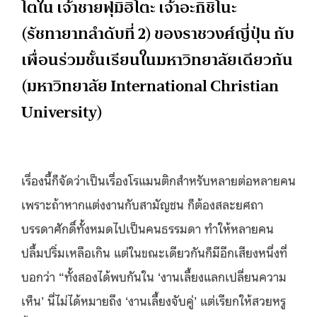
โตใน เจ้าชายฟุมิฮิโตะ เจ้าอะกิชิโนะ
(รัชทายาทลำดับที่ 2) ของราชวงศ์ญี่ปุ่น กับ
เพื่อนร่วมชั้นเรียนในมหาวิทยาลัยเดียวกัน
(มหาวิทยาลัย International Christian
University)
เรื่องนี้ก็จัดว่าเป็นเรื่องโรแมนติกสำหรับหลายต่อหลายคน
เพราะถ้าหากแต่งงานกับสามัญชน ก็ต้องสละยศถา
บรรดาศักดิ์ทั้งหมดไปเป็นคนธรรมดา ทำให้หลายคน
ปลื้มปริ่มเหลือเกิน แต่ในขณะเดียวกันก็มีอีกเสียงหนึ่งที่
บอกว่า “ทั้งสองได้พบกันใน ‘งานเลี้ยงแลกเปลี่ยนความ
เห็น’ นี่ไม่ได้หมายถึง ‘งานเลี้ยงจับคู่’ แต่เรียกให้สวยหรู