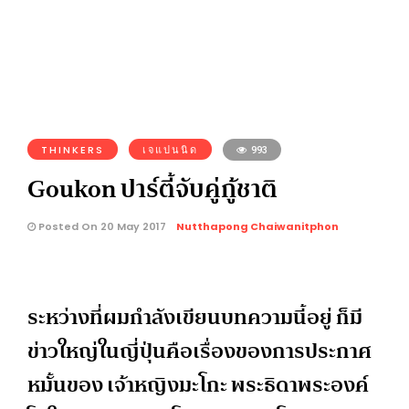
THINKERS
เจแปนนิด
993
Goukon ปาร์ตี้จับคู่กู้ชาติ
Posted On 20 May 2017
Nutthapong Chaiwanitphon
ระหว่างที่ผมกำลังเขียนบทความนี้อยู่ ก็มี
ข่าวใหญ่ในญี่ปุ่นคือเรื่องของการประกาศ
หมั้นของ เจ้าหญิงมะโกะ พระธิดาพระองค์