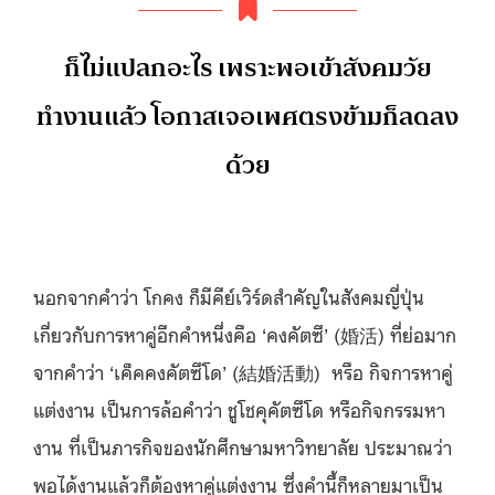
ก็ไม่แปลกอะไร เพราะพอเข้าสังคมวัย
ทำงานแล้ว โอกาสเจอเพศตรงข้ามก็ลดลง
ด้วย
นอกจากคำว่า โกคง ก็มีคีย์เวิร์ดสำคัญในสังคมญี่ปุ่น
เกี่ยวกับการหาคู่อีกคำหนึ่งคือ ‘คงคัตซึ’ (婚活) ที่ย่อมาก
จากคำว่า ‘เค็คคงคัตซึโด’ (結婚活動) หรือ กิจการหาคู่
แต่งงาน เป็นการล้อคำว่า ชูโชคุคัตซึโด หรือกิจกรรมหา
งาน ที่เป็นภารกิจของนักศึกษามหาวิทยาลัย ประมาณว่า
พอได้งานแล้วก็ต้องหาคู่แต่งงาน ซึ่งคำนี้ก็หลายมาเป็น