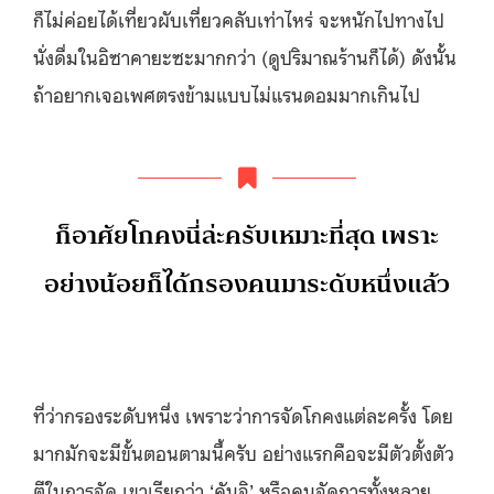
ก็ไม่ค่อยได้เที่ยวผับเที่ยวคลับเท่าไหร่ จะหนักไปทางไป
นั่งดื่มในอิซาคายะซะมากกว่า (ดูปริมาณร้านก็ได้) ดังนั้น
ถ้าอยากเจอเพศตรงข้ามแบบไม่แรนดอมมากเกินไป
ก็อาศัยโกคงนี่ล่ะครับเหมาะที่สุด เพราะ
อย่างน้อยก็ได้กรองคนมาระดับหนึ่งแล้ว
ที่ว่ากรองระดับหนึ่ง เพราะว่าการจัดโกคงแต่ละครั้ง โดย
มากมักจะมีขั้นตอนตามนี้ครับ อย่างแรกคือจะมีตัวตั้งตัว
ตีในการจัด เขาเรียกว่า ‘คันจิ’ หรือคนจัดการทั้งหลาย