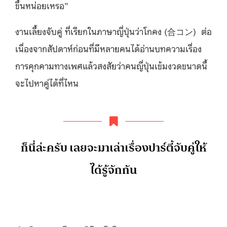
ขึ้นหน่อยเหรอ”
งานเลี้ยงจับคู่ ที่เรียกในภาษาญี่ปุ่นว่าโกคง (合コン) ต่อ
เนื่องจากสัปดาห์ก่อนที่มีหลายคนได้อ่านบทความเรื่อง
การคุกคามทางเพศแล้วสงสัยว่าคนญี่ปุ่นเข้มงวดขนาดนี้
จะไปหาคู่ได้ที่ไหน
ก็นี่ล่ะครับ เลยจะมาเล่าเรื่องปาร์ตี้จับคู่ให้
ได้รู้จักกัน