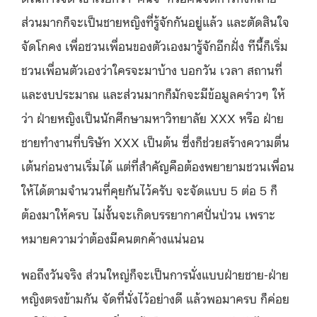
ส่วนมากก็จะเป็นชายหญิงที่รู้จักกันอยู่แล้ว และตัดสินใจ
จัดโกคง เพื่อชวนเพื่อนของตัวเองมารู้จักอีกฝั่ง ทีนี้ก็เริ่ม
ชวนเพื่อนตัวเองว่าใครจะมาบ้าง บอกวัน เวลา สถานที่
และงบประมาณ และส่วนมากก็มักจะมีข้อมูลคร่าวๆ ให้
ว่า ฝ่ายหญิงเป็นนักศึกษามหาวิทยาลัย XXX หรือ ฝ่าย
ชายทำงานที่บริษัท XXX เป็นต้น ซึ่งก็ช่วยสร้างความตื่น
เต้นก่อนงานเริ่มได้ แต่ที่สำคัญคือต้องพยายามชวนเพื่อน
ให้ได้ตามจำนวนที่คุยกันไว้ครับ จะจัดแบบ 5 ต่อ 5 ก็
ต้องมาให้ครบ ไม่งั้นจะเกิดบรรยากาศปั่นป่วน เพราะ
หมายความว่าต้องมีคนตกค้างแน่นอน
พอถึงวันจริง ส่วนใหญ่ก็จะเป็นการนั่งแบบฝ่ายชาย-ฝ่าย
หญิงตรงข้ามกัน จัดที่นั่งไว้อย่างดี แล้วพอมาครบ ก็ค่อย