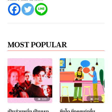
MOST POPULAR
339
314
เป็นส่วนหนึ่ง เป็นแรง
ยิ่งโต ยิ่งคุยเก่งขึ้น