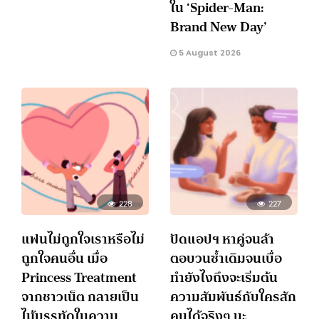
ใน ‘Spider-Man:
Brand New Day’
5 August 2026
228
227
แฟนไม่ถูกใจเราหรือไม่
ปัดแอปฯ หาคู่จนล้า
ถูกใจคนอื่น เมื่อ
ตอบวนซ้ำเดิมจนเบื่อ
Princess Treatment
ทำยังไงถึงจะเริ่มต้น
จากชาวเน็ต กลายเป็น
ความสัมพันธ์กับใครสัก
ไม้บรรทัดในความ
คนได้จริงๆ นะ