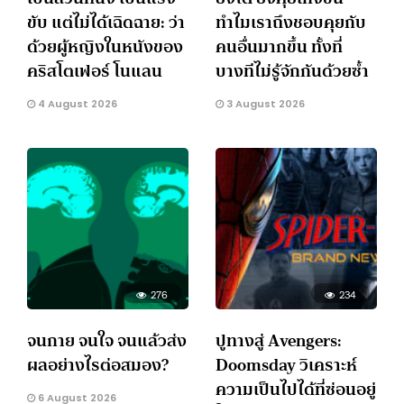
ขับ แต่ไม่ได้เฉิดฉาย: ว่า
ทำไมเราถึงชอบคุยกับ
ด้วยผู้หญิงในหนังของ
คนอื่นมากขึ้น ทั้งที่
คริสโตเฟอร์ โนแลน
บางทีไม่รู้จักกันด้วยซ้ำ
4 August 2026
3 August 2026
276
234
จนกาย จนใจ จนแล้วส่ง
ปูทางสู่ Avengers:
ผลอย่างไรต่อสมอง?
Doomsday วิเคราะห์
ความเป็นไปได้ที่ซ่อนอยู่
6 August 2026