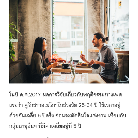
ในปี ค.ศ.2017 ผลการวิจัยเกี่ยวกับพฤติกรรมทางเพศ
เผยว่า คู่รักชาวอเมริกาในช่วงวัย 25-34 ปี ใช้เวลาอยู่
ด้วยกันเฉลี่ย 6 ปีครึ่ง ก่อนจะตัดสินใจแต่งงาน เทียบกับ
กลุ่มอายุอื่นๆ ที่มีค่าเฉลี่ยอยู่ที่ 5 ปี