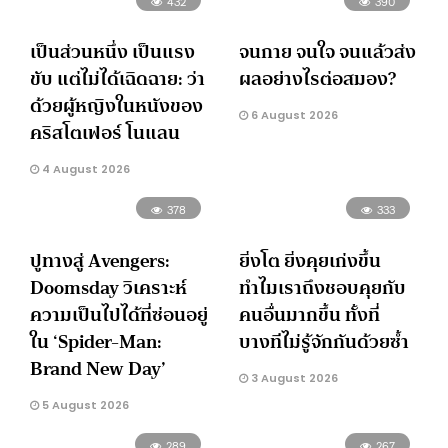
432
390
เป็นส่วนหนึ่ง เป็นแรง
จนกาย จนใจ จนแล้วส่ง
ขับ แต่ไม่ได้เฉิดฉาย: ว่า
ผลอย่างไรต่อสมอง?
ด้วยผู้หญิงในหนังของ
6 August 2026
คริสโตเฟอร์ โนแลน
4 August 2026
378
333
ปูทางสู่ Avengers:
ยิ่งโต ยิ่งคุยเก่งขึ้น
Doomsday วิเคราะห์
ทำไมเราถึงชอบคุยกับ
ความเป็นไปได้ที่ซ่อนอยู่
คนอื่นมากขึ้น ทั้งที่
ใน ‘Spider-Man:
บางทีไม่รู้จักกันด้วยซ้ำ
Brand New Day’
3 August 2026
5 August 2026
289
267