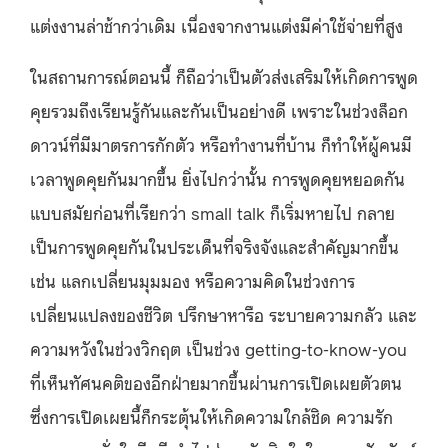
แต่งงานล่าช้ากว่าเดิม เนื่องจากงานแต่งมีค่าใช้จ่ายที่สูง
ในสถานการณ์ตอนนี้ ก็ถือว่าเป็นตัวส่งเสริมให้เกิดการพูด
คุยรวมถึงเรียนรู้กันและกันเป็นอย่างดี เพราะในช่วงล็อก
ดาวน์ที่มีมาตรการกักตัว หรือทำงานที่บ้าน ก็ทำให้ผู้คนมี
เวลาพูดคุยกันมากขึ้น ยิ่งไปกว่านั้น การพูดคุยหยอดกัน
แบบสมัยก่อนที่เรียกว่า small talk ก็เริ่มหายไป กลาย
เป็นการพูดคุยกันในประเด็นที่จริงจังและสำคัญมากขึ้น
เช่น แลกเปลี่ยนมุมมอง หรือความคิดในช่วงการ
เปลี่ยนแปลงของชีวิต ปรึกษาหารือ ระบายความกลัว และ
ความหวังในช่วงวิกฤต เป็นช่วง getting-to-know-you
ที่เห็นทัศนคติของอีกฝ่ายมากขึ้นผ่านการเปิดเผยตัวตน
ซึ่งการเปิดเผยนี้ก็กระตุ้นให้เกิดความใกล้ชิด ความรัก