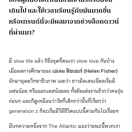
เกินไป และใช้เวลาเรียนรู้กับมันมากขึ้น
หรือเทรนด์นี้จะมีผลมาจากช่วงล็อกดาวน์
ที่ผ่านมา?
มี slow life แล้ว ก็ถึงจุดที่คนเรา slow love กันบ้าง
เมื่อผลการศึกษาของ
เฮเลน ฟิชเชอร์ (Helen Fisher)
นักมานุษยวิทยาชีวภาพ เผยว่า ชาวมิลเลนเนียลเริ่มมี
แฟนน้อย หรือออกเดตน้อยลง ทั้งยังแต่งงานช้ากว่าคนรุ่น
ก่อนๆ และก็ดูเหมือนว่าวัยที่เด็กกว่านั้นที่เรียกว่า
generation z ก็จะเริ่มมีวิถีชีวิตแบบนี้ตามกันไปเรื่อยๆ
มีบทความหนึ่งจาก The Atlantic มองว่าขณะนี้พวกเรา