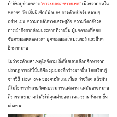
กำลังอยู่ท่ามกลาง
‘ภาวะถดถอยทางเพศ’
เนื่องจากคนใน
หลายๆ วัย เริ่มมีเซ็กซ์น้อยลง อาจด้วยปัจจัยหลายๆ
อย่าง เช่น ความกดดันทางเศรษฐกิจ ความวิตกกังวล
การเข้าถึงยากล่อมประสาทที่ง่ายขึ้น ผู้ปกครองที่คอย
จับตามองตลอดเวลา ยุคทองของไวเบรเตอร์ และอื่นๆ
อีกมากมาย
ไม่ว่าจะด้วยสาเหตุใดก็ตาม สิ่งที่เฮเลนเลือกศึกษาจาก
ปรากฏการณ์นี้นั่นก็คือ มุมมองที่กว้างมากขึ้น โดยเรียนรู้
จากวิถี slow love ของคนมิลเลนเนียล ว่าจริงๆ แล้วมัน
มีไม่ใช่การทำลายวัฒนธรรมการแต่งงาน แต่มันอาจหมาย
ถึง พวกเขาอาจกำลังให้คุณค่าของการแต่งงานกันมากขึ้น
ต่างหาก