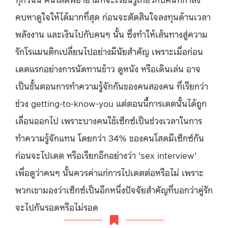
คบหาดูใจให้ได้มากที่สุด ก่อนจะตัดสินใจลงทุนด้านเวลา
พลังงาน และเงินไปกับคนๆ นั้น ซึ่งทำให้เส้นทางสู่ความ
รักโรแมนติกเปลี่ยนไปอย่างมีนัยสำคัญ เพราะเมื่อก่อน
เดตแรกอย่างการนัดทานข้าว ดูหนัง หรือเดินเล่น อาจ
เป็นขั้นตอนการทำความรู้จักกันของคนสองคน ที่เรียกว่า
ช่วง getting-to-know-you แต่ตอนนี้การเดตนั้นได้ถูก
เลื่อนออกไป เพราะบางคนใช้เซ็กซ์เป็นช่วงเวลาในการ
ทำความรู้จักแทน โดยกว่า 34% ของคนโสดมีเซ็กซ์กัน
ก่อนจะไปเดต หรือเรียกอีกอย่างว่า ‘sex interview’
เพื่อดูว่าคนๆ นั้นควรค่าแก่การไปเดตต่อหรือไม่ เพราะ
พวกเขามองว่าเซ็กซ์เป็นอีกหนึ่งปัจจัยสำคัญที่บอกว่าคู่รัก
จะไปกันรอดหรือไม่รอด