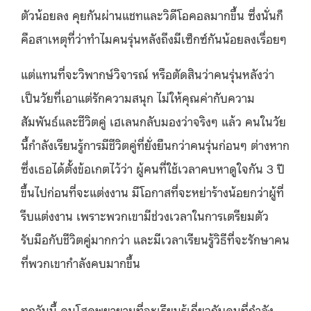
ตัวน้อยลง คุยกันผ่านแชทและวิดีโอคอลมากขึ้น ซึ่งนั่นก็
คือสาเหตุที่ว่าทำไมคนรุ่นหลังถึงมีเซ็กซ์กันน้อยลงเรื่อยๆ
แต่แทนที่จะวิพากษ์วิจารณ์ หรือตัดสินว่าคนรุ่นหลังว่า
เป็นวัยที่เอาแต่รักความสนุก ไม่ให้คุณค่ากับความ
สัมพันธ์และชีวิตคู่ เฮเลนกลับมองว่าจริงๆ แล้ว คนในวัย
นี้กำลังเรียนรู้การมีชีวิตคู่ที่ยั่งยืนกว่าคนรุ่นก่อนๆ ต่างหาก
ซึ่งเธอได้ตั้งข้อเกตไว้ว่า ผู้คนที่ใช้เวลาคบหาดูใจกัน 3 ปี
ขึ้นไปก่อนที่จะแต่งงาน มีโอกาสที่จะหย่าร้างน้อยกว่าผู้ที่
รีบแต่งงาน เพราะพวกเขามีช่วงเวลาในการเตรียมตัว
รับมือกับชีวิตคู่มากกว่า และมีเวลาเรียนรู้วิธีที่จะรักษาคน
ที่พวกเขากำลังคบมากขึ้น
ทุกวันนี้ คนโสดพยายามที่จะเรียนรู้เกี่ยวกับคนที่กำลัง