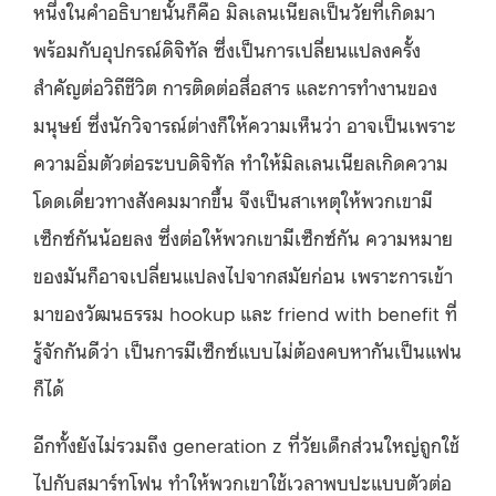
หนึ่งในคำอธิบายนั้นก็คือ มิลเลนเนียลเป็นวัยที่เกิดมา
พร้อมกับอุปกรณ์ดิจิทัล ซึ่งเป็นการเปลี่ยนแปลงครั้ง
สำคัญต่อวิถีชีวิต การติดต่อสื่อสาร และการทำงานของ
มนุษย์ ซึ่งนักวิจารณ์ต่างก็ให้ความเห็นว่า อาจเป็นเพราะ
ความอิ่มตัวต่อระบบดิจิทัล ทำให้มิลเลนเนียลเกิดความ
โดดเดี่ยวทางสังคมมากขึ้น จึงเป็นสาเหตุให้พวกเขามี
เซ็กซ์กันน้อยลง ซึ่งต่อให้พวกเขามีเซ็กซ์กัน ความหมาย
ของมันก็อาจเปลี่ยนแปลงไปจากสมัยก่อน เพราะการเข้า
มาของวัฒนธรรม hookup และ friend with benefit ที่
รู้จักกันดีว่า เป็นการมีเซ็กซ์แบบไม่ต้องคบหากันเป็นแฟน
ก็ได้
อีกทั้งยังไม่รวมถึง generation z ที่วัยเด็กส่วนใหญ่ถูกใช้
ไปกับสมาร์ทโฟน ทำให้พวกเขาใช้เวลาพบปะแบบตัวต่อ