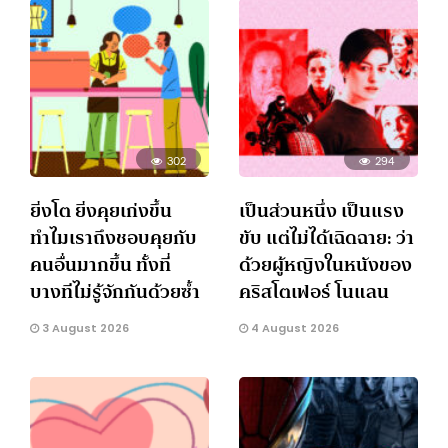
302
294
ยิ่งโต ยิ่งคุยเก่งขึ้น
เป็นส่วนหนึ่ง เป็นแรง
ทำไมเราถึงชอบคุยกับ
ขับ แต่ไม่ได้เฉิดฉาย: ว่า
คนอื่นมากขึ้น ทั้งที่
ด้วยผู้หญิงในหนังของ
บางทีไม่รู้จักกันด้วยซ้ำ
คริสโตเฟอร์ โนแลน
3 August 2026
4 August 2026