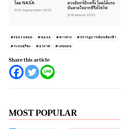
โดย NASA
ดวงจันทร์อีกครั้ง โดยได้แรง
บันดาลใจจากซีรีส์ไซไฟ
15 September 2023
16 March 2023
#FEATURED
#NASA
#ดาวหาง
#ปรากฏการณ์บนท้องฟ้า
#ระบบสุริยะ
#อวกาศ
#เลมมอน
Share this article
MOST POPULAR