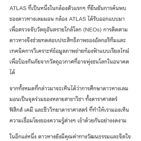
ATLAS ที่เป็นหนึ่งในกล้องตัวแรกๆ ที่ยืนยันการค้นพบ
ของดาวหางเลมมอน กล้อง ATLAS ได้รับออกแบบมา
เพื่อตรวจจับวัตถุอันตรายใกล้โลก (NEOs) การติดตาม
ดาวหางจึงช่วยทดสอบประสิทธิภาพของอัลกอริทึมและ
เทคนิคการวิเคราะห์ข้อมูลภาพถ่ายท้องฟ้าแบบเรียลไทม์
เพื่อป้องกันภัยจากวัตถุอวกาศที่อาจพุ่งชนโลกในอนาคต
ได้
จากทั้งหมดที่กล่าวมาจะเห็นได้ว่าการศึกษาดาวหางเลม
มอนเป็นจุดร่วมของหลายสาขาวิชา ทั้งดาราศาสตร์
ฟิสิกส์ เคมี และชีววิทยาดาราศาสตร์ ที่ทำให้เรามองเห็น
ความเชื่อมโยงของความรู้ต่างๆ เข้าด้วยกันอย่างงดงาม
ในอีกแง่หนึ่ง ดาวหางยังมีคุณค่าทางวัฒนธรรมและจิตใจ