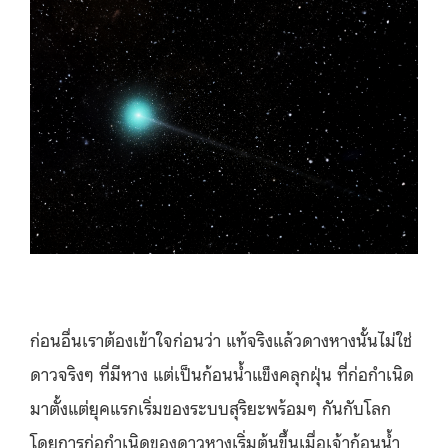
ก่อนอื่นเราต้องเข้าใจก่อนว่า แท้จริงแล้วดางหางนั้นไม่ใช่
ดาวจริงๆ ที่มีหาง แต่เป็นก้อนน้ำแข็งคลุกฝุ่น ที่ก่อกำเนิด
มาตั้งแต่ยุคแรกเริ่มของระบบสุริยะพร้อมๆ กันกับโลก
โดยการก่อกำเนิดของดาวหางเริ่มต้นขึ้นเมื่อเจ้าก้อนน้ำ