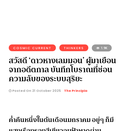
COSMIC CURRENT
THINKERS
1.9K
สวัสดี ‘ดาวหางเลมมอน’ ผู้มาเยือน
จากอดีตกาล บันทึกโบราณที่ซ่อน
ความลับของระบบสุริยะ
Posted On 21 October 2025
The Principia
ค่ำคืนหนึ่งในต้นเดือนมกราคม อยู่ๆ ก็มี
แสงเรืองรองสีเขียวอมฟ้าพาดผ่าน