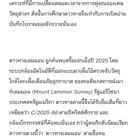
เคราะห์ที่มีการเปลี่ยนตลอดเวลาจากการพุ่งชนของเศษ
วัตถุต่างๆ ดังนั้นการศึกษาดาวหางจึงเท่ากับการเปิดอ่าน
บันทึกโบราณของจักรวาลนั่นเอง
ดาวหางเลมมอน ถูกค้นพบครั้งแรกเมื่อปี 2025 โดย
ระบบกล้องอัตโนมัติที่ออกแบบมาเพื่อใช้ตรวจจับวัตถุ
ใกล้โลกเพื่อเตือนภัยอุกกาบาต ของหอสังเกตการณ์เมา
ท์เลมมอน (Mount Lemmon Survey) รัฐแอริโซนา
ประเทศสหรัฐอเมริกา ดาวหางดวงนี้จึงได้รับชื่อเต็มที่ยาว
เหยียดว่า
C/2025 A6
ตามปีคริสต์ศักราช และ
กล้องโทรทรรศน์ที่ค้นพบนั่นเอง ทว่าผู้คนก็กลับนิยมเรียก
ดาวหางดวงนี้ว่า ‘ดาวหางเลมมอน’ ตามชื่อหอ