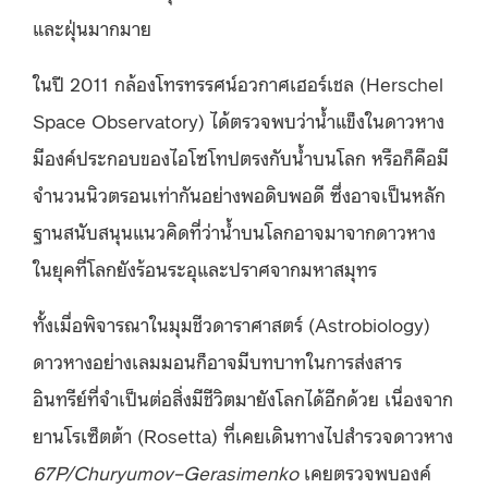
และฝุ่นมากมาย
ในปี 2011 กล้องโทรทรรศน์อวกาศเฮอร์เชล (Herschel
Space Observatory) ได้ตรวจพบว่าน้ำแข็งในดาวหาง
มีองค์ประกอบของไอโซโทปตรงกับน้ำบนโลก หรือก็คือมี
จำนวนนิวตรอนเท่ากันอย่างพอดิบพอดี ซึ่งอาจเป็นหลัก
ฐานสนับสนุนแนวคิดที่ว่าน้ำบนโลกอาจมาจากดาวหาง
ในยุคที่โลกยังร้อนระอุและปราศจากมหาสมุทร
ทั้งเมื่อพิจารณาในมุมชีวดาราศาสตร์ (Astrobiology)
ดาวหางอย่างเลมมอนก็อาจมีบทบาทในการส่งสาร
อินทรีย์ที่จำเป็นต่อสิ่งมีชีวิตมายังโลกได้อีกด้วย เนื่องจาก
ยานโรเซ็ตต้า (Rosetta) ที่เคยเดินทางไปสำรวจดาวหาง
67P/Churyumov–Gerasimenko
เคยตรวจพบองค์