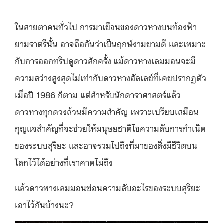
ในสายตาคนทั่วไป การมาเยือนของดาวหางบนท้องฟ้า
ยามราตรีนั้น อาจถือกันว่าเป็นฤกษ์งามยามดี และเหมาะ
กับการออกทริปดูดาวสักครั้ง แม้ดาวหางเลมมอนจะมี
ความสว่างสูงสุดไม่เท่ากับดาวหางฮัลเลย์ที่เคยปรากฏตัว
เมื่อปี 1986 ก็ตาม แต่สำหรับนักดาราศาสตร์แล้ว
ดาวหางทุกดวงล้วนมีความสำคัญ เพราะเปรียบเสมือน
กุญแจสำคัญที่จะช่วยให้มนุษยชาติไขความลับการกำเนิด
ของระบบสุริยะ และอาจรวมไปถึงที่มาของสิ่งมีชีวิตบน
โลกไว้ได้อย่างที่เราคาดไม่ถึง
แล้วดาวหางเลมมอนซ่อนความลับอะไรของระบบสุริยะ
เอาไว้กันบ้างนะ?