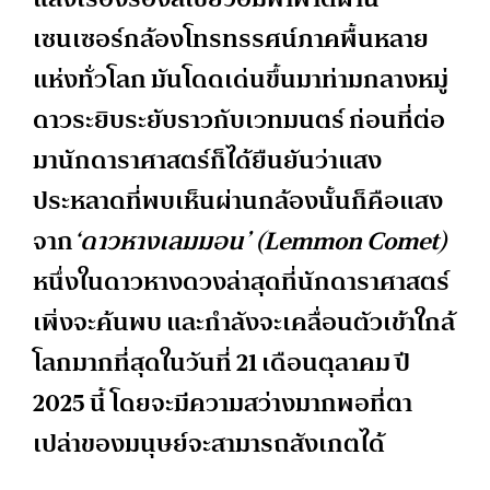
เซนเซอร์กล้องโทรทรรศน์ภาคพื้นหลาย
แห่งทั่วโลก มันโดดเด่นขึ้นมาท่ามกลางหมู่
ดาวระยิบระยับราวกับเวทมนตร์ ก่อนที่ต่อ
มานักดาราศาสตร์ก็ได้ยืนยันว่าแสง
ประหลาดที่พบเห็นผ่านกล้องนั้นก็คือแสง
จาก
‘ดาวหางเลมมอน’ (Lemmon Comet)
หนึ่งในดาวหางดวงล่าสุดที่นักดาราศาสตร์
เพิ่งจะค้นพบ และกำลังจะเคลื่อนตัวเข้าใกล้
โลกมากที่สุดในวันที่ 21 เดือนตุลาคม ปี
2025 นี้ โดยจะมีความสว่างมากพอที่ตา
เปล่าของมนุษย์จะสามารถสังเกตได้