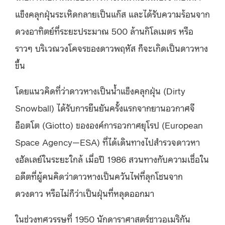
แข็งคลุกฝุ่นระเหิดกลายเป็นแก๊ส และได้รับความร้อนจาก
ดวงอาทิตย์ที่ระยะประมาณ 500 ล้านกิโลเมตร หรือ
ราวๆ บริเวณวงโคจรของดาวพฤหัส ก็จะเกิดเป็นดาวหาง
ขึ้น
โดยแนวคิดที่ว่าดาวหางเป็นน้ำแข็งคลุกฝุ่น (Dirty
Snowball) ได้รับการยืนยันครั้งแรกจากยานอวกาศจี
อ็อตโต (Giotto) ขององค์การอวกาศยุโรป (European
Space Agency—ESA) ที่ได้เดินทางไปสำรวจดาวหา
งฮัลเลย์ในระยะใกล้ เมื่อปี 1986 สวนทางกับความเชื่อใน
อดีตที่ผู้คนคิดว่าดาวหางเป็นควันไฟที่ลุกโชนจาก
ดวงดาว หรือไม่ก็ว่าเป็นฝุ่นที่หลุดออกมา
ในช่วงทศวรรษที่ 1950 นักดาราศาสตร์ชาวอเมริกัน