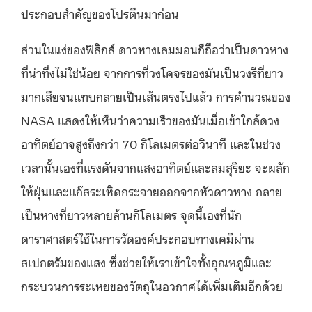
ประกอบสำคัญของโปรตีนมาก่อน
ส่วนในแง่ของฟิสิกส์ ดาวหางเลมมอนก็ถือว่าเป็นดาวหาง
ที่น่าทึ่งไม่ใช่น้อย จากการที่วงโคจรของมันเป็นวงรีที่ยาว
มากเสียจนแทบกลายเป็นเส้นตรงไปแล้ว การคำนวณของ
NASA แสดงให้เห็นว่าความเร็วของมันเมื่อเข้าใกล้ดวง
อาทิตย์อาจสูงถึงกว่า 70 กิโลเมตรต่อวินาที และในช่วง
เวลานั้นเองที่แรงดันจากแสงอาทิตย์และลมสุริยะ จะผลัก
ให้ฝุ่นและแก๊สระเหิดกระจายออกจากหัวดาวหาง กลาย
เป็นหางที่ยาวหลายล้านกิโลเมตร จุดนี้เองที่นัก
ดาราศาสตร์ใช้ในการวัดองค์ประกอบทางเคมีผ่าน
สเปกตรัมของแสง ซึ่งช่วยให้เราเข้าใจทั้งอุณหภูมิและ
กระบวนการระเหยของวัตถุในอวกาศได้เพิ่มเติมอีกด้วย