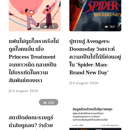
216
165
แฟนไม่ถูกใจเราหรือไม่
ปูทางสู่ Avengers:
ถูกใจคนอื่น เมื่อ
Doomsday วิเคราะห์
Princess Treatment
ความเป็นไปได้ที่ซ่อนอยู่
จากชาวเน็ต กลายเป็น
ใน ‘Spider-Man:
ไม้บรรทัดในความ
Brand New Day’
สัมพันธ์ของเรา
5 August 2026
4 August 2026
408
สถาปัตย์คณะราษฎร์
กำลังถูกลบ? ว่าด้วย