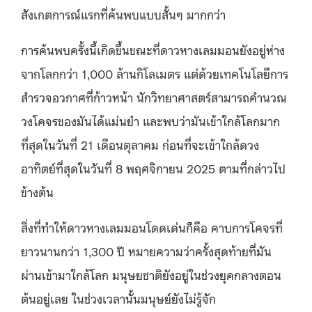
สังเกตการณ์แรกที่ค้นพบแบบสั้นๆ มากกว่า
การค้นพบครั้งนี้เกิดขึ้นขณะที่ดาวหางเลมมอนยังอยู่ห่าง
จากโลกกว่า 1,000 ล้านกิโลเมตร แต่ด้วยเทคโนโลยีการ
สำรวจอวกาศที่ก้าวหน้า นักวิทยาศาสตร์สามารถคำนวณ
วงโคจรของมันได้แม่นยำ และพบว่ามันเข้าใกล้โลกมาก
ที่สุดในวันที่ 21 เดือนตุลาคม ก่อนที่จะเข้าใกล้ดวง
อาทิตย์ที่สุดในวันที่ 8 พฤศจิกายน 2025 ตามที่กล่าวไป
ข้างต้น
สิ่งที่ทำให้ดาวหางเลมมอนโดดเด่นก็คือ คาบการโคจรที่
ยาวนานกว่า 1,300 ปี หมายความว่าครั้งสุดท้ายที่มัน
ผ่านเข้ามาใกล้โลก มนุษยชาติยังอยู่ในช่วงยุคกลางตอน
ต้นอยู่เลย ในช่วงเวลานั้นมนุษย์ยังไม่รู้จัก