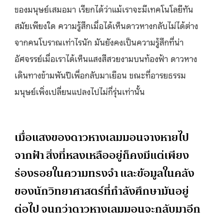
ของมนุษย์เสมอมา เรียกได้ว่าแม้เราจะมีเทคโนโลยีทัน
สมัยเพียงใด ความรู้สึกเมื่อได้เห็นดาวหางกลับไม่ได้ต่าง
จากคนโบราณเท่าไรนัก มันยังคงเป็นความรู้สึกที่น่า
อัศจรรย์เมื่อเราได้เห็นแสงสีสวยงามบนท้องฟ้า ดาวหาง
เดินทางข้ามพันปีเพื่อกลับมาเยือน ขณะที่อารยธรรม
มนุษย์เพิ่งเปลี่ยนแปลงไปไม่กี่รุ่นเท่านั้น
เมื่อแสงของดาวหางเลมมอนจางหายไป
จากฟ้า สิ่งที่หลงเหลืออยู่ก็คงมีแต่เพียง
ร่องรอยในความทรงจำ และข้อมูลในคลัง
ของนักวิทยาศาสตร์ที่กำลังศึกษามันอยู่
ต่อไป จนกว่าดาวหางเลมมอนจะกลับมาอีก