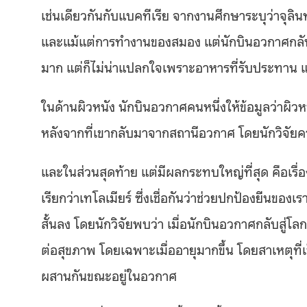
เช่นเดียวกันกับแบคทีเรีย จากงานศึกษาระบุว่าจุลิ
และแม้แต่การทำงานของสมอง แต่นักบินอวกาศกลับมี
มาก แต่ก็ไม่น่าแปลกใจเพราะอาหารที่รับประทาน และ
ในด้านผิวหนัง นักบินอวกาศคนหนึ่งให้ข้อมูลว่าผิวห
หลังจากที่เขากลับมาจากสถานีอวกาศ โดยนักวิจัยค
และในส่วนสุดท้าย แต่มีผลกระทบใหญ่ที่สุด คือเรื
เรียกว่าเทโลเมียร์ ซึ่งเชื่อกันว่าช่วยปกป้องยีนของเ
สั้นลง โดยนักวิจัยพบว่า เมื่อนักบินอวกาศกลับสู่
ต่อสุขภาพ โดยเฉพาะเมื่ออายุมากขึ้น โดยสาเหตุที่เ
ผสานกันขณะอยู่ในอวกาศ