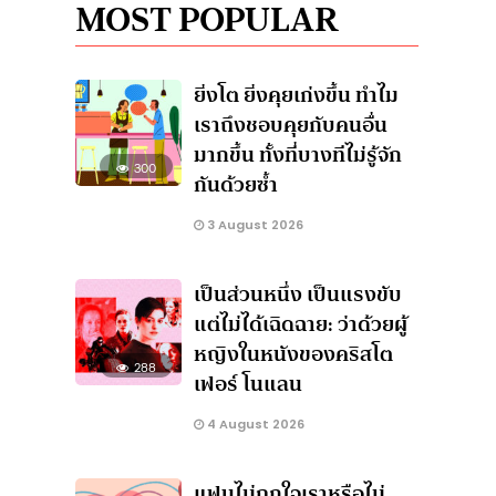
MOST POPULAR
ยิ่งโต ยิ่งคุยเก่งขึ้น ทำไม
เราถึงชอบคุยกับคนอื่น
มากขึ้น ทั้งที่บางทีไม่รู้จัก
300
กันด้วยซ้ำ
3 August 2026
เป็นส่วนหนึ่ง เป็นแรงขับ
แต่ไม่ได้เฉิดฉาย: ว่าด้วยผู้
หญิงในหนังของคริสโต
288
เฟอร์ โนแลน
4 August 2026
แฟนไม่ถูกใจเราหรือไม่