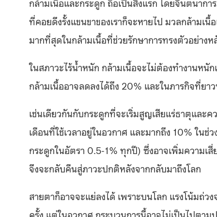
กล้ามเนื้อและกระดูก ถือเป็นสิ่งแรก โดยจินตนาการ
ที่คอยดึงรั้งแขนขาของเราก็จะหายไป มวลกล้ามเนื
มากที่สุดในกล้ามเนื้อที่ช่วยรักษาการทรงตัวอย่างห
ในสภาวะไร้น้ำหนัก กล้ามเนื้อจะไม่ต้องทำงานหนักเ
กล้ามเนื้ออาจลดลงได้ถึง 20% และในภารกิจที่ยา
เช่นเดียวกันกับกระดูกที่จะเริ่มสูญเสียแร่ธาตุแ
เดือนที่ใช้เวลาอยู่ในอวกาศ และมากถึง 10% ในช่วง
กระดูกในอัตรา 0.5-1% ทุกปี) ซึ่งอาจเพิ่มความเส
จึงจะกลับคืนสู่ภาวะปกติหลังจากกลับมาถึงโลก
สายตาก็อาจจะแย่ลงได้ เพราะบนโลก แรงโน้มถ่วงจะ
ครั้ง แต่ในอวกาศ กระบวนการนี้อาจไม่เป็นไปตาม