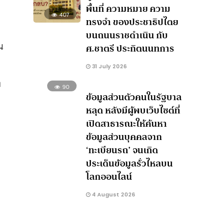
พื้นที่ ความหมาย ความ
407
ทรงจำ ของประชาธิปไตย
บนถนนราชดำเนิน กับ
น
ศ.ชาตรี ประกิตนนทการ
31 July 2026
ง
90
ข้อมูลส่วนตัวคนในรัฐบาล
หลุด หลังมีผู้พบเว็บไซต์ที่
เปิดสาธารณะให้ค้นหา
ข้อมูลส่วนบุคคลจาก
‘ทะเบียนรถ’ จนเกิด
ประเด็นข้อมูลรั่วไหลบน
โลกออนไลน์
4 August 2026