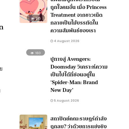
ถูกใจคนอื่น เมื่อ Princess
Treatment จากชาวเน็ต
215
กลายเป็นไม้บรรทัดใน
ิต
ความสัมพันธ์ของเรา
4 August 2026
160
ปูทางสู่ Avengers:
Doomsday วิเคราะห์ความ
ดย
เป็นไปได้ที่ซ่อนอยู่ใน
‘Spider-Man: Brand
New Day’
บ
5 August 2026
สถาปัตย์คณะราษฎร์กำลัง
ถูกลบ? ว่าด้วยการแย่งชิง