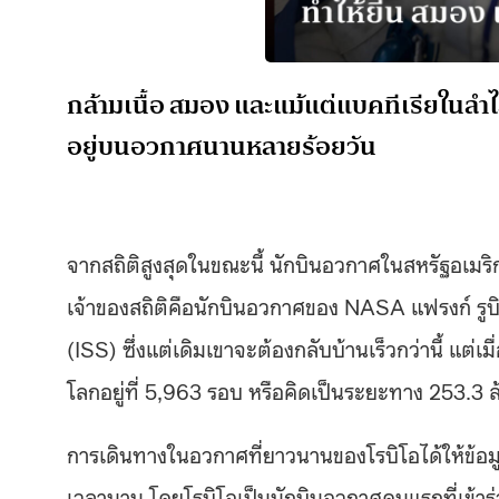
กล้ามเนื้อ สมอง และแม้แต่แบคทีเรียในลำไส้
อยู่บนอวกาศนานหลายร้อยวัน
จากสถิติสูงสุดในขณะนี้ นักบินอวกาศในสหรัฐอเมริ
เจ้าของสถิติคือนักบินอวกาศของ NASA แฟรงก์ รูบิ
(ISS) ซึ่งแต่เดิมเขาจะต้องกลับบ้านเร็วกว่านี้ แ
โลกอยู่ที่ 5,963 รอบ หรือคิดเป็นระยะทาง 253.3 
การเดินทางในอวกาศที่ยาวนานของโรบิโอได้ให้ข้อมูล
เวลานาน โดยโรบิโอเป็นนักบินอวกาศคนแรกที่เข้าร