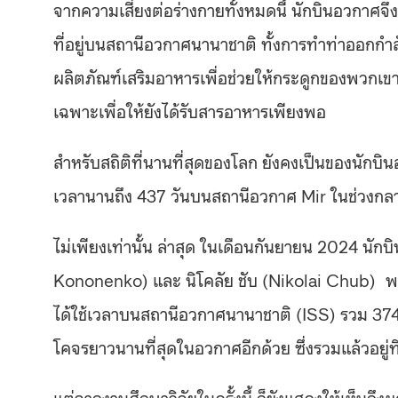
จากความเสี่ยงต่อร่างกายทั้งหมดนี้ นักบินอวกาศจ
ที่อยู่บนสถานีอวกาศนานาชาติ ทั้งการทำท่าออกกำล
ผลิตภัณฑ์เสริมอาหารเพื่อช่วยให้กระดูกของพวกเขาแ
เฉพาะเพื่อให้ยังได้รับสารอาหารเพียงพอ
สำหรับสถิติที่นานที่สุดของโลก ยังคงเป็นของนักบิน
เวลานานถึง 437 วันบนสถานีอวกาศ Mir ในช่วง
ไม่เพียงเท่านั้น ล่าสุด ในเดือนกันยายน 2024 นั
Kononenko) และ นิโคลัย ชับ (Nikolai Chub) พร้
ได้ใช้เวลาบนสถานีอวกาศนานาชาติ (ISS) รวม 374 
โคจรยาวนานที่สุดในอวกาศอีกด้วย ซึ่งรวมแล้วอยู่ที่
แต่จากงานศึกษาวิจัยในครั้งนี้ ก็ยังแสดงให้เห็นถึ