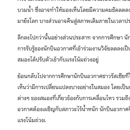
บวมน้ำ ซึ่งอาจทำให้มองเห็นโดยมีความคมชัดลดลง
มายังโลก บางส่วนอาจคืนสู่สภาพเดิมภายในเวลาป
ลึกลงไปกว่านั้นอย่างส่วนประสาท จากการศึกษา นั
การรับรู้ของนักบินอวกาศที่เข้าร่วมงานวิจัยลดลง
สมองได้ปรับตัวเข้ากับแรงโน้มถ่วงอยู่
ย้อนกลับไปจากการศึกษานักบินอวกาศชาวรัสเซียที่
เห็นว่ามีการเปลี่ยนแปลงบางอย่างในสมอง โดยเป็
ต่างๆ ของสมองที่เกี่ยวข้องกับการเคลื่อนไหว รวมถึ
อวกาศต้องเผชิญกับสภาวะไร้น้ำหนัก นักบินอวกาศจึ
แรงโน้มถ่วงเ