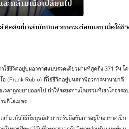
 คือสิ่งที่เหล่านักบินอวกาศจะต้องแลก เมื่อใช้ชีว
กาใช้ชีวิตอยู่บนอวกาศแบบรวดเดียวนานที่สุดถึง 371 วัน โ
โอ (Frank Rubio) ที่ใช้ชีวิตอยู่บนสถานีอวกาศนานาชาติ
ต่เมื่อเวลาถูกขยายออกไป ทำให้ระยะทางโดยรวมที่เขาโคจรรอ
ล้านกิโลเมตร
เกี่ยวกับวิธีที่มนุษย์สามารถรับมือกับการอยู่ในอวกาศเป็น
่วมในการศึกษาวิจัยเรื่องการออกกำลังกายสำหรับมนุษย์บน