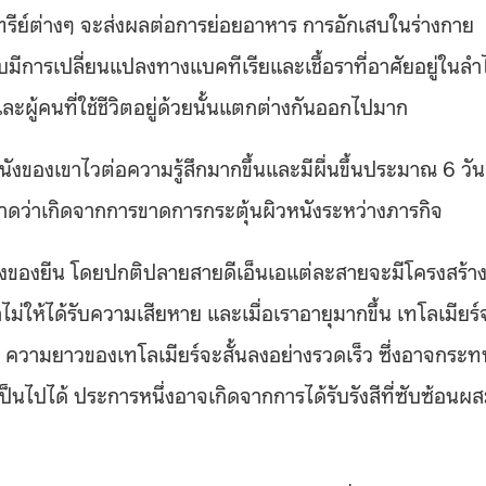
นทรีย์ต่างๆ จะส่งผลต่อการย่อยอาหาร การอักเสบในร่างกาย
การเปลี่ยนแปลงทางแบคทีเรียและเชื้อราที่อาศัยอยู่ในลำไ
ผู้คนที่ใช้ชีวิตอยู่ด้วยนั้นแตกต่างกันออกไปมาก
นังของเขาไวต่อความรู้สึกมากขึ้นและมีผื่นขึ้นประมาณ 6 วัน
าดว่าเกิดจากการขาดการกระตุ้นผิวหนังระหว่างภารกิจ
่องของยีน โดยปกติปลายสายดีเอ็นเอแต่ละสายจะมีโครงสร้างท
ราไม่ให้ได้รับความเสียหาย และเมื่อเราอายุมากขึ้น เทโลเมียร์
โลก ความยาวของเทโลเมียร์จะสั้นลงอย่างรวดเร็ว ซึ่งอาจกระท
ป็นไปได้ ประการหนึ่งอาจเกิดจากการได้รับรังสีที่ซับซ้อนผ