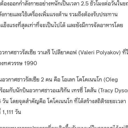
ึงต้องออกกำลังกายอย่างหนักเป็นเวลา 2.5 ชั่วโมงต่อวันใน
ังกายและใช้เครื่องเพิ่มแรงต้าน รวมถึงต้องรับประทาน
ข็งแรงที่สุดเท่าที่จะเป็นไปได้ และยังมีการจัดอาหารโดย
อวกาศชาวรัสเซีย วาเลรี โปลียาคอฟ (Valeri Polyakov) ที่ใ
กลางทศวรรษ 1990
กบินอวกาศชาวรัสเซีย 2 คน คือ โอเลก โคโคเนนโก (Oleg
อมกับนักบินอวกาศชาวอเมริกัน เทรซี่ ไดสัน (Tracy Dyso
วัน โดยจุดสำคัญคือ โคโคเนนโก ที่ได้สร้างสถิติระยะเวลา
 1,111 วัน
งผลกระทบหลายประการที่จะเกิดขึ้นกับมนุษย์ในอวกาศได้อยู่ด