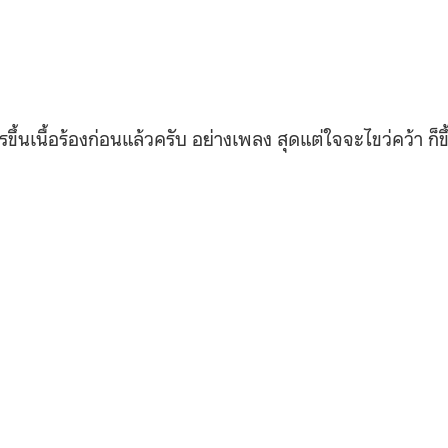
รขึ้นเนื้อร้องก่อนแล้วครับ อย่างเพลง สุดแต่ใจจะไขว่คว้า ก็ขึ