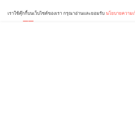
เราใช้คุ๊กกี้บนเว็บไซต์ของเรา กรุณาอ่านและยอมรับ
นโยบายความเป
Brief
Social
คุณกำลังอ่าน: