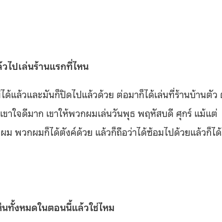
วไปเล่นร้านแรกที่ไหน
ด้แล้วและมันก็ปิดไปแล้วด้วย ต่อมาก็ได้เล่นที่ร้านบ้านตัว 
่งเขาใจดีมาก เขาให้พวกผมเล่นวันพุธ พฤหัสบดี ศุกร์ แม้แต่
วกผม พวกผมก็ได้ตังค์ด้วย แล้วก็ถือว่าได้ซ้อมไปด้วยแล้วก็ได
็นทั้งหมดในตอนนี้แล้วใช่ไหม