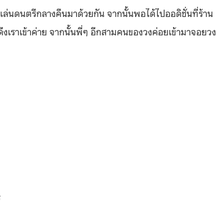
ะเล่นดนตรีกลางคืนมาด้วยกัน จากนั้นพอได้ไปออดิชั่นที่ร้าน
ลยดึงเราเข้าค่าย จากนั้นพี่ๆ อีกสามคนของวงค่อยเข้ามาจอยวง
ร