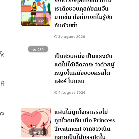
ยิ่งโต ยิ่งคุยเก่งขึ้น ทำไม
เราถึงชอบคุยกับคนอื่น
มากขึ้น ทั้งที่บางทีไม่รู้จัก
302
กันด้วยซ้ำ
3 August 2026
289
ึง
เป็นส่วนหนึ่ง เป็นแรงขับ
แต่ไม่ได้เฉิดฉาย: ว่าด้วยผู้
หญิงในหนังของคริสโต
เฟอร์ โนแลน
ี่
4 August 2026
แฟนไม่ถูกใจเราหรือไม่
าว
ถูกใจคนอื่น เมื่อ Princess
Treatment จากชาวเน็ต
216
กลายเป็นไม้บรรทัดใน