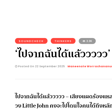
SOUNDCHECK
THINKERS
3.3K
‘ไปจากฉันได้แล้ววววว’ ค
Posted On 22 September 2025
Maneenate Worrachananu
ไปจากฉันได้แล้ววววว – เสียงแผดร้องแ
วง Little John คงจะไปโดนใจคนได้ถึงหลัก