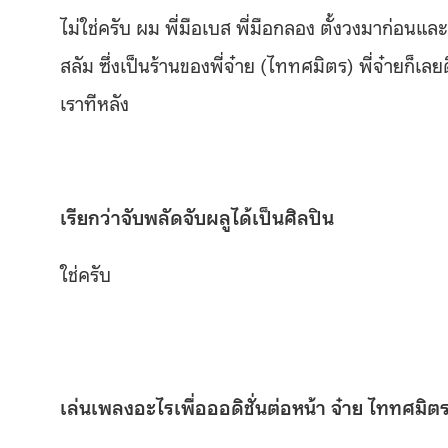
ไม่ใช่ครับ ผม พี่มือเบส พี่มือกลอง ตั้งวงมาก่อนแล
สลัม ซึ่งเป็นร้านของพี่จ๋าย (ไททศมิตร) พี่จ๋ายก็เ
เราทีหลัง
เรียกว่าจับพลัดจับผลูได้เป็นศิลปิน
ใช่ครับ
เล่นเพลงอะไรเพื่อออดิชั่นต่อหน้า จ๋าย ไททศมิต