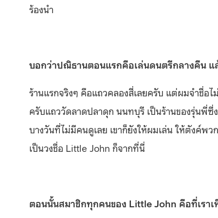
ร้องนำ
บอกว่าปณิธานตอนแรกคือเล่นดนตรีกลางคืน แล้
ร้านแรกจริงๆ คือแถวคลองสี่เลยครับ แต่ผมจำชื่อไม่ไ
ครับแถววัดลาดปลาดุก นนทบุรี เป็นร้านของรุ่นพี่ซึ
บางวันที่ไม่มีคนดูเลย เขาก็ยังให้ผมเล่น ให้ตังค์พ
เป็นวงชื่อ Little John ก็จากที่นี่
ตอนนั้นสมาชิกทุกคนของ Little John คือที่เราเห