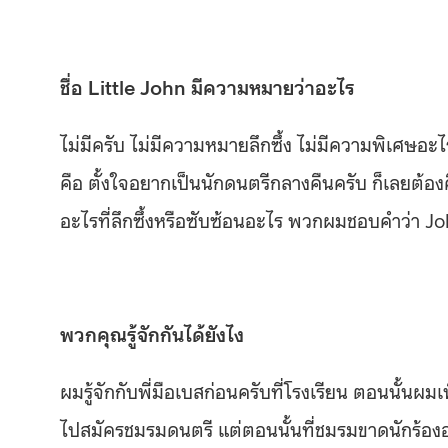
ชื่อ Little John มีความหมายว่าอะไร
ไม่มีครับ ไม่มีความหมายลึกซึ้ง ไม่มีความพิเศษอะไร ชื่
คือ ตั้งใจอยากเป็นนักดนตรีกลางคืนครับ ก็เลยต้องคิด
อะไรที่ลึกซึ้งหรือซับซ้อนอะไร พวกผมชอบคำว่า John 
พวกคุณรู้จักกันได้ยังไง
ผมรู้จักกับพี่มือเบสก่อนครับที่โรงเรียน ตอนนั้น
ไปสมัครชมรมดนตรี แต่ตอนนั้นที่ชมรมขาดนักร้องอ