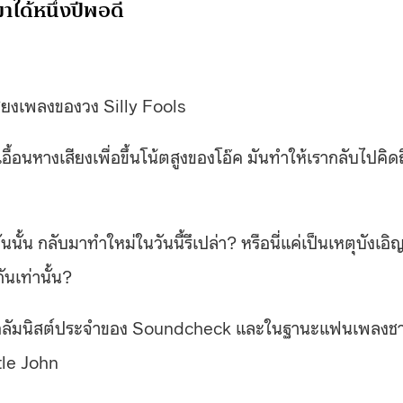
าได้หนึ่งปีพอดี
เสียงเพลงของวง Silly Fools
เอื้อนหางเสียงเพื่อขึ้นโน้ตสูงของโอ๊ค มันทำให้เรากลับไปคิดถ
้น กลับมาทำใหม่ในวันนี้รึเปล่า? หรือนี่แค่เป็นเหตุบังเอิญท
ันเท่านั้น?
ะคอลัมนิสต์ประจำของ Soundcheck และในฐานะแฟนเพลงช
ttle John