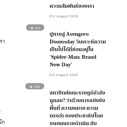
ความสัมพันธ์ของเรา
4 August 2026
162
ปูทางสู่ Avengers:
รา
Doomsday วิเคราะห์ความ
เป็นไปได้ที่ซ่อนอยู่ใน
‘Spider-Man: Brand
New Day’
5 August 2026
408
สถาปัตย์คณะราษฎร์กำลัง
ถูกลบ? ว่าด้วยการแย่งชิง
พื้นที่ ความหมาย ความ
ย
ทรงจำ ของประชาธิปไตย
นัก
บนถนนราชดำเนิน กับ