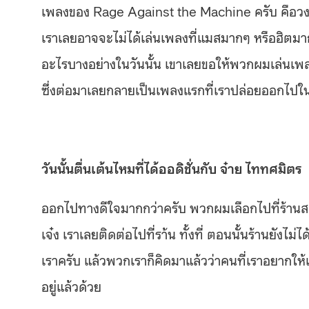
เพลงของ Rage Against the Machine ครับ คือวง
เราเลยอาจจะไม่ได้เล่นเพลงที่แมสมากๆ หรือฮิตมา
อะไรบางอย่างในวันนั้น เขาเลยขอให้พวกผมเล่นเพล
ซึ่งต่อมาเลยกลายเป็นเพลงแรกที่เราปล่อยออกไปใ
วันนั้นตื่นเต้นไหมที่ได้ออดิชั่นกับ จ๋าย ไททศมิตร
ออกไปทางดีใจมากกว่าครับ พวกผมเลือกไปที่ร้านสลัม 
เจ๋ง เราเลยติดต่อไปที่รา้น ทั้งที่ ตอนนั้นร้านยังไม
เราครับ แล้วพวกเราก็คิดมาแล้วว่าคนที่เราอยากให้
อยู่แล้วด้วย