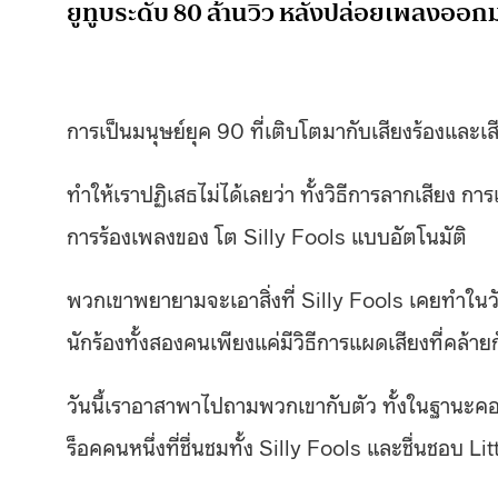
ยูทูบระดับ 80 ล้านวิว หลังปล่อยเพลงออกม
การเป็นมนุษย์ยุค 90 ที่เติบโตมากับเสียงร้องและ
ทำให้เราปฏิเสธไม่ได้เลยว่า ทั้งวิธีการลากเสียง การ
การร้องเพลงของ โต Silly Fools แบบอัตโนมัติ
พวกเขาพยายามจะเอาสิ่งที่ Silly Fools เคยทำในวันนั
นักร้องทั้งสองคนเพียงแค่มีวิธีการแผดเสียงที่คล้ายก
วันนี้เราอาสาพาไปถามพวกเขากับตัว ทั้งในฐาน
ร็อคคนหนึ่งที่ชื่นชมทั้ง Silly Fools และชื่นชอบ Li