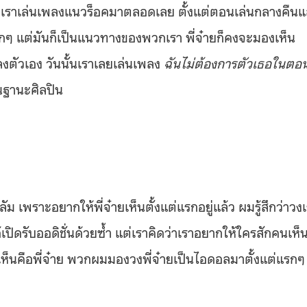
เราเล่นเพลงแนวร็อคมาตลอดเลย ตั้งแต่ตอนเล่นกลางคืนแ
กๆ แต่มันก็เป็นแนวทางของพวกเรา พี่จ๋ายก็คงจะมองเห็น
งตัวเอง วันนั้นเราเลยเล่นเพลง
ฉันไม่ต้องการตัวเธอในตอนน
นฐานะศิลปิน
เพราะอยากให้พี่จ๋ายเห็นตั้งแต่แรกอยู่แล้ว ผมรู้สึกว่าวง
่ได้เปิดรับออดิชั่นด้วยซ้ำ แต่เราคิดว่าเราอยากให้ใครสักคนเห็
เห็นคือพี่จ๋าย พวกผมมองวงพี่จ๋ายเป็นไอดอลมาตั้งแต่แรกๆ