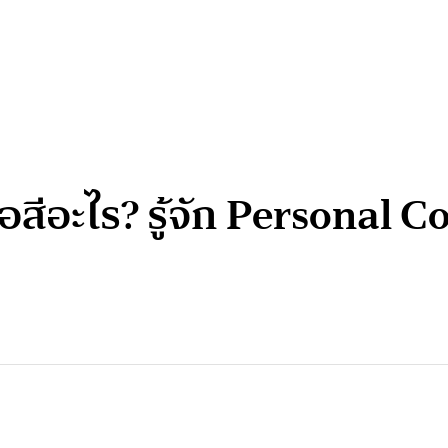
ื้อสีอะไร? รู้จัก Personal C