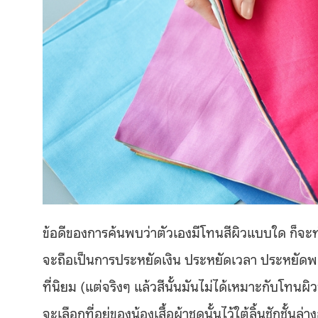
ข้อดีของการค้นพบว่าตัวเองมีโทนสีผิวแบบใด ก็จะทำใ
จะถือเป็นการประหยัดเงิน ประหยัดเวลา ประหยัดพลัง
ที่นิยม (แต่จริงๆ แล้วสีนั้นมันไม่ได้เหมาะกับโทนผ
จะเลือกที่อยู่ของน้องเสื้อผ้าชุดนั้นไว้ใต้ลิ้นชักชั้นล