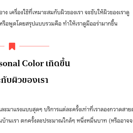
ำอาง เครื่องใช้ที่เหมาะสมกับผิวของเรา จะขับให้ผิวของเราดู
 หรือพูดโดยสรุปแบบรวมคือ ทำให้เราดูมีออร่ามากขึ้น
rsonal Color เกิดขึ้น
าะกับผิวของเรา
ิยมและมาแรงแบบสุดๆ บริการแต่ละครั้งเท่าที่เราลองกวาดสาย
้านเรา ตกครั้งละประมาณใกล้ๆ หนึ่งหมื่นบาท (หรืออาจ