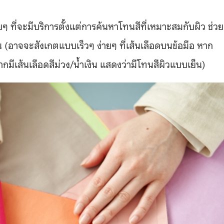
ี่จะมีบริการตั้งแต่การค้นหาโทนสีที่เหมาะสมกับผิว ช่วย
 (อาจจะสังเกตแบบเร็วๆ ง่ายๆ ที่เส้นเลือดบนข้อมือ หาก
ากมีเส้นเลือดสีม่วง/น้ำเงิน แสดงว่ามีโทนสีผิวแบบเย็น)