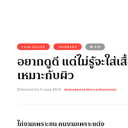
PAIN KILLER
THINKERS
4.1K
อยากดูดี แต่ไม่รู้จะใส่เส
เหมาะกับผิว
Posted On 3 June 2024
Maneenate Worrachananun
ไก่งามเพราะขน คนงามเพราะแต่ง