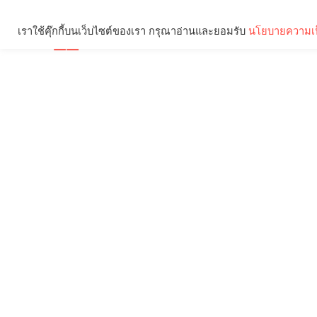
เราใช้คุ๊กกี้บนเว็บไซต์ของเรา กรุณาอ่านและยอมรับ
นโยบายความเป
Brief
Social
คุณกำลังอ่าน: