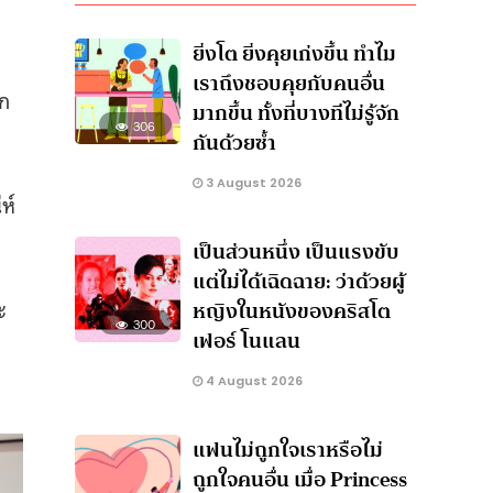
ยิ่งโต ยิ่งคุยเก่งขึ้น ทำไม
เราถึงชอบคุยกับคนอื่น
าก
มากขึ้น ทั้งที่บางทีไม่รู้จัก
306
กันด้วยซ้ำ
3 August 2026
ห์
เป็นส่วนหนึ่ง เป็นแรงขับ
แต่ไม่ได้เฉิดฉาย: ว่าด้วยผู้
ะ
หญิงในหนังของคริสโต
300
เฟอร์ โนแลน
4 August 2026
แฟนไม่ถูกใจเราหรือไม่
ถูกใจคนอื่น เมื่อ Princess