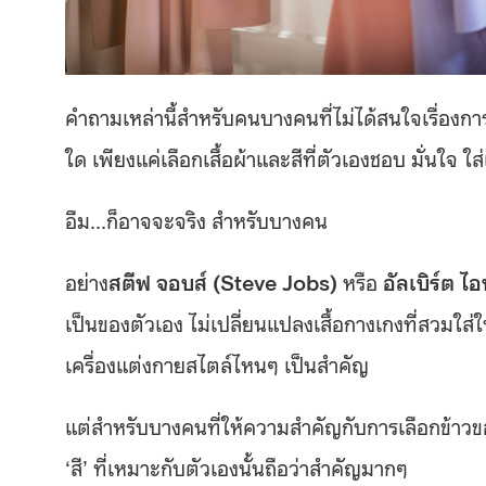
คำถามเหล่านี้สำหรับคนบางคนที่ไม่ได้สนใจเรื่อง
ใด เพียงแค่เลือกเสื้อผ้าและสีที่ตัวเองชอบ มั่นใจ
อืม…ก็อาจจะจริง สำหรับบางคน
อย่าง
สตีฟ จอบส์ (Steve Jobs)
หรือ
อัลเบิร์ต ไ
เป็นของตัวเอง ไม่เปลี่ยนแปลงเสื้อกางเกงที่สวมใส่ใ
เครื่องแต่งกายสไตล์ไหนๆ เป็นสำคัญ
แต่สำหรับบางคนที่ให้ความสำคัญกับการเลือกข้าวขอ
‘สี’ ที่เหมาะกับตัวเองนั้นถือว่าสำคัญมากๆ