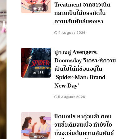
Treatment จากชาวเน็ต
219
กลายเป็นไม้บรรทัดใน
ความสัมพันธ์ของเรา
4 August 2026
ปูทางสู่ Avengers:
Doomsday วิเคราะห์ความ
เป็นไปได้ที่ซ่อนอยู่ใน
188
‘Spider-Man: Brand
New Day’
5 August 2026
ปัดแอปฯ หาคู่จนล้า ตอบ
วนซ้ำเดิมจนเบื่อ ทำยังไง
ถึงจะเริ่มต้นความสัมพันธ์
122