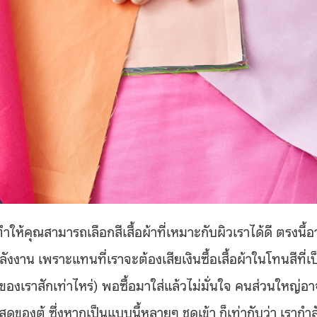
ห้คุณสามารถเลือกสีเสื้อผ้าที่เหมาะกับผิวเราได้ดี ตรงนี้อ
งาน เพราะแทนที่เราจะต้องเสียเงินซื้อเสื้อผ้าในโทนสีที่เป
ิวของเราสักเท่าไหร่) พอซื้อมาใส่แล้วไม่มั่นใจ คนส่วนใหญ่อ
่างสุดของตู้ ซึ่งหากเป็นแบบนี้หลายๆ ชุดเข้า ก็เท่ากับว่า เรากำล