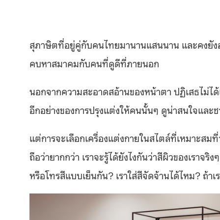
สุภาษิตที่อยู่คู่กับคนไทยมานานแสนนาน และคงยัง
คบหาสมาคมกับคนที่ดูดีที่ภายนอก
นอกจากความสะอาดสอ้านของหน้าตา ปฏิเสธไม่ได้เลยว่
อีกอย่างของการปรุงแต่งให้คนนั้นๆ ดูน่าสนใจและ
แต่การจะเลือกเครื่องแต่งกายในสไตล์ที่เหมาะสมที
ถือว่ายากกว่า เราจะรู้ได้ยังไงกันว่าสีผิวของเราจ
หรือโทรสีแบบเย็นกัน? เราใส่สีจัดจ้านได้ไหม? ถ้าเรา