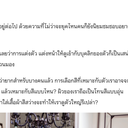
อยู่ต่อไป ด้วยความที่ไม่ว่าจะยุคไหนคนก็ยังนิยมชมชอบอย
าการแต่งตัว แต่งหน้าให้ดูเข้ากับบุคลิกของตัวก็เป็นเสน่
ชวนมอง
่ว่ายากสำหรับบางคนแล้ว การเลือกสีที่เหมาะกับตัวเราอาจจ
ริงๆ แล้วเหมาะกับสีแบบไหน? ผิวของเราถือเป็นโทนสีแบบอุ่น
ใส่เสื้อผ้าสีสว่างจะทำให้เราดูตัวใหญ่รึเปล่า?