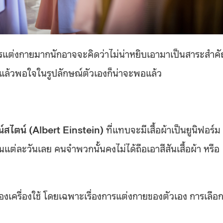
การแต่งกายมากนักอาจจะคิดว่าไม่น่าหยิบเอามาเป็นสาระสำค
 ใส่แล้วพอใจในรูปลักษณ์ตัวเองก็น่าจะพอแล้ว
อน์สไตน์ (Albert Einstein)
ที่แทบจะมีเสื้อผ้าเป็นยูนิฟอร์ม
นแต่ละวันเลย คนจำพวกนั้นคงไม่ได้ถือเอาสีสันเสื้อผ้า หรือ
งเครื่องใช้ โดยเฉพาะเรื่องการแต่งกายของตัวเอง การเลือ