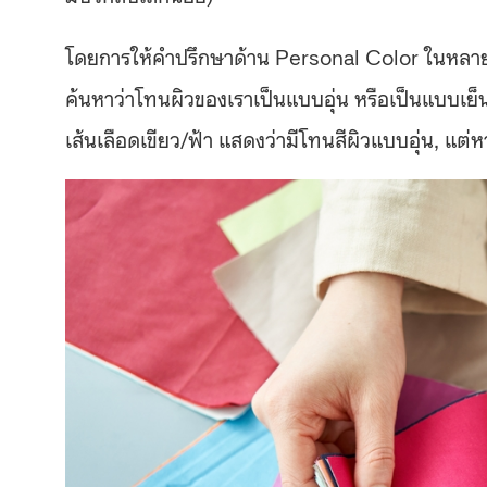
โดยการให้คำปรึกษาด้าน Personal Color ในหลายๆ ท
ค้นหาว่าโทนผิวของเราเป็นแบบอุ่น หรือเป็นแบบเย็น
เส้นเลือดเขียว/ฟ้า แสดงว่ามีโทนสีผิวแบบอุ่น, แต่ห