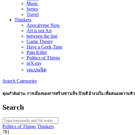
Music
Series
Travel
Thinkers
Apocalypse Now
Art is not Art
between the line
Game Theory
Have a Geek Time
Pain Killer
Politics of Things
seX-ray
เจแปนนิด
Search
Categories
คุณกำลังอ่าน:
การเมืองของการสร้างข่าวเท็จ ป้ายสี อ้างวงใน เพื่อสนองความ
Search
Politics of Things
Thinkers
781