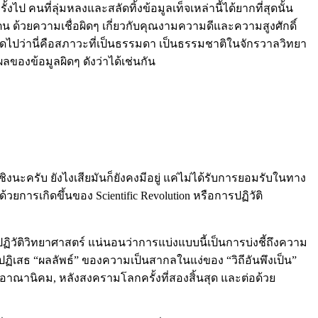
้งไป คนที่ลุ่มหลงและสลัดทิ้งข้อมูลเท็จเหล่านี้ได้ยากที่สุดนั้น
น ด้วยความเชื่อผิดๆ เกี่ยวกับคุณงามความดีและความสูงศักดิ์
คิดไปว่านี่คือสภาวะที่เป็นธรรมดา เป็นธรรมชาติในจักรวาลวิทยา
ผลของข้อมูลผิดๆ ดังว่าได้เช่นกัน
งนะครับ ยังไงเสียมันก็ยังคงมีอยู่ แค่ไม่ได้รับการยอมรับในทาง
ยการเกิดขึ้นของ Scientific Revolution หรือการปฏิวัติ
ปฏิวัติวิทยาศาสตร์ แน่นอนว่าการแบ่งแบบนี้เป็นการบ่งชี้ถึงความ
งก็ปฏิเสธ “ผลลัพธ์” ของความเป็นสากลในแง่ของ “วิถีอันพึงเป็น”
อาณานิคม, หลังสงครามโลกครั้งที่สองสิ้นสุด และต่อด้วย