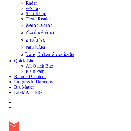
Radar
seX-ray
Start It Up!
Trend Reader
คิดเองเออเอง
บันเทิงเชิงร้าย
อ่านไม่จบ
เจแปนนิด
ไทยๆ ในโลกล้วนอนิจจัง
Quick Bite
All Quick Bite
Plain Pain
Branded Content
Progress in Harmony
Big Matter
LifeMATTERs