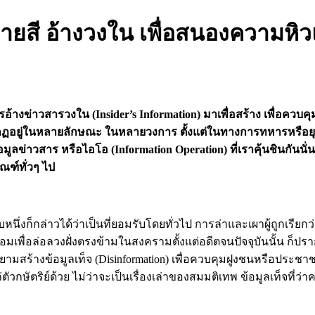
ป้ายสี อ้างวงใน เพื่อสนองความห
ารอ้างข่าวสารวงใน (Insider’s Information) มาเพื่อสร้าง เพื่อควบ
ี้ปรากฏอยู่ในหลายลักษณะ ในหลายวงการ ตั้งแต่ในทางการทหารหรือย
อมูลข่าวสาร หรือไอโอ (Information Operation) ที่เราคุ้นชินกันน
ณฑ์ทั่วๆ ไป
ับหนึ่งก็กล่าวได้ว่าเป็นที่ยอมรับโดยทั่วไป การล่าและเผาผู้ถูกเรีย
มเพื่อล่อลวงฝั่งตรงข้ามในสงครามตั้งแต่อดีตจนปัจจุบันนั้น ก็ปรากฏข
มสร้างข้อมูลเท็จ (Disinformation) เพื่อควบคุมฝูงชนหรือประชาชนใต
วกษัตริย์ด้วย ไม่ว่าจะเป็นเรื่องเล่าของสมมติเทพ ข้อมูลเท็จที่