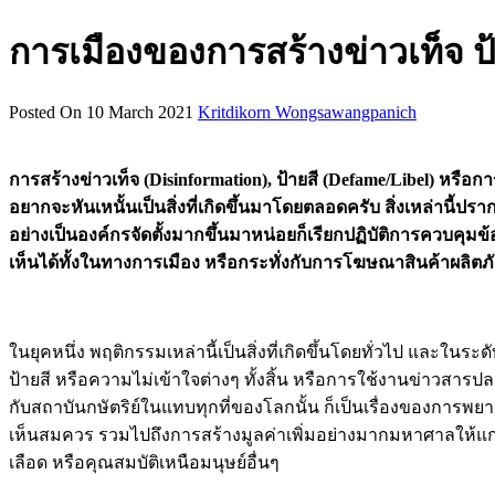
การเมืองของการสร้างข่าวเท็จ 
Posted On 10 March 2021
Kritdikorn Wongsawangpanich
การสร้างข่าวเท็จ (Disinformation), ป้ายสี (Defame/Libel) หรือก
อยากจะหันเหนั้นเป็นสิ่งที่เกิดขึ้นมาโดยตลอดครับ สิ่งเหล่าน
อย่างเป็นองค์กรจัดตั้งมากขึ้นมาหน่อยก็เรียกปฏิบัติการควบคุมข้
เห็นได้ทั้งในทางการเมือง หรือกระทั่งกับการโฆษณาสินค้าผลิตภั
ในยุคหนึ่ง พฤติกรรมเหล่านี้เป็นสิ่งที่เกิดขึ้นโดยทั่วไป และในระด
ป้ายสี หรือความไม่เข้าใจต่างๆ ทั้งสิ้น หรือการใช้งานข่าวสารปลอ
กับสถาบันกษัตริย์ในแทบทุกที่ของโลกนั้น ก็เป็นเรื่องของการพยายา
เห็นสมควร รวมไปถึงการสร้างมูลค่าเพิ่มอย่างมากมหาศาลให้แก่ตั
เลือด หรือคุณสมบัติเหนือมนุษย์อื่นๆ