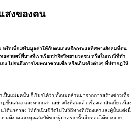
ิวแสงของตน
คุม หรือเพื่อเสริมมูลค่าให้กับตนเองหรือกระแสทิศทางสังคมที่ตน
ุทธศาสตร์ที่บางทีเราเรียกว่าจิตวิทยามวลชน หรือในกรณีที่ทำ
ั่นเอง ไปจนถึงการโฆษณาชวนเชื่อ หรือเกินจริงต่างๆ ที่ปรากฏให้
กว่าเป็นแม่มดนั้น ก็เรียกได้ว่า ทั้งหมดล้วนมาจากการสร้างข่าวเท็จ
ึ้นเสมอ และหากกล่าวอย่างถึงที่สุดแล้ว เรื่องเล่าอันเกี่ยวเนื่อง
้ปกครอง ให้ดำเนินชีวิตไปในวิถีทางที่เรื่องเล่าและผู้ปั้นแต่งนี้
ว่าความดีงามและคุณสมบัติของผู้ปกครองนั้นสืบทอดได้ทางสาย