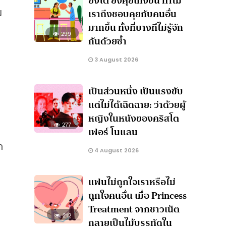
ยิ่งโต ยิ่งคุยเก่งขึ้น ทำไม
ย
เราถึงชอบคุยกับคนอื่น
มากขึ้น ทั้งที่บางทีไม่รู้จัก
299
กันด้วยซ้ำ
3 August 2026
เป็นส่วนหนึ่ง เป็นแรงขับ
แต่ไม่ได้เฉิดฉาย: ว่าด้วยผู้
หญิงในหนังของคริสโต
277
เฟอร์ โนแลน
ก
4 August 2026
แฟนไม่ถูกใจเราหรือไม่
ถูกใจคนอื่น เมื่อ Princess
Treatment จากชาวเน็ต
212
กลายเป็นไม้บรรทัดใน