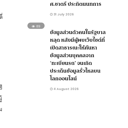
ศ.ชาตรี ประกิตนนทการ
่
31 July 2026
ี่
89
ข้อมูลส่วนตัวคนในรัฐบาล
หลุด หลังมีผู้พบเว็บไซต์ที่
เปิดสาธารณะให้ค้นหา
ข้อมูลส่วนบุคคลจาก
‘ทะเบียนรถ’ จนเกิด
ประเด็นข้อมูลรั่วไหลบน
โลกออนไลน์
ซี
4 August 2026
้
ม