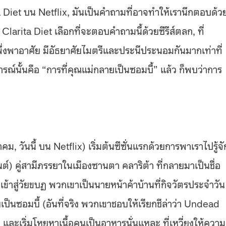
ita​ Diet บน Netflix, มันเป็นคำถามที่อาจทำให้เรานึกตอบด้ว
larita Diet เลือกที่จะตอบคำถามนี้ด้วยซีรีส์ตลก, ที่
งพาอาศัย มีอัธยาศัยไมตรีและประนีประนอมกันมากเท่าที่
ณ์นั้นคือ “การที่คุณแม่กลายเป็นซอมบี้” แล้ว ก็พบว่าการ
คม, วันนี้ บน Netflix) เริ่มต้นซีซั่นแรกด้วยการพาเราไปรู้จั
แฟนต์) คู่สามีภรรยาในเมืองซานตา คลาริต้า ที่กลายมาเป็นชื่อ
นเข้าสู่วัยขบฏ พวกเขาเป็นนายหน้าค้าบ้านที่กิจวัตรประจำวัน
เป็นซอมบี้ (อันที่จริง พวกเขาชอบให้เรียกชีล่าว่า Undead
 และเริ่มโหยหาเนื้อคนเป็นอาหารนั่นแหละ ที่เหวี่ยงให้ความ