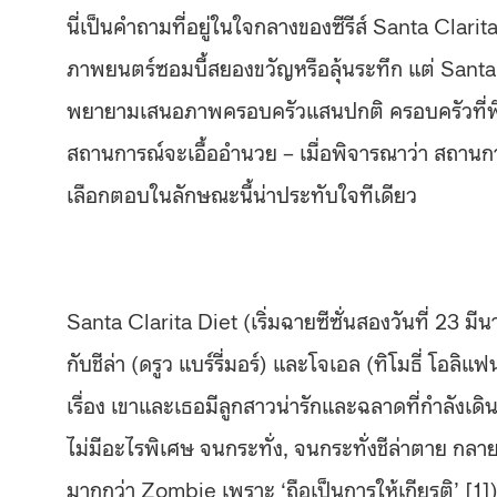
นี่เป็นคำถามที่อยู่ในใจกลางของซีรีส์​ Santa Clar
ภาพยนตร์ซอมบี้สยองขวัญหรือลุ้นระทึก แต่ Santa C
พยายามเสนอภาพครอบครัวแสนปกติ ครอบครัวที่พึ่
สถานการณ์จะเอื้ออำนวย – เมื่อพิจารณาว่า สถานการ
เลือกตอบในลักษณะนี้น่าประทับใจทีเดียว
Santa Clarita Diet (เริ่มฉายซีซั่นสองวันที่ 23 มีนา
กับชีล่า (ดรูว แบร์รี่มอร์) และโจเอล (ทิโมธี่ โอลิ
เรื่อง เขาและเธอมีลูกสาวน่ารักและฉลาดที่กำลังเดิ
ไม่มีอะไรพิเศษ จนกระทั่ง, จนกระทั่งชีล่าตาย กลาย
มากกว่า Zombie เพราะ ‘ถือเป็นการให้เกียรติ’ [1])