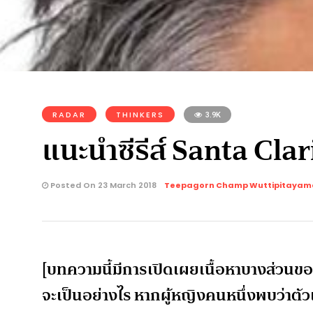
RADAR
THINKERS
3.9K
แนะนำซีรีส์ Santa Cla
Posted On 23 March 2018
Teepagorn Champ Wuttipitayam
[บทความนี้มีการเปิดเผยเนื้อหาบางส่วนของซ
จะเป็นอย่างไร หากผู้หญิงคนหนึ่งพบว่าตัว