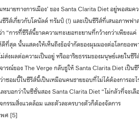
ามหมายทางการเมือง’ ของ Santa Clarita Diet อยู่พอสมคว
ส์เกี่ยวกับโดนัลด์ ทรัมป์ (!) และเป็นซีรีส์ที่เสนอภาพฟาส
ว่า “การที่ีซีรีส์นี้ขาดความทะเยอทะยานที่กว้างกว่าเพียงแค่
ดีที่สุด นั้นแสดงให้เห็นถึงข้อจำกัดของมุมมองต่อโลกของพ
ม่ส่งผลต่อความเป็นอยู่ หรืออาริยธรรมของมนุษย์เลยในซีรีส์
จารณ์ของ The Verge กลับชูให้ Santa Clarita Diet เป็นซีรี
าซอมบี้ในซีรีส์นี้เป็นเหมือนคนชายขอบที่ไม่ได้ต้องการอะไ
บอกว่าในซีซั่นสอง Santa Clarita Diet “ไม่กลัวที่จะเลื
กกิจกรรมสิ่งแวดล้อม และตัวละครบางตัวก็ต้องจัดการ
ดเพศ [5]