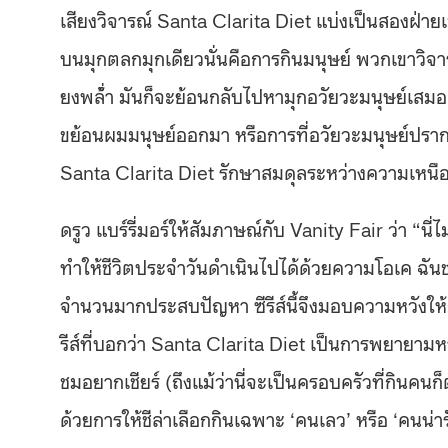
เสียงวิจารณ์ Santa Clarita Diet แบ่งเป็นสองฝ่ายเช่น
บนมุกตลกมุกเดียวนั่นคือการกินมนุษย์ พวกเขาวิจารณ์ว
ยงพล่้ำ มันก็จะย้อนกลับไปหามุกอวัยวะมนุษย์เสมอ
ขย้อนผมมนุษย์ออกมา หรือการที่อวัยวะมนุษย์ปรากฏ
Santa Clarita Diet รักษาสมดุลระหว่างความเหนื
ดรูว แบร์รี่มอร์ให้สัมภาษณ์กับ Vanity Fair ว่า “นี่ไ
ทำให้ชีวิตประจำวันดำเนินไปได้ด้วยความโอเค ฉันชอ
จำนวนมากประสบปัญหา ซีรีส์นี้จึงมอบความหวังให้กับ
รีส์ที่บอกว่า Santa Clarita Diet เป็นการพยายาม
ชมอยากเชียร์ (ถึงแม้ว่านี่จะเป็นครอบครัวที่กิน
ด้วยการให้ชีล่าเลือกกินเฉพาะ ‘คนเลว’ หรือ ‘คนน่ารัง