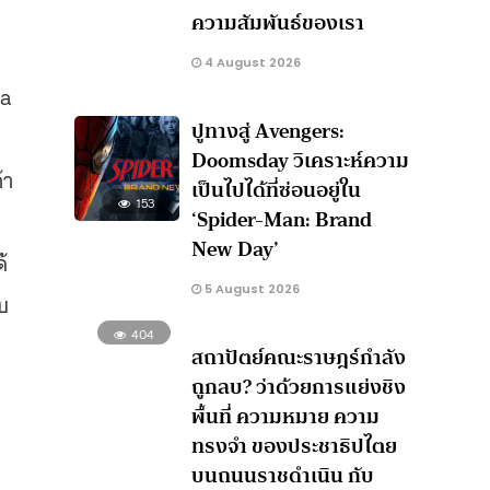
ความสัมพันธ์ของเรา
4 August 2026
ta
ปูทางสู่ Avengers:
Doomsday วิเคราะห์ความ
้า
เป็นไปได้ที่ซ่อนอยู่ใน
153
‘Spider-Man: Brand
New Day’
้
5 August 2026
ับ
404
สถาปัตย์คณะราษฎร์กำลัง
ถูกลบ? ว่าด้วยการแย่งชิง
พื้นที่ ความหมาย ความ
ทรงจำ ของประชาธิปไตย
บนถนนราชดำเนิน กับ