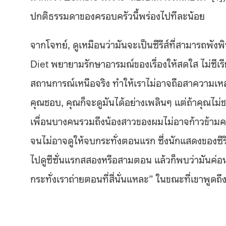
ปกติธรรมดาของครอบครัวนี้พร่องไปทีละน้อย
จากโจทย์, ดูเหมือนว่ามันจะเป็นซีรีส์ที่สามารถพั
Diet พยายามรักษาอารมณ์ของเรื่องให้สดใส ไม่ซีเร
สถานการณ์เหนือจริง ทำให้เราไม่อาจถือสาความเหลวไห
คุณชอบ, คุณก็จะดูมันได้อย่างเพลินๆ แต่ถ้าคุณไม่
เพื่อนบางคนรวมถึงน้องสาวของผมไม่อาจก้าวข้ามควา
จนไม่อาจดูให้จบกระทั่งตอนแรก ซึ่งนักแสดงของซีรีส
ไปดูซีซั่นแรกสสองหรือสามตอน แล้วก็พบว่ามันค่อนข
กระทั่งเราถ่ายตอนที่สี่นั่นแหละ” ในขณะที่เขาพูดถึ