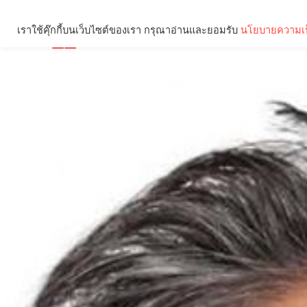
เราใช้คุ๊กกี้บนเว็บไซต์ของเรา กรุณาอ่านและยอมรับ
นโยบายความเป
Brief
Social
คุณกำลังอ่าน: