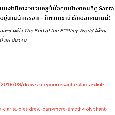
หล่านี้อาจวกวนอยู่ในใจคุณบ้างตอนที่ดู Santa
กวนอยู่นานนักหรอก – ก็พวกเขาน่ารักออกขนาดนี้!
ละสองรวมถึง The End of the F***ing World ได้บน
ี่ 25 มีนาคม
2018/03/drew-barrymore-santa-clarita-diet-
-clarita-diet-drew-barrymore-timothy-olyphant-