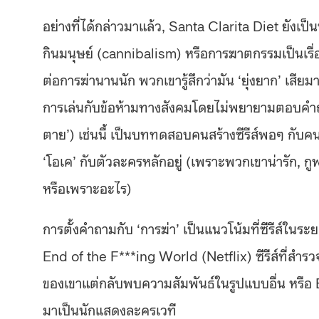
อย่างที่ได้กล่าวมาแล้ว, Santa Clarita Diet ยังเป็น
กินมนุษย์ (cannibalism) หรือการฆาตกรรมเป็นเรื่อ
ต่อการฆ่านานนัก พวกเขารู้สึกว่ามัน ‘ยุ่งยาก’ เส
การเล่นกับข้อห้ามทางสังคมโดยไม่พยายามตอบคำถาม
ตาย’) เช่นนี้ เป็นบททดสอบคนสร้างซีรีส์พอๆ กับคนด
‘โอเค’ กับตัวละครหลักอยู่ (เพราะพวกเขาน่ารัก, ก
หรือเพราะอะไร)
การตั้งคำถามกับ ‘การฆ่า’ เป็นแนวโน้มที่ซีรีส์ใน
End of the F***ing World (Netflix) ซีรีส์ที่สำรว
ของเขาแต่กลับพบความสัมพันธ์ในรูปแบบอื่น หรือ Ba
มาเป็นนักแสดงละครเวที