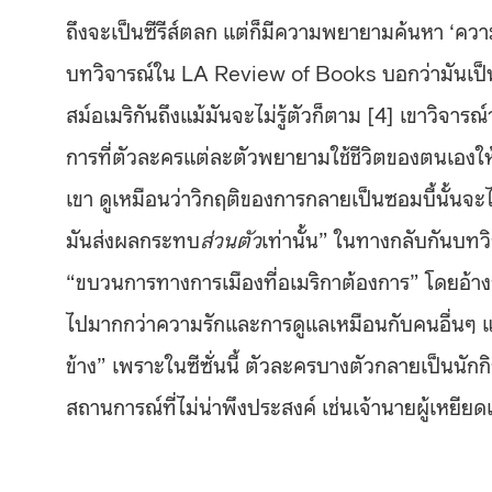
ถึงจะเป็นซีรีส์ตลก แต่ก็มีความพยายามค้นหา ‘คว
บทวิจารณ์ใน LA Review of Books บอกว่ามันเป็นซีรี
สม์อเมริกันถึงแม้มันจะไม่รู้ตัวก็ตาม [4] เขาวิจารณ์
การที่ตัวละครแต่ละตัวพยายามใช้ชีวิตของตนเองให้
เขา ดูเหมือนว่าวิกฤติของการกลายเป็นซอมบี้นั้นจะไ
มันส่งผลกระทบ
ส่วนตัว
เท่านั้น” ในทางกลับกันบทวิ
“ขบวนการทางการเมืองที่อเมริกาต้องการ” โดยอ้างว่
ไปมากกว่าความรักและการดูแลเหมือนกับคนอื่นๆ และ
ข้าง” เพราะในซีซั่นนี้ ตัวละครบางตัวกลายเป็นนั
สถานการณ์ที่ไม่น่าพึงประสงค์ เช่นเจ้านายผู้เหยีย