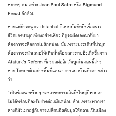
หลายๆ คน อย่าง
Jean Paul Satre
หรือ
Sigmund
Freud
อีกด้วย
หากแต่ถ้าจะพูดว่า Istanbul คือบทบันทึกถึงเรื่องราว
ชีวิตของปามุกเพียงอย่างเดียว ก็ดูจะผิดเจตนาที่เขา
ต้องการจะสื่อสารไปสักหน่อย นั่นเพราะประเด็นที่ปามุก
ต้องการจะนำเสนอให้เห็นนั้นคือผลกระทบซึ่งเกิดขึ้นจาก
Ataturk’s Reform ที่ส่งผลต่ออิสตันบูลในตอนนี้ต่าง
หาก โดยยกตัวอย่างพื้นที่และอาคารแถวบ้านซึ่งเขากล่าว
ว่า
“เป็นร่องรอยท้ายๆ ของอารยธรรมอันยิ่งใหญ่ที่พวกเขา
ไม่ได้พร้อมที่จะรับช่วงต่อแม้แต่น้อย ด้วยเพราะพวกเรา
ต่างก็มัวเมาอยู่กับการเปลี่ยนอิสตันบูลให้กลายเป็นเมือง