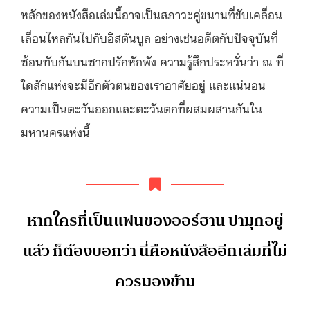
หลักของหนังสือเล่มนี้อาจเป็นสภาวะคู่ขนานที่ขับเคลื่อน
เลื่อนไหลกันไปกับอิสตันบูล อย่างเช่นอดีตกับปัจจุบันที่
ซ้อนทับกันบนซากปรักหักพัง ความรู้สึกประหวั่นว่า ณ ที่
ใดสักแห่งจะมีอีกตัวตนของเราอาศัยอยู่ และแน่นอน
ความเป็นตะวันออกและตะวันตกที่ผสมผสานกันใน
มหานครแห่งนี้
หากใครที่เป็นแฟนของออร์ฮาน ปามุกอยู่
แล้ว ก็ต้องบอกว่า นี่คือหนังสืออีกเล่มที่ไม่
ควรมองข้าม