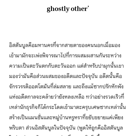
ghostly other’
อิสตันบูลคือมหานครที่จากสายตาของคนนอกเมื่อมอง
เข้ามามักจะเพ่งพิจารณาไปที่การผสมผสานกันระหว่าง
ความเป็นตะวันตกกับตะวันออก แต่สำหรับปามุกนั้นเขา
มองว่ามันคือส่วนผสมของอดีตและปัจจุบัน อดีตนั้นคือ
จักรวรรดิออตโตมันที่ล่มสลาย และถึงแม้ซากปรักหักพัง
แห่งอดีตกาลจะคล้ายว่ายังหลงเหลือ ทว่าอย่างรวดเร็วที่
เหล่านักธุรกิจก็ได้กระโดดเข้ามาตะครุบเศษซากเหล่านั้น
สร้างเป็นแมนชั่นและหมู่บ้านหรูหราที่ขยับขยายแค่เพียง
พริบตา ส่วนอิสตันบูลในปัจจุบัน (พูดให้ถูกคืออิสตันบูล