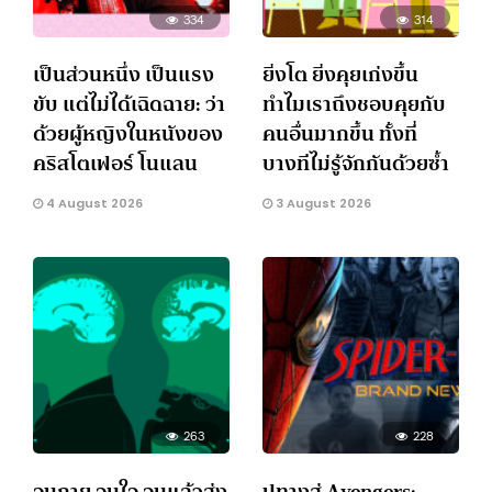
334
314
เป็นส่วนหนึ่ง เป็นแรง
ยิ่งโต ยิ่งคุยเก่งขึ้น
ขับ แต่ไม่ได้เฉิดฉาย: ว่า
ทำไมเราถึงชอบคุยกับ
ด้วยผู้หญิงในหนังของ
คนอื่นมากขึ้น ทั้งที่
คริสโตเฟอร์ โนแลน
บางทีไม่รู้จักกันด้วยซ้ำ
4 August 2026
3 August 2026
263
228
จนกาย จนใจ จนแล้วส่ง
ปูทางสู่ Avengers: