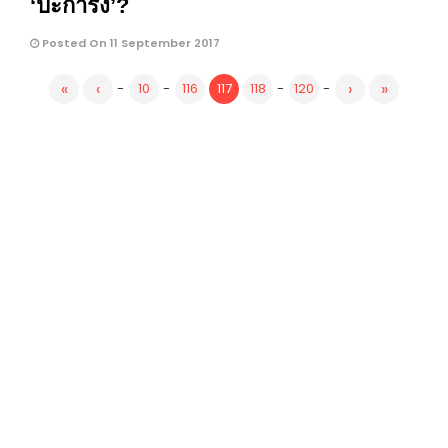
‘ปะการัง’?
Posted On 11 September 2017
«
‹
›
»
-
10
-
116
117
118
-
120
-