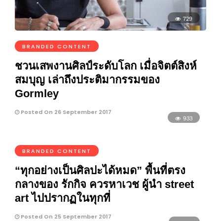
729
BRANDED CONTENT
ชวนเสพงานศิลป์ระดับโลก เมื่อจิตต์สิงห์
สมบุญ เล่าถึงประติมากรรมของ
Gormley
Posted On 26 September 2017
933
BRANDED CONTENT
“ทุกอย่างเป็นศิลปะได้หมด” พื้นที่ตรง
กลางของ รักกิจ ควรหาเวช ผู้นำ street
art ไปปรากฏในทุกที่
Posted On 25 September 2017