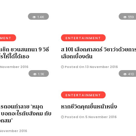
1.4K
559
NMENT
ENTERTAINMENT
ช็ก ชวนสนทนา 9 วิธี
ส 101 เสือกศาสตร์ วิชาว่าด้วยกา
ไรให้ได้ได้เธอ
เสือกเบื้องต้น
 November 2016
Posted On 13 November 2016
1.1K
410
ENTERTAINMENT
ารถอนทำลาย ‘หมุด
หากชีวิตคุณขึ้นหน้าหนึ่ง
บอกอะไรกับสังคม กับ
Posted On 5 November 2016
ือกสม’
November 2016