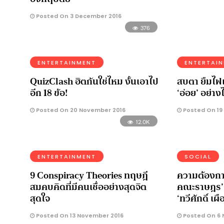
Posted On 3 December 2016
376
ENTERTAINMENT
ENTERTAI
QuizClash ฮิตกันใช่ไหม งั้นเอาไป
สบตา ยืมไฟแ
อีก 18 ข้อ!
‘อ่อย’ อย่าง
Posted On 20 November 2016
Posted On 19
12.0K
ENTERTAINMENT
SOCIAL
9 Conspiracy Theories ทฤษฎี
ความต้องก
สมคบคิดที่มีคนเชื่ออย่างสุดจิต
คณะราษฎร’ 
สุดใจ
‘ทวีศักดิ์ เผ
Posted On 13 November 2016
Posted On 6 