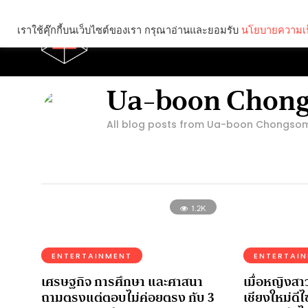
เราใช้คุ๊กกี้บนเว็บไซต์ของเรา กรุณาอ่านและยอมรับ
นโยบายความเป
Brief
Social
Ua-boon Chon
All blog posts from Ua-boon Chongso
1.2K
ENTERTAINMENT
ENTERTAI
เศรษฐกิจ การศึกษา และศาสนา
เมื่อหญิงส
ถามตรงแต่ตอบไม่ค่อยตรง กับ 3
เชียงใหม่ดี