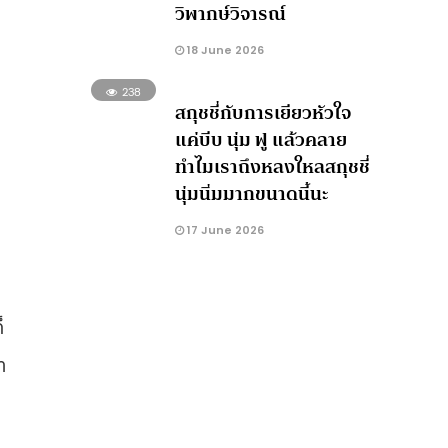
วิพากษ์วิจารณ์
18 June 2026
238
สกุชชี่กับการเยียวหัวใจ
แค่บีบ นุ่ม ฟู แล้วคลาย
ทำไมเราถึงหลงใหลสกุชชี่
นุ่มนิ่มมากขนาดนี้นะ
17 June 2026
็
ำ
ง