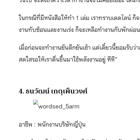
ในกรณีที่มีหนังสือให้ทำ 1 เล่ม เราทราบเดดไลน์ ก็จ
งานทับซ้อนและงานเร่ง ก็จะเหลือทำงานกับพักผ่อ
เมื่อก่อนจะทำงานยันดึกยันเช้า แต่เดี๋ยวนี้ยอมรับว
สดใสรอให้เราตื่นขึ้นมาใช้พลังงานอยู่ หึหึ”
4. ธนวัฒน์ เกตุเพ็นวงศ์
อาชีพ : พนักงานบริษัทญี่ปุ่น