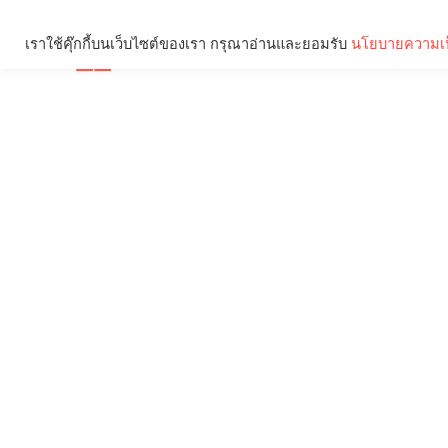
เราใช้คุ๊กกี้บนเว็บไซต์ของเรา กรุณาอ่านและยอมรับ
นโยบายความเป
Brief
Social
คุณกำลังอ่าน: