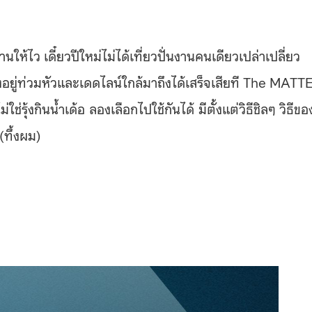
นให้ไว เดี๋ยวปีใหม่ไม่ได้เที่ยวปั่นงานคนเดียวเปล่าเปลี่ยว
องอยู่ท่วมหัวและเดดไลน์ใกล้มาถึงได้เสร็จเสียที The MATT
ช่รุ้งกินน้ำเด้อ ลองเลือกไปใช้กันได้ มีตั้งแต่วิธีชิลๆ วิธีขอ
(ทึ้งผม)