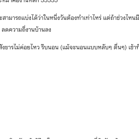
ะสามารถแบ่งได้ว่าในหนึ่งวันต้องทำเท่าไหร่ แต่ถ้าช่วงไหนม
น ลดความถี่งานบ้านลง
่าสังขารไม่ค่อยไหว รีบนอน (แม้จะนอนแบบหลับๆ ตื่นๆ) เช้าที