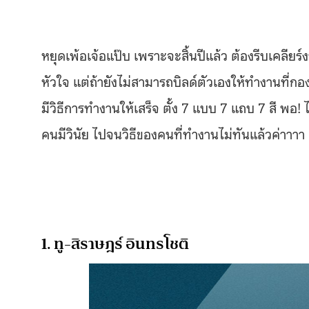
หยุดเพ้อเจ้อแป๊บ เพราะจะสิ้นปีแล้ว ต้องรีบเคลียร์งา
หัวใจ แต่ถ้ายังไม่สามารถบิลด์ตัวเองให้ทำงานที่ก
มีวิธีการทำงานให้เสร็จ ตั้ง 7 แบบ 7 แถบ 7 สี พอ! ไม่ใ
คนมีวินัย ไปจนวิธีของคนที่ทำงานไม่ทันแล้วค่าาาา 
1. ทู-สิราษฎร์ อินทรโชติ