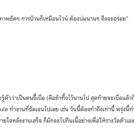
็นภาพชัดๆ การบ้านก็เหมือนไวน์ ต้องบ่มนานๆ ถึงจะอร่อย”
ัวว่าเป็นคนขี้เบื่อ (คือถ้าทิ้งไว้นานไป สุดท้ายจะเบื่อแล้วก
e ทำงานที่ชัดเจนไปเลย เช่น วันนี้ต้องทำถึงเท่านี้ พรุ่งนี้ท
ายใจหลังงานเสร็จ ก็มักจะไปกินเนื้อย่างเพื่อให้รางวัลตัวเอ