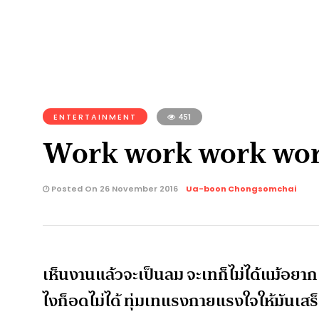
ENTERTAINMENT
451
Work work work work 
Posted On 26 November 2016
Ua-boon Chongsomchai
เห็นงานแล้วจะเป็นลม จะเทก็ไม่ได้แม้อยา
ไงก็อดไม่ได้ ทุ่มเทแรงกายแรงใจให้มันเสร