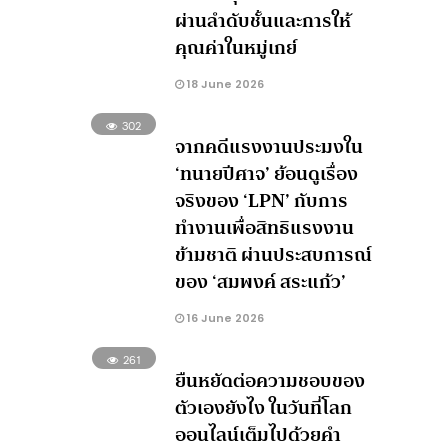
ผ่านลำดับชั้นและการให้
คุณค่าในหมู่เกย์
18 June 2026
302
จากคดีแรงงานประมงใน
‘ทนายปีศาจ’ ย้อนดูเรื่อง
จริงของ ‘LPN’ กับการ
ทำงานเพื่อสิทธิแรงงาน
ข้ามชาติ ผ่านประสบการณ์
ของ ‘สมพงค์ สระแก้ว’
16 June 2026
261
ยืนหยัดต่อความชอบของ
ตัวเองยังไง ในวันที่โลก
ออนไลน์เต็มไปด้วยคำ