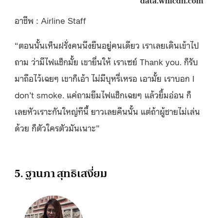
data.whicdn.com
อาชีพ : Airline Staff
“ตอนนั้นเห็นฝรั่งคนนึงยืนอยู่คนเดียว เราเลยเดินเข้าไป
ถาม ว่ามีไฟแช็กมั้ย เขายื่นให้ เราเซย์ Thank you. ก็รับ
มาถือไว้เฉยๆ เขาก็เอ้า ไม่มีบุหรี่เหรอ เอามั้ย เราบอก I
don’t smoke. แค่ถามยืมไฟแช็กเฉยๆ แล้วยิ้มอ่อน ก็
เลยหัวเราะกันใหญ่ทีนี้ ยาวเลยคืนนั้น แต่ถ้าผู้ชายไม่เล่น
ด้วย ก็ตัวใครตัวมันเนาะ”
5. ฐานภา สุทธิเสงี่ยม