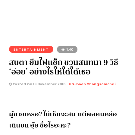
ENTERTAINMENT
1.4K
สบตา ยืมไฟแช็ก ชวนสนทนา 9 วิธี
‘อ่อย’ อย่างไรให้ได้ได้เธอ
Posted On 19 November 2016
Ua-boon Chongsomchai
ผู้ชายเหรอ? ไม่เห็นจะสน แต่พอคนหล่อ
เดินชน อุ๊ย ชื่อไรอะคะ?