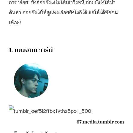
การ ‘อ่อย’ ทั้งอ่อยยังไงไม่ให้เขาวิ่งหนี อ่อยยังไงให้น่า
ค้นหา อ่อยยังไงให้ดูแพง อ่อยยังไงก็ได้ ขอให้ได้ซักคน
เห้อะ!
1. เบนจมิน วาร์นี
67.media.tumblr.com