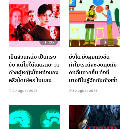
335
314
เป็นส่วนหนึ่ง เป็นแรง
ยิ่งโต ยิ่งคุยเก่งขึ้น
ขับ แต่ไม่ได้เฉิดฉาย: ว่า
ทำไมเราถึงชอบคุยกับ
ด้วยผู้หญิงในหนังของ
คนอื่นมากขึ้น ทั้งที่
คริสโตเฟอร์ โนแลน
บางทีไม่รู้จักกันด้วยซ้ำ
4 August 2026
3 August 2026