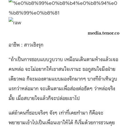
media.tenor.co
อาชีพ : สาวเชิงรุก
“ถ้าเป็นการชอบแบบวูบวาบ เหมือนเดินตามห้างแล้วเจอ
คนหล่อ จะไม่อยากให้เขาสนใจเรานะ ขอกูสนใจมึงฝ่าย
เดียวพอ ก็จะมองตามแบบมองจิกมากๆ บางทีถ้าเห็นวูบ
แรกว่าหล่อมาก จะเดินตามเพื่อส่องต่อชัดๆ ว่าหล่อจริง
มั้ย เมื่อสบายใจแล้วก็จะปล่อยเขาไป
แต่ถ้าคนที่ชอบจริงๆ จังๆ เท่าที่เคยทำมา ก็คือจะ
พยายามเข้าไปเป็นเพื่อนเขาให้ได้ ก็เริ่มด้วยการชวนคุย