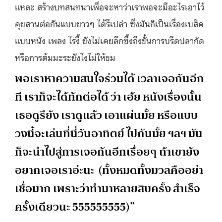
แหละ สร้างบทสนทนาเพื่อจะหาว่าเราพอจะมีอะไรเอาไว้
คุยสานต่อกันแบบยาวๆ ได้รึเปล่า ซึ่งมันก็เป็นเรื่องเบสิค
แบบหนัง เพลง ไรงี้ ยังไม่เคยลึกซึ้งถึงขั้นการบรีดปลากัด
หรือการต้มมะระยังไงไม่ให้ขม
พอเราหาความสนใจร่วมได้ เวลาเจอกันอีก
ที เราก็จะได้ทักต่อได้ ว่า เฮ้ย หนังเรื่องนั้น
เธอดูรึยัง เราดูแล้ว เอาแผ่นมั้ย หรือแบบ
วงนี้จะเล่นที่นี่วันอาทิตย์ ไปกันมั้ย ฯลฯ มัน
ก็จะนำไปสู่การเจอกันอีกเรื่อยๆ ถ้าเขายัง
อยากเจอเราอ่ะนะ (ทั้งหมดทั้งมวลคืออย่า
เชื่อมาก เพราะว่าทำมาหลายสิบครั้ง สำเร็จ
ครั้งเดียวนะ 555555555)”