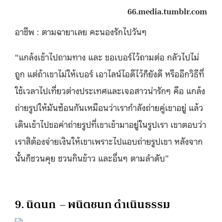
66.media.tumblr.com
อาชีพ : ตามฉายาเลย คะนองรักไปวันๆ
“แกล้งเข้าไปถามทาง และ ขอเบอร์ไว้ถามต่อ กลัวไปไม่
ถูก แต่ถ้าเขาไม่ให้เบอร์ เอาไลน์ไอดีไว้ก็ยังดี หรืออีกวิธีที่
ใช้เวลาไปเที่ยวต่างประเทศและเจอสาวน่ารักๆ คือ แกล้ง
ถ่ายรูปให้มันซ้อนกันเหมือนว่าเรากำลังถ่ายคู่เขาอยู่ แล้ว
เดินเข้าไปขอค่าถ่ายรูปที่เขาเข้ามาอยู่ในรูปเรา เขาตอบว่า
เราสิต้องจ่ายเงินให้เขาเพราะไปแอบถ่ายรูปเขา หลังจาก
นั้นก็ชวนคุย ชวนกินข้าว และอื่นๆ ตามลำดับ”
9. นิดนก – พนิตชนก ดำเนินธรรม