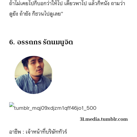
ถ้าไม่เคยไปก็บอกว่าให้ไป เดี๋ยวพาไป แล้วก็หนัง ถามว่า
ดูยัง ถ้ายัง ก็ชวนไปดูเลย”
6. อรรถกร รัตนมนูจิต
31.media.tumblr.com
อาชีพ : เจ้าหน้าที่บริษัททัวร์