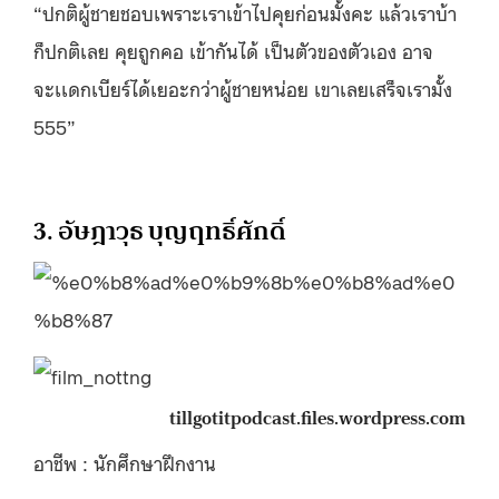
“ปกติผู้ชายชอบเพราะเราเข้าไปคุยก่อนมั้งคะ แล้วเราบ้า
ก็ปกติเลย คุยถูกคอ เข้ากันได้ เป็นตัวของตัวเอง อาจ
จะเเดกเบียร์ได้เยอะกว่าผู้ชายหน่อย เขาเลยเสร็จเรามั้ง
555”
3. อัษฎาวุธ บุญฤทธิ์ศักดิ์
tillgotitpodcast.files.wordpress.com
อาชีพ : นักศึกษาฝึกงาน