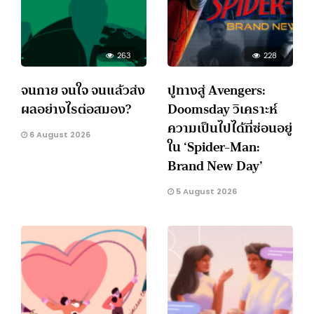
263
228
จนกาย จนใจ จนแล้วส่ง
ปูทางสู่ Avengers:
ผลอย่างไรต่อสมอง?
Doomsday วิเคราะห์
ความเป็นไปได้ที่ซ่อนอยู่
6 August 2026
ใน ‘Spider-Man:
Brand New Day’
5 August 2026