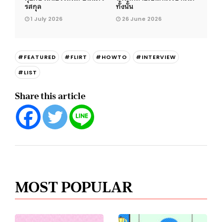
รสกุล
ทั้งนั้น
1 July 2026
26 June 2026
#FEATURED
#FLIRT
#HOWTO
#INTERVIEW
#LIST
Share this article
MOST POPULAR