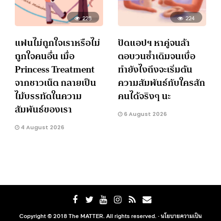
228
224
แฟนไม่ถูกใจเราหรือไม่
ปัดแอปฯ หาคู่จนล้า
ถูกใจคนอื่น เมื่อ
ตอบวนซ้ำเดิมจนเบื่อ
Princess Treatment
ทำยังไงถึงจะเริ่มต้น
จากชาวเน็ต กลายเป็น
ความสัมพันธ์กับใครสัก
ไม้บรรทัดในความ
คนได้จริงๆ นะ
สัมพันธ์ของเรา
6 August 2026
4 August 2026
Copyright © 2018 The MATTER. All rights reserved. ·
นโยบายความเป็น