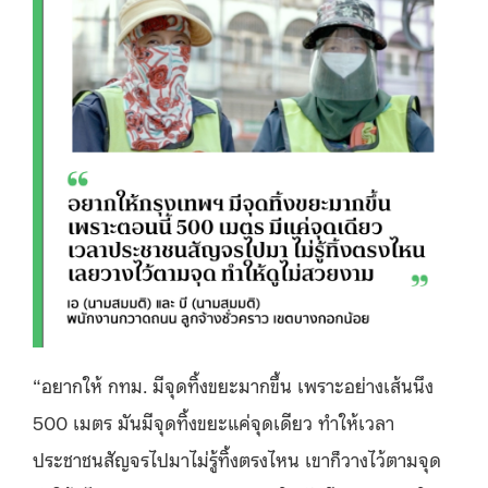
“อยากให้ กทม. มีจุดทิ้งขยะมากขึ้น เพราะอย่างเส้นนึง
500 เมตร มันมีจุดทิ้งขยะแค่จุดเดียว ทำให้เวลา
ประชาชนสัญจรไปมาไม่รู้ทิ้งตรงไหน เขาก็วางไว้ตามจุด