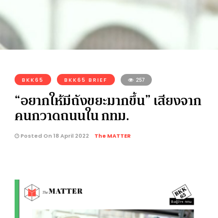
BKK65
BKK65 BRIEF
257
“อยากให้มีถังขยะมากขึ้น” เสียงจาก
คนกวาดถนนใน กทม.
Posted On 18 April 2022
The MATTER