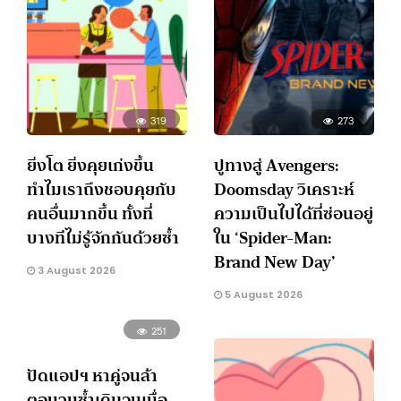
319
273
ยิ่งโต ยิ่งคุยเก่งขึ้น
ปูทางสู่ Avengers:
ทำไมเราถึงชอบคุยกับ
Doomsday วิเคราะห์
คนอื่นมากขึ้น ทั้งที่
ความเป็นไปได้ที่ซ่อนอยู่
บางทีไม่รู้จักกันด้วยซ้ำ
ใน ‘Spider-Man:
Brand New Day’
3 August 2026
5 August 2026
251
ปัดแอปฯ หาคู่จนล้า
ตอบวนซ้ำเดิมจนเบื่อ