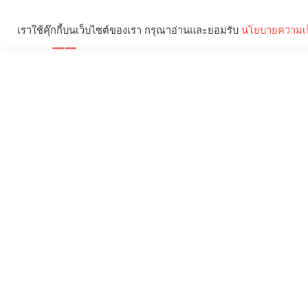
เราใช้คุ๊กกี้บนเว็บไซต์ของเรา กรุณาอ่านและยอมรับ
นโยบายความเป
Brief
Social
คุณกำลังอ่าน: