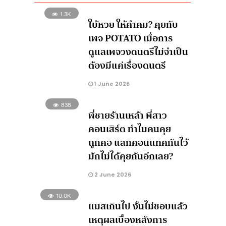
1.3K
ใบ้หวย ให้คำคม? คุยกับ
เพจ POTATO เมื่อการ
ดูแลเพจวงดนตรีไม่จำเป็น
ต้องมีแค่เรื่องดนตรี
1 June 2026
838
พี่ชายร้านเหล้า พี่สาว
คอนเสิร์ต ทำไมคนคุย
ถูกคอ แลกคอนแทคกันไว้
มักไม่ได้คุยกันอีกเลย?
2 June 2026
10.0K
แมสเกินไป งั้นไม่ชอบแล้ว
เหตุผลเบื้องหลังการ