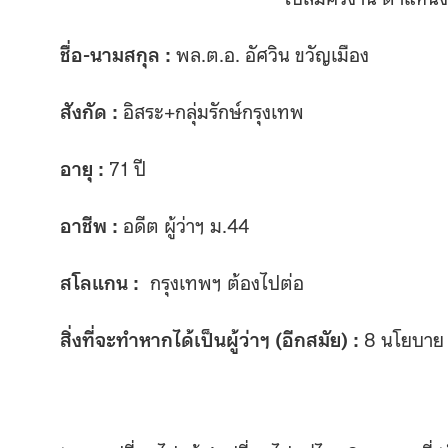
ชื่อ-นามสกุล :
พล.ต.อ. อัศวิน ขวัญเมือง
สังกัด :
อิสระ+กลุ่มรักษ์กรุงเทพ
อายุ :
71 ปี
อาชีพ :
อดีต ผู้ว่าฯ ม.44
สโลแกน :
กรุงเทพฯ ต้องไปต่อ
สิ่งที่จะทำหากได้เป็นผู้ว่าฯ (อีกสมัย) :
8 นโยบาย 