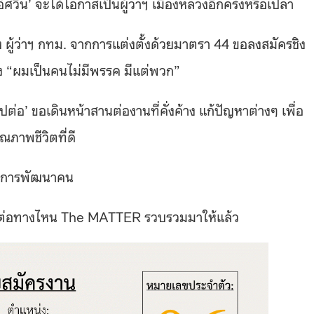
ศวิน’ จะได้โอกาสเป็นผู้ว่าฯ เมืองหลวงอีกครั้งหรือเปล่า
อง ผู้ว่าฯ กทม. จากการแต่งตั้งด้วยมาตรา 44 ขอลงสมัครชิง
ลัง “ผมเป็นคนไม่มีพรรค มีแต่พวก”
ไปต่อ’ ขอเดินหน้าสานต่องานที่คั่งค้าง แก้ปัญหาต่างๆ เพื่อ
ณภาพชีวิตที่ดี
ละการพัฒนาคน
ไปต่อทางไหน The MATTER รวบรวมมาให้แล้ว