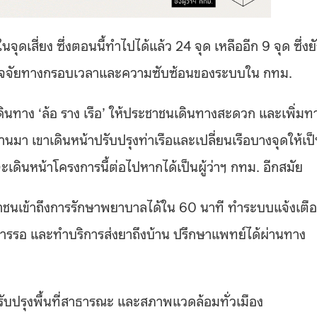
ุดเสี่ยง ซึ่งตอนนี้ทำไปได้แล้ว 24 จุด เหลืออีก 9 จุด ซึ่งย
องปัจจัยทางกรอบเวลาและความซับซ้อนของระบบใน กทม.
ดินทาง ‘ล้อ ราง เรือ’ ให้ประชาชนเดินทางสะดวก และเพิ่มท
านมา เขาเดินหน้าปรับปรุงท่าเรือและเปลี่ยนเรือบางจุดให้เป
นหน้าโครงการนี้ต่อไปหากได้เป็นผู้ว่าฯ กทม. อีกสมัย
าชนเข้าถึงการรักษาพยาบาลได้ใน 60 นาที ทำระบบแจ้งเตื
ในการรอ และทำบริการส่งยาถึงบ้าน ปรึกษาแพทย์ได้ผ่านทาง
รับปรุงพื้นที่สาธารณะ และสภาพแวดล้อมทั่วเมือง