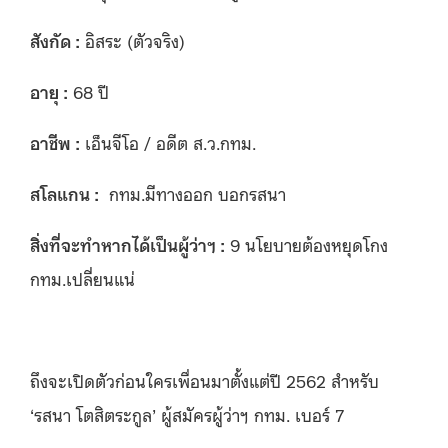
สังกัด :
อิสระ (ตัวจริง)
อายุ :
68 ปี
อาชีพ :
เอ็นจีโอ / อดีต ส.ว.กทม.
สโลแกน :
กทม.มีทางออก บอกรสนา
สิ่งที่จะทำหากได้เป็นผู้ว่าฯ :
9 นโยบายต้องหยุดโกง
กทม.เปลี่ยนแน่
ถึงจะเปิดตัวก่อนใครเพื่อนมาตั้งแต่ปี 2562 สำหรับ
‘รสนา โตสิตระกูล’ ผู้สมัครผู้ว่าฯ กทม. เบอร์ 7