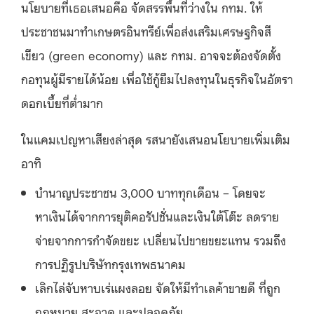
นโยบายที่เธอเสนอคือ จัดสรรพื้นที่ว่างใน กทม. ให้
ประชาชนมาทำเกษตรอินทรีย์เพื่อส่งเสริมเศรษฐกิจสี
เขียว (green economy) และ กทม. อาจจะต้องจัดตั้ง
กอทุนผู้มีรายได้น้อย เพื่อใช้กู้ยืมไปลงทุนในธุรกิจในอัตรา
ดอกเบี้ยที่ต่ำมาก
ในแคมเปญหาเสียงล่าสุด รสนายังเสนอนโยบายเพิ่มเติม
อาทิ
บำนาญประชาชน 3,000 บาททุกเดือน – โดยจะ
หาเงินได้จากการยุติคอรัปชั่นและเงินใต้โต๊ะ ลดราย
จ่ายจากการกำจัดขยะ เปลี่ยนไปขายขยะแทน รวมถึง
การปฏิรูปบริษัทกรุงเทพธนาคม
เลิกไล่จับหาบเร่แผงลอย จัดให้มีทำเลค้าขายดี ที่ถูก
กฎหมาย สะอาด และปลอดภัย