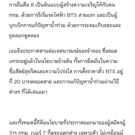
การถือศีล 8 เป็นต้นแบบผู้สร้างความเจริญให้กับคน
กทม. ด้วยการริเริ่มรถไฟฟ้า BTS สายแรก และเป็นผู้
บุกเบิกการแก้ปัญหาน้ำท่วม ด้วยการระดมเก็บขยะและ
ขุดลอกคูคลอง
เธอจึงประกาศสานต่อเจตนารมณ์ของจำลอง ซึ่งสอด
แทรกอยู่แล้วในนโยบายข้างต้น ทั้งการยึดมั่นในความ
ซื่อสัตย์สุจริตและความโปร่งใส การตั้งราคาตั๋ว BTS อยู่
ที่ 20 บาทตลอดสาย และการแก้ปัญหาน้ำท่วมผ่านวิธี
ต่างๆ ที่ได้เสนอมา
และทั้งหมดนี้ก็คือนโยบายที่ประกาศออกมาของผู้สมัครผู้
ว่าฯ กทม. เบอร์ 7 ที่ดูจะแตกต่าง เฉพาะตัว ไม่เหมือนผู้