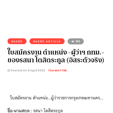
BKK65
BKK65 ARTICLE
905
ใบสมัครงาน ตำแหน่ง -ผู้ว่าฯ กทม.-
ของรสนา โตสิตระกูล (อิสระตัวจริง)
Posted On 9 April 2022
The MATTER
ใบสมัครงาน ตำแหน่ง…ผู้ว่าราชการกรุงเทพมหานคร…
ชื่อ-นามสกุล :
รสนา โตสิตระกูล