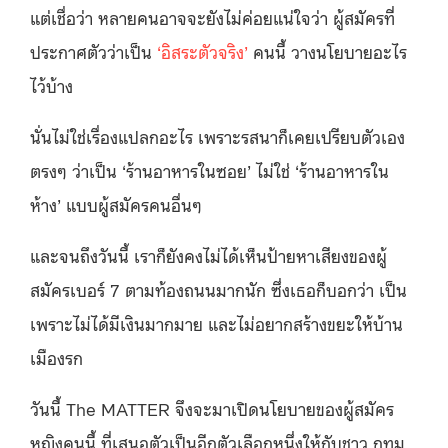
แต่เชื่อว่า หลายคนอาจจะยังไม่ค่อยแน่ใจว่า ผู้สมัครที่
ประกาศตัวว่าเป็น
‘อิสระตัวจริง’
คนนี้ วางนโยบายอะไร
ไว้บ้าง
นั่นไม่ใช่เรื่องแปลกอะไร เพราะรสนาก็เคยเปรียบตัวเอง
ตรงๆ ว่าเป็น ‘ร้านอาหารในซอย’ ไม่ใช่ ‘ร้านอาหารใน
ห้าง’ แบบผู้สมัครคนอื่นๆ
และจนถึงวันนี้ เราก็ยังคงไม่ได้เห็นป้ายหาเสียงของผู้
สมัครเบอร์ 7 ตามท้องถนนมากนัก ซึ่งเธอก็บอกว่า เป็น
เพราะไม่ได้มีเงินมากมาย และไม่อยากสร้างขยะให้บ้าน
เมืองรก
วันนี้ The MATTER จึงจะมาเปิดนโยบายของผู้สมัคร
หญิงคนนี้ ที่เสนอตัวเป็นอีกตัวเลือกหนึ่งให้กับชาว กทม.