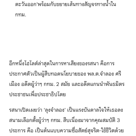
ตะวันออก’พร้อมกับขยายเส้นทางสัญจรทางน้ำใน
กทม.
อีกหนึ่งไฮไลต์ล่าสุดในการหาเสียงของรสนา คือการ
ประกาศตัวเป็นผู้สืบทอดนโยบายของ พล.ต.จำลอง ศรี
เมือง อดีตผู้ว่าฯ กทม. 2 สมัย และอดีตแกนนำพันธมิตร
ประชาชนเพื่อประชาธิปไตย
รสนาเปิดเผยว่า ‘ลุงจำลอง’ เป็นแรงบันดาลใจให้เธอลง
สนามเลือกตั้งผู้ว่าฯ กทม. สืบเนื่องมาจากคุณสมบัติ 3
ประการ คือ เป็นต้นแบบความซื่อสัตย์สุจริต-ใช้ชีวิตด้วย