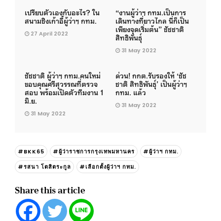
เปรียบตัวเองกับอะไร? ใน
“งานผู้ว่าฯ กทม.เป็นการ
สนามชิงเก้าอี้ผู้ว่าฯ กทม.
เดินทางที่ยาวไกล นี่ก็เป็น
เพียงจุดเริ่มต้น” ชัชชาติ
27 April 2022
สิทธิพันธุ์
31 May 2022
ชัชชาติ ผู้ว่าฯ กทม.คนใหม่
ด่วน! กกต.รับรองให้ ‘ชัช
ขอบคุณศรีสุวรรณที่ตรวจ
ชาติ สิทธิพันธุ์’ เป็นผู้ว่าฯ
สอบ พร้อมเปิดตัวทีมงาน 1
กทม. แล้ว
มิ.ย.
31 May 2022
31 May 2022
#BKK65
#ผู้ว่าราชการกรุงเทพมหานคร
#ผู้ว่าฯ กทม.
#รสนา โตสิตระกูล
#เลือกตั้งผู้ว่าฯ กทม.
Share this article