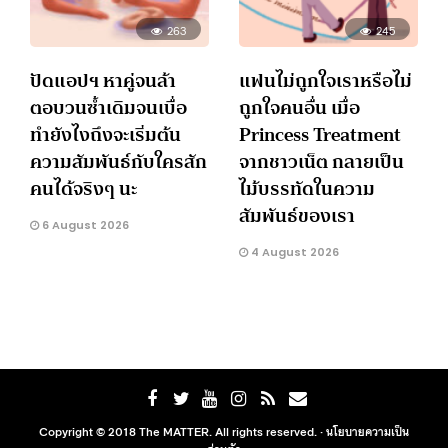
263
245
ปัดแอปฯ หาคู่จนล้า
แฟนไม่ถูกใจเราหรือไม่
ตอบวนซ้ำเดิมจนเบื่อ
ถูกใจคนอื่น เมื่อ
ทำยังไงถึงจะเริ่มต้น
Princess Treatment
ความสัมพันธ์กับใครสัก
จากชาวเน็ต กลายเป็น
คนได้จริงๆ นะ
ไม้บรรทัดในความ
สัมพันธ์ของเรา
6 August 2026
4 August 2026
Copyright © 2018 The MATTER. All rights reserved. ·
นโยบายความเป็น