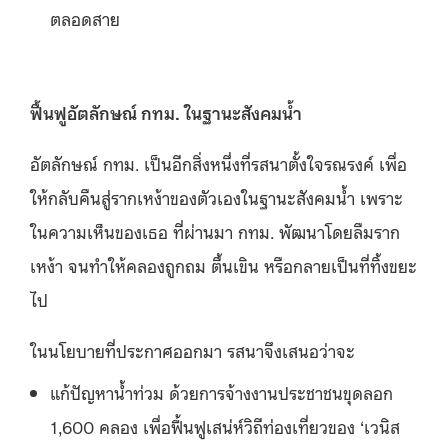
ตลอดสาย
ฟื้นฟูอัตลักษณ์ กทม
. ในฐานะสังคมน้ำ
อัตลักษณ์ กทม. เป็นอีกสิ่งหนึ่งที่รสนาตั้งใจรณรงค์ เพื่อ
ให้กลับคืนสู่รากเหง้าของตัวเองในฐานะสังคมน้ำ เพราะ
ในความเห็นของเธอ ที่ผ่านมา กทม. พัฒนาโดยลืมราก
เหง้า จนทำให้คลองถูกถม ตื้นเขิน หรือกลายเป็นที่ทิ้งขยะ
ไป
ในนโยบายที่ประกาศออกมา รสนาจึงเสนอว่าจะ
แก้ปัญหาน้ำท่วม ด้วยการจ้างงานประชาชนขุดลอก
1,600 คลอง เพื่อฟื้นฟูเสน่ห์วิถีท่องเที่ยวของ ‘เวนิส