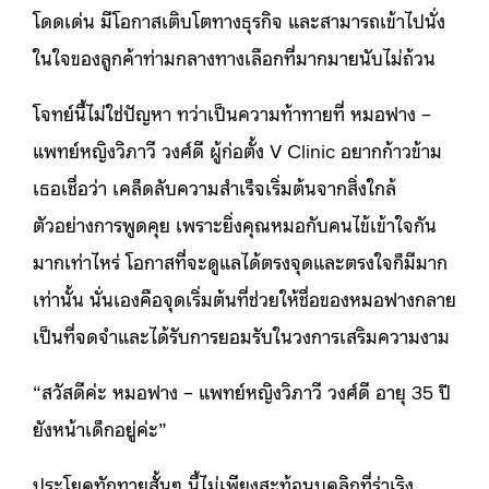
โดดเด่น มีโอกาสเติบโตทางธุรกิจ และสามารถเข้าไปนั่ง
ในใจของลูกค้าท่ามกลางทางเลือกที่มากมายนับไม่ถ้วน
โจทย์นี้ไม่ใช่ปัญหา ทว่าเป็นความท้าทายที่ หมอฟาง –
แพทย์หญิงวิภาวี วงศ์ดี ผู้ก่อตั้ง V Clinic อยากก้าวข้าม
เธอเชื่อว่า เคล็ดลับความสำเร็จเริ่มต้นจากสิ่งใกล้
ตัวอย่างการพูดคุย เพราะยิ่งคุณหมอกับคนไข้เข้าใจกัน
มากเท่าไหร่ โอกาสที่จะดูแลได้ตรงจุดและตรงใจก็มีมาก
เท่านั้น นั่นเองคือจุดเริ่มต้นที่ช่วยให้ชื่อของหมอฟางกลาย
เป็นที่จดจำและได้รับการยอมรับในวงการเสริมความงาม
“สวัสดีค่ะ หมอฟาง – แพทย์หญิงวิภาวี วงศ์ดี อายุ 35 ปี
ยังหน้าเด็กอยู่ค่ะ”
ประโยคทักทายสั้นๆ นี้ไม่เพียงสะท้อนบุคลิกที่ร่าเริง