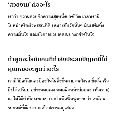
‘สวยงาม’ คืออะไร
เราว่า ความสวยคือความสุขหนึ่งของชีวิต เวลาเรามี
ใบหน้าหรือผิวพรรณที่ดี เหมาะกับวัยนั้นๆ มันเสริมทั้ง
ความมั่นใจ แถมยังอาจช่วยลบปมบางอย่างในใจ
ถ้าพูดอะไรกับคนที่กำลังประสบปัญหานี้ได้
คุณหมอจะพูดว่าอะไร
เรามีวิธีแก้ไขและป้องกันในสิ่งที่หลายคนกังวล ยิ่งเริ่มเร็ว
ยิ่งได้เปรียบ อย่างหมอเอง หมอฉีดหน้าบ่อยนะ (หัวเราะ)
แต่ไม่ได้ทำทีละเยอะๆ เราทำเพื่อฟื้นฟูมากกว่า เหมือน
รถยนต์ที่ต้องตรวจเช็คสภาพอยู่เสมอ