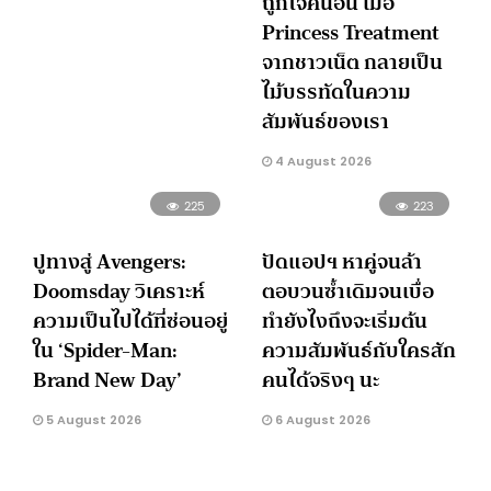
ถูกใจคนอื่น เมื่อ
Princess Treatment
จากชาวเน็ต กลายเป็น
ไม้บรรทัดในความ
สัมพันธ์ของเรา
4 August 2026
225
223
ปูทางสู่ Avengers:
ปัดแอปฯ หาคู่จนล้า
Doomsday วิเคราะห์
ตอบวนซ้ำเดิมจนเบื่อ
ความเป็นไปได้ที่ซ่อนอยู่
ทำยังไงถึงจะเริ่มต้น
ใน ‘Spider-Man:
ความสัมพันธ์กับใครสัก
Brand New Day’
คนได้จริงๆ นะ
5 August 2026
6 August 2026