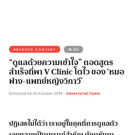
BRANDED CONTENT
651
“ดูแลด้วยความเข้าใจ” ถอดสูตร
สำเร็จที่พา V Clinic โตไว ของ ‘หมอ
ฟาง-แพทย์หญิงวิภาวี’
Posted On 18 October 2025
Advertorial Team
ปฏิเสธไม่ได้ว่า เราอยู่ในยุคที่การดูแลตัว
เองกลายเป็นเทรนด์สำคัญ ผู้คนหันมา