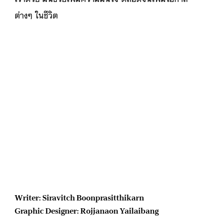
ต่างๆ ในชีวิต
Writer: Siravitch Boonprasitthikarn
Graphic Designer: Rojjanaon Yailaibang