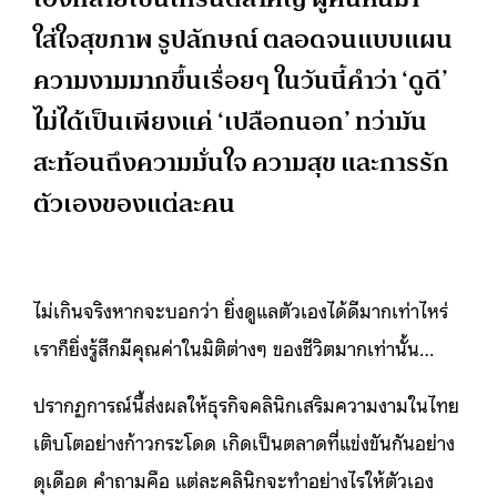
ใส่ใจสุขภาพ รูปลักษณ์ ตลอดจนแบบแผน
ความงามมากขึ้นเรื่อยๆ ในวันนี้คำว่า ‘ดูดี’
ไม่ได้เป็นเพียงแค่ ‘เปลือกนอก’ ทว่ามัน
สะท้อนถึงความมั่นใจ ความสุข และการรัก
ตัวเองของแต่ละคน
ไม่เกินจริงหากจะบอกว่า ยิ่งดูแลตัวเองได้ดีมากเท่าไหร่
เราก็ยิ่งรู้สึกมีคุณค่าในมิติต่างๆ ของชีวิตมากเท่านั้น…
ปรากฏการณ์นี้ส่งผลให้ธุรกิจคลินิกเสริมความงามในไทย
เติบโตอย่างก้าวกระโดด เกิดเป็นตลาดที่แข่งขันกันอย่าง
ดุเดือด คำถามคือ แต่ละคลินิกจะทำอย่างไรให้ตัวเอง