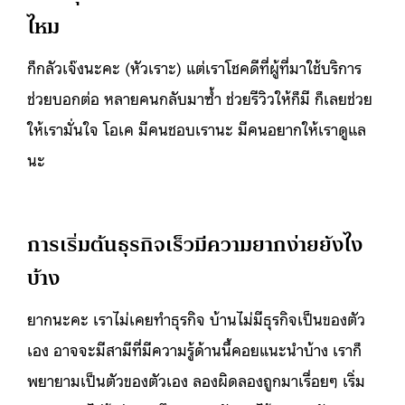
ไหม
ก็กลัวเจ๊งนะคะ (หัวเราะ) แต่เราโชคดีที่ผู้ที่มาใช้บริการ
ช่วยบอกต่อ หลายคนกลับมาซ้ำ ช่วยรีวิวให้ก็มี ก็เลยช่วย
ให้เรามั่นใจ โอเค มีคนชอบเรานะ มีคนอยากให้เราดูแล
นะ
การเริ่มต้นธุรกิจเร็วมีความยากง่ายยังไง
บ้าง
ยากนะคะ เราไม่เคยทำธุรกิจ บ้านไม่มีธุรกิจเป็นของตัว
เอง อาจจะมีสามีที่มีความรู้ด้านนี้คอยแนะนำบ้าง เราก็
พยายามเป็นตัวของตัวเอง ลองผิดลองถูกมาเรื่อยๆ เริ่ม