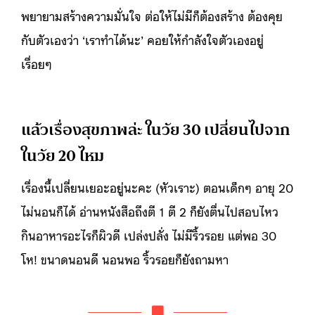
พยายามสร้างความมั่นใจ ต่อให้ไม่มีก็ต้องสร้าง ต้องคุย
กับตัวเองว่า ‘เราทำได้นะ’ คอยให้กำลังใจตัวเองอยู่
เรื่อยๆ
แล้วเรื่องสุขภาพล่ะ ในวัย 30 เปลี่ยนไปจาก
ในวัย 20 ไหม
เรื่องนี้เปลี่ยนเยอะอยู่นะคะ (หัวเราะ) ตอนเด็กๆ อายุ 20
ไม่นอนก็ได้ อ่านหนังสือถึงตี 1 ตี 2 ก็ยังตื่นไปสอบไหว
กินอาหารอะไรก็ผิวดี เปล่งปลั่ง ไม่มีริ้วรอย แต่พอ 30
โห! ขนาดนอนดี นอนพอ ริ้วรอยก็ยังถามหา