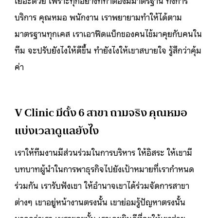
เยอะด้วย เพราะทุกอย่างที่ทำต้องมีมาตรฐาน ทั้งการ
บริการ คุณหมอ พนักงาน เราพยายามทำให้ได้ตาม
มาตรฐานทุกเคส เราเอาฟีดแบ็กของคนไข้มาคุยกับคนใน
ทีม จะปรับยังไงให้ดีขึ้น ทำยังไงให้เขาสบายใจ รู้สึกว่าคุ้ม
ค่า
V Clinic มีตั้ง 6 สาขา ถามจริง คุณหมอ
แบ่งเวลาดูแลยังไง
เราให้ทีมงานมีส่วนร่วมในการบริหาร ให้อิสระ ให้เขามี
บทบาทผู้นำในการพาธุรกิจไปยังเป้าหมายที่เรากำหนด
ร่วมกัน เรารับฟังเขา ให้อำนาจเขาได้ร่วมจัดการสาขา
ต่างๆ เขาอยู่หน้างานตรงนั้น เขาย่อมรู้ปัญหาตรงนั้น