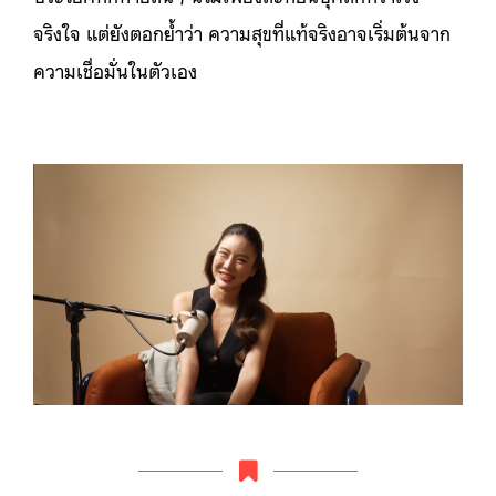
จริงใจ แต่ยังตอกย้ำว่า ความสุขที่แท้จริงอาจเริ่มต้นจาก
ความเชื่อมั่นในตัวเอง