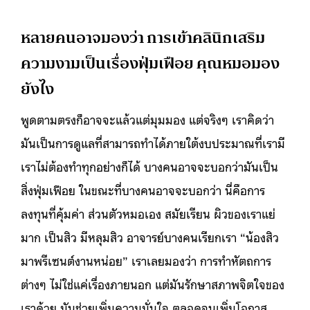
หลายคนอาจมองว่า การเข้าคลินิกเสริม
ความงามเป็นเรื่องฟุ่มเฟือย คุณหมอมอง
ยังไง
พูดตามตรงก็อาจจะแล้วแต่มุมมอง แต่จริงๆ เราคิดว่า
มันเป็นการดูแลที่สามารถทำได้ภายใต้งบประมาณที่เรามี
เราไม่ต้องทำทุกอย่างก็ได้ บางคนอาจจะบอกว่ามันเป็น
สิ่งฟุ่มเฟือย ในขณะที่บางคนอาจจะบอกว่า นี่คือการ
ลงทุนที่คุ้มค่า ส่วนตัวหมอเอง สมัยเรียน ผิวของเราแย่
มาก เป็นสิว มีหลุมสิว อาจารย์บางคนเรียกเรา “น้องสิว
มาพรีเซนต์งานหน่อย” เราเลยมองว่า การทำหัตถการ
ต่างๆ ไม่ใช่แค่เรื่องภายนอก แต่มันรักษาสภาพจิตใจของ
เราด้วย มันช่วยเพิ่มความมั่นใจ ตลอดจนเพิ่มโอกาส