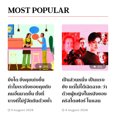
MOST POPULAR
286
242
ยิ่งโต ยิ่งคุยเก่งขึ้น
เป็นส่วนหนึ่ง เป็นแรง
ทำไมเราถึงชอบคุยกับ
ขับ แต่ไม่ได้เฉิดฉาย: ว่า
คนอื่นมากขึ้น ทั้งที่
ด้วยผู้หญิงในหนังของ
บางทีไม่รู้จักกันด้วยซ้ำ
คริสโตเฟอร์ โนแลน
3 August 2026
4 August 2026