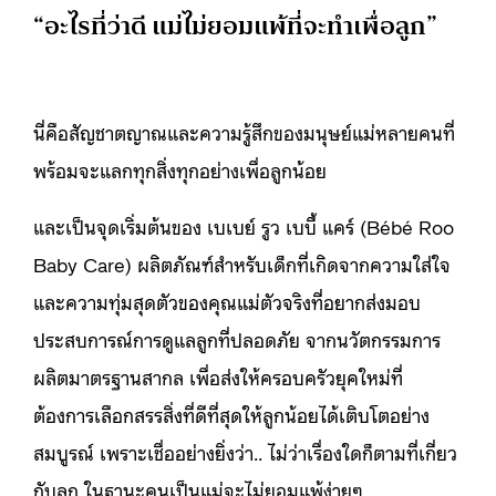
“อะไรที่ว่าดี แม่ไม่ยอมแพ้ที่จะทำเพื่อลูก”
นี่คือสัญชาตญาณและความรู้สึกของมนุษย์แม่หลายคนที่
พร้อมจะแลกทุกสิ่งทุกอย่างเพื่อลูกน้อย
และเป็นจุดเริ่มต้นของ เบเบย์ รูว เบบี้ แคร์ (Bébé Roo
Baby Care) ผลิตภัณฑ์สำหรับเด็กที่เกิดจากความใส่ใจ
และความทุ่มสุดตัวของคุณแม่ตัวจริงที่อยากส่งมอบ
ประสบการณ์การดูแลลูกที่ปลอดภัย จากนวัตกรรมการ
ผลิตมาตรฐานสากล เพื่อส่งให้ครอบครัวยุคใหม่ที่
ต้องการเลือกสรรสิ่งที่ดีที่สุดให้ลูกน้อยได้เติบโตอย่าง
สมบูรณ์ เพราะเชื่ออย่างยิ่งว่า.. ไม่ว่าเรื่องใดก็ตามที่เกี่ยว
กับลูก ในฐานะคนเป็นแม่จะไม่ยอมแพ้ง่ายๆ