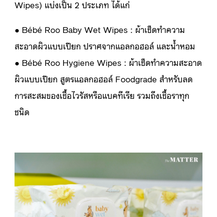
Wipes) แบ่งเป็น 2 ประเภท ได้แก่
● Bébé Roo Baby Wet Wipes : ผ้าเช็ดทำความ
สะอาดผิวแบบเปียก ปราศจากแอลกอฮอล์ และน้ำหอม
● Bébé Roo Hygiene Wipes : ผ้าเช็ดทำความสะอาด
ผิวแบบเปียก สูตรแอลกอฮอล์ Foodgrade สำหรับลด
การสะสมของเชื้อไวรัสหรือแบคทีเรีย รวมถึงเชื้อราทุก
ชนิด