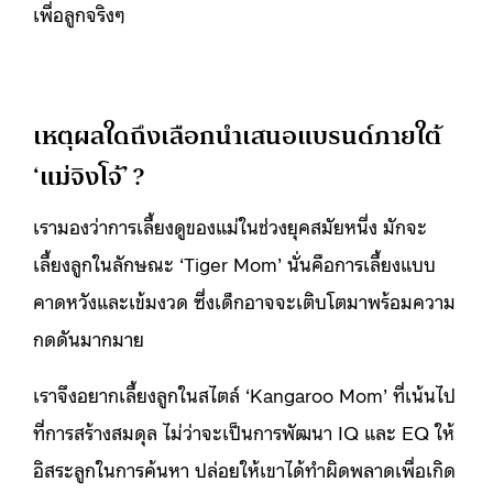
เพื่อลูกจริงๆ
เหตุผลใดถึงเลือกนำเสนอแบรนด์ภายใต้
‘แม่จิงโจ้’ ?
เรามองว่าการเลี้ยงดูของแม่ในช่วงยุคสมัยหนึ่ง มักจะ
เลี้ยงลูกในลักษณะ ‘Tiger Mom’ นั่นคือการเลี้ยงแบบ
คาดหวังและเข้มงวด ซึ่งเด็กอาจจะเติบโตมาพร้อมความ
กดดันมากมาย
เราจึงอยากเลี้ยงลูกในสไตล์ ‘Kangaroo Mom’ ที่เน้นไป
ที่การสร้างสมดุล ไม่ว่าจะเป็นการพัฒนา IQ และ EQ ให้
อิสระลูกในการค้นหา ปล่อยให้เขาได้ทำผิดพลาดเพื่อเกิด