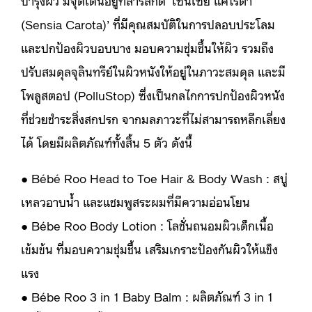
บำรุงผิว มีจุดเด่นอยู่ที่สารสกัด ‘เซนเซีย แคโรต้า
(Sensia Carota)’ ที่มีคุณสมบัติในการปลอบประโลม
และปกป้องผิวบอบบาง มอบความชุ่มชื้นให้ผิว รวมถึง
ปรับสมดุลจุลินทรีย์ในผิวหนังให้อยู่ในภาวะสมดุล และมี
โพลูสตอป (PolluStop) ซึ่งเป็นกลไกการปกป้องผิวหนัง
ที่ช่วยชำระสิ่งสกปรก จากมลภาวะที่ไม่สามารถหลีกเลี่ยง
ได้ โดยมีผลิตภัณฑ์ทั้งสิ้น 5 ตัว ดังนี้
● Bébé Roo Head to Toe Hair & Body Wash : สบู่
เหลวอาบน้ำ และแชมพูสระผมที่มีความอ่อนโยน
● Bébe Roo Body Lotion : โลชั่นถนอมผิวเด็กเนื้อ
เข้มข้น ที่มอบความชุ่มชื้น เสริมเกราะป้องกันผิวให้แข็ง
แรง
● Bébe Roo 3 in 1 Baby Balm : ผลิตภัณฑ์ 3 in 1