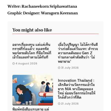
Writer: Rachaneekorn Sriphawattana
Graphic Designer: Waragorn Keeranan
You might also like
อยากเริ่มลงทุน แต่แค่เห็น
เมื่อใบปริญญา ไม่ได้การันตี
กราฟก็ท้อแล้ว: ถอดรหัส
ว่าเก่งตั้งแต่วันแรก: สำรวจ
พอร์ตระดับโลก ที่มือใหม่ก็
ความกดดันของ Gen Z
เข้าใจและทำตามได้ทันที
ท่ามกลางคำตัดสินว่า ‘ไม่
พยายาม’
4 August 2026
31 July 2026
Innovation Thailand :
เลิกคิดว่านวัตกรรมเข้าใจ
ยาก NIA พาเปิดมุมมอง
ใหม่ ย่อยนวัตกรรมไทยให้
ใกล้ตัวกว่าที่คิด
21 July 2026
พิมพ์หนังสือแทบตาย แต่