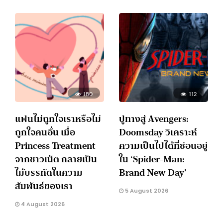
180
112
แฟนไม่ถูกใจเราหรือไม่
ปูทางสู่ Avengers:
ถูกใจคนอื่น เมื่อ
Doomsday วิเคราะห์
Princess Treatment
ความเป็นไปได้ที่ซ่อนอยู่
จากชาวเน็ต กลายเป็น
ใน ‘Spider-Man:
ไม้บรรทัดในความ
Brand New Day’
สัมพันธ์ของเรา
5 August 2026
4 August 2026