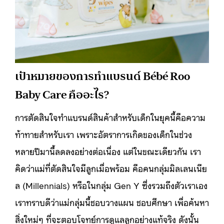
เป้าหมายของการทำแบรนด์ Bébé Roo
Baby Care คืออะไร?
การตัดสินใจทำแบรนด์สินค้าสำหรับเด็กในยุคนี้คือความ
ท้าทายสำหรับเรา เพราะอัตราการเกิดของเด็กในช่วง
หลายปีมานี้ลดลงอย่างต่อเนื่อง แต่ในขณะเดียวกัน เรา
คิดว่าแม่ที่ตัดสินใจมีลูกเมื่อพร้อม คือคนกลุ่มมิลเลนเนีย
ล (Millennials) หรือในกลุ่ม Gen Y ซึ่งรวมถึงตัวเราเอง
เราทราบดีว่าแม่กลุ่มนี้ชอบวางแผน ชอบศึกษา เพื่อค้นหา
สิ่งใหม่ๆ ที่จะตอบโจทย์การดูแลลูกอย่างแท้จริง ดังนั้น