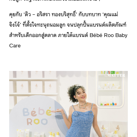
คุยกับ ‘ดิว – อริสรา ทองบริสุทธิ์’ กับบทบาท ‘คุณแม่
จิงโจ้’ ที่ตั้งใจทะนุถนอมลูก จนปลุกปั้นแบรนด์ผลิตภัณฑ์
สำหรับเด็กออกสู่ตลาด ภายใต้แบรนด์ Bébé Roo Baby
Care