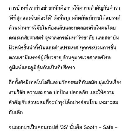
การบ้านที่เราทำอย่างหนักคือการให้ความสำคัญกับคำว่า
‘ดีที่สุดและจับต้องได้’ ดังนั้นทุกผลิตภัณฑ์ภายใต้แบรนด์
ล้วนผ่านการวิจัยในห้องแล็บและทดลองจริงในคนโดย
คณะเภสัชศาสตร์ จุฬาลงกรณ์มหาวิทยาลัย และสถาบัน
ผิวหนังชั้นนำทั้งในและต่างประเทศ ทุกกระบวนการขั้น
ตอนเรามีแพทย์ผู้เชี่ยวชาญด้านกุมารเวชศาสตร์โรค
ภูมิแพ้และภูมิคุ้มกันเป็นที่ปรึกษา
อีกทั้งยังมีเทคโนโลยีและนวัตกรรมที่ทันสมัย มุ่งเน้นเรื่อง
งานวิจัย ความสะอาด ปกป้อง ปลอดภัย และให้ความ
สำคัญกับส่วนผสมที่จะบำรุงได้อย่างอ่อนโยน เหมาะสม
กับเด็ก
จนออกมาเป็นคอนเซปต์ ‘3S’ นั่นคือ Sooth – Safe –