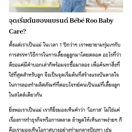
จุดเริ่มต้นของแบรนด์ Bébé Roo Baby
Care?
ตั้งแต่เราเป็นแม่ ในเวลา 1 ปีกว่าๆ เราพยายามทุ่มเทกับ
การสรรหาวิธีการในการเลี้ยงดูลูกมาโดยตลอด อะไรที่ว่า
ดีขอแค่มีคำบอกเล่าก็พร้อมจะซื้อมาลอง เพื่อค้นหาสิ่งที่
ใช่ที่สุดสำหรับลูก จึงเป็นจุดเริ่มต้นที่สร้างแรงบันดาลใจ
ในการลองทำผลิตภัณฑ์ที่ตอบโจทย์คนเป็นแม่ที่เลี้ยงลูก
ในสไตล์เดียวกัน
ยิ่งพอเราเป็นแม่ เราก็ยิ่งมองเห็นคำว่า ‘โอกาส’ ไม่ใช่แค่
เรื่องการทำธุรกิจหรือการตลาด ถ้าพูดให้เห็นภาพง่ายๆ ก็
คือเรามองเห็นโอกาสบางอย่างท่ามกลางปัญหา เช่น