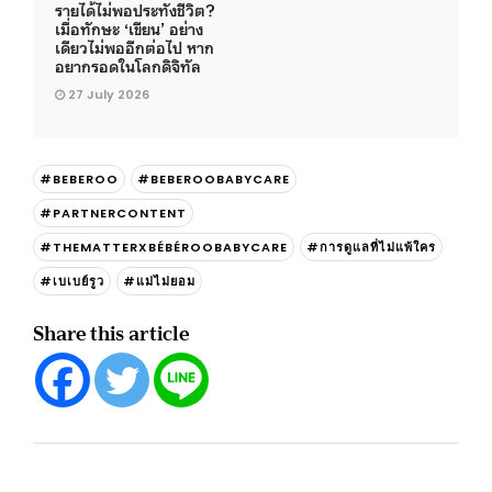
รายได้ไม่พอประทังชีวิต?
เมื่อทักษะ ‘เขียน’ อย่าง
เดียวไม่พออีกต่อไป หาก
อยากรอดในโลกดิจิทัล
27 July 2026
#BEBEROO
#BEBEROOBABYCARE
#PARTNERCONTENT
#THEMATTERXBÉBÉROOBABYCARE
#การดูแลที่ไม่แพ้ใคร
#เบเบย์รูว
#แม่ไม่ยอม
Share this article