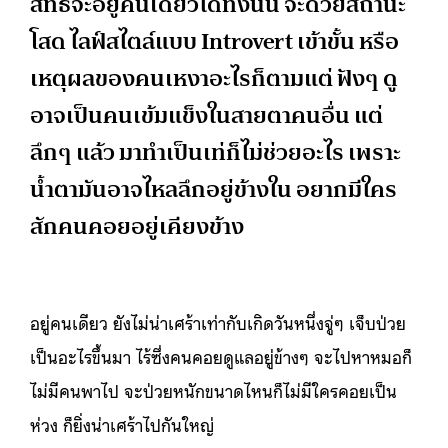
สิทธิ์จะอยู่คนเดียวได้ทั้งนั้น จะด้วยสถานะ
โสด ไลฟ์สไตล์แบบ Introvert เข้าขั้น หรือ
เหตุผลของคนเหงาอะไรก็ตามแต่ ฟังๆ ดู
อาจเป็นคนเข้มแข็งในสายตาคนอื่น แต่
ลึกๆ แล้ว มาทำเป็นเท่ก็ไม่ช่วยอะไร เพราะ
น้ำตามันอาจไหลลึกอยู่ข้างใน อยากมีใคร
สักคนคอยอยู่เคียงข้าง
อยู่คนเดียว ยังไม่น่าเศร้าเท่ากับเกิดวันหนึ่งจู่ๆ เจ็บป่วย
เป็นอะไรขึ้นมา ไร้ซึ่งคนคอยดูแลอยู่ข้างๆ จะไปหาหมอก็
ไม่มีคนพาไป จะป่วยหนักขนาดไหนก็ไม่มีใครคอยเป็น
ห่วง ก็ยิ่งน่าเศร้าไปกันใหญ่