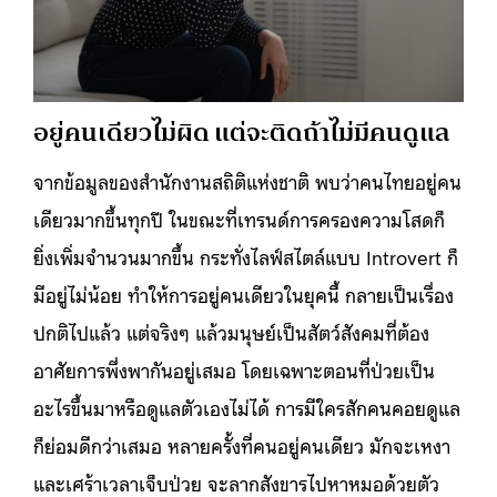
อยู่คนเดียวไม่ผิด แต่จะติดถ้าไม่มีคนดูแล
จากข้อมูลของสำนักงานสถิติแห่งชาติ พบว่าคนไทยอยู่คน
เดียวมากขึ้นทุกปี ในขณะที่เทรนด์การครองความโสดก็
ยิ่งเพิ่มจำนวนมากขึ้น กระทั่งไลฟ์สไตล์แบบ Introvert ก็
มีอยู่ไม่น้อย ทำให้การอยู่คนเดียวในยุคนี้ กลายเป็นเรื่อง
ปกติไปแล้ว แต่จริงๆ แล้วมนุษย์เป็นสัตว์สังคมที่ต้อง
อาศัยการพึ่งพากันอยู่เสมอ โดยเฉพาะตอนที่ป่วยเป็น
อะไรขึ้นมาหรือดูแลตัวเองไม่ได้ การมีใครสักคนคอยดูแล
ก็ย่อมดีกว่าเสมอ หลายครั้งที่คนอยู่คนเดียว มักจะเหงา
และเศร้าเวลาเจ็บป่วย จะลากสังขารไปหาหมอด้วยตัว