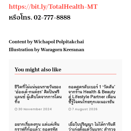
https://bit.ly/TotalHealth-MT
หรือโทร. 02-777-8888
Content by Wichapol Polpitakchai
Illustration by Waragorn Keeranan
You might also like
ชีวิตที่ไม่แน่นอนรายวันของ
ถอดสูตรลับเบอร์ 1 ‘วัตสัน’
‘ฮ่องเต้-กนต์ธร’ ศิลปินฟรี
จากร้าน Health & Beauty
แลนซ์ ผู้เติบโตจากการโดน
สู่ Lifestyle Partner เพื่อน
ทิ้ง
ซี้รู้ใจคนไทยทุกเจเนอเรชัน
30 November 2024
7 August 2026
อยากเริ่มลงทุน แต่แค่เห็น
เมื่อใบปริญญา ไม่ได้การันตี
กราฟก็ท้อแล้ว: ถอดรหัส
ว่าเก่งตั้งแต่วันแรก: สำรวจ