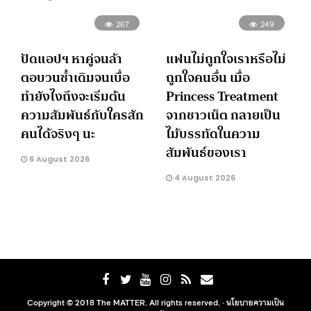
267
249
ปัดแอปฯ หาคู่จนล้า
แฟนไม่ถูกใจเราหรือไม่
ตอบวนซ้ำเดิมจนเบื่อ
ถูกใจคนอื่น เมื่อ
ทำยังไงถึงจะเริ่มต้น
Princess Treatment
ความสัมพันธ์กับใครสัก
จากชาวเน็ต กลายเป็น
คนได้จริงๆ นะ
ไม้บรรทัดในความ
สัมพันธ์ของเรา
6 August 2026
4 August 2026
Copyright © 2018 The MATTER. All rights reserved. ·
นโยบายความเป็น