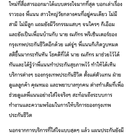
ใหม่ที่สื่อสารออกมาได้แบบตรงใจมากที่สุด บอกเล่าเรื่อง
ราวของ พี่แนน สาวใหญ่วัยกลางคนที่อยู่คนเดียว ไม่มี
สามี ไม่มีลูก แถมยังมีวีรกรรมแสบๆ จนใครๆ ก็เอือม
และยังเป็นเพื่อนบ้านกับ นาย ณภัทร พรีเซ็นเตอร์ของ
กรุงเทพประกันชีวิตอีกด้วย แต่จู่ๆ พี่แนนก็เกิดวูบหมด
สติขึ้นมากระทันหัน โชคดีที่ได้ นาย ณภัทร มาช่วยไว้ได้
ทันและได้รู้ว่าพี่แนนทำประกันสุขภาพไว้ ทำให้ได้เห็น
บริการต่างๆ ของกรุงเทพประกันชีวิต ตั้งแต่ตัวแทน ฝ่าย
ดูแลลูกค้า คุณหมอ และพยาบาลทุกคน ต่างทำเต็มที่เพื่อ
ช่วยดูแลพี่แนนอย่างใส่ใจจริงๆ สะท้อนถึงระบบการ
ทำงานและความพร้อมในการให้บริการของกรุงเทพ
ประกันชีวิต
นอกจากการบริการที่ใส่ใจแบบสุดๆ แล้ว แผนประกันยังมี