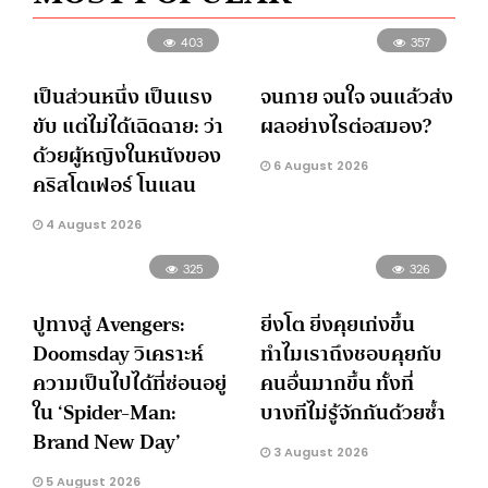
403
357
เป็นส่วนหนึ่ง เป็นแรง
จนกาย จนใจ จนแล้วส่ง
ขับ แต่ไม่ได้เฉิดฉาย: ว่า
ผลอย่างไรต่อสมอง?
ด้วยผู้หญิงในหนังของ
6 August 2026
คริสโตเฟอร์ โนแลน
4 August 2026
325
326
ปูทางสู่ Avengers:
ยิ่งโต ยิ่งคุยเก่งขึ้น
Doomsday วิเคราะห์
ทำไมเราถึงชอบคุยกับ
ความเป็นไปได้ที่ซ่อนอยู่
คนอื่นมากขึ้น ทั้งที่
ใน ‘Spider-Man:
บางทีไม่รู้จักกันด้วยซ้ำ
Brand New Day’
3 August 2026
5 August 2026