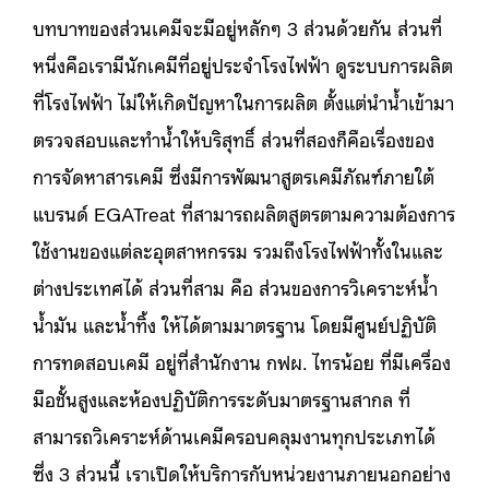
บทบาทของส่วนเคมีจะมีอยู่หลักๆ 3 ส่วนด้วยกัน ส่วนที่
หนึ่งคือเรามีนักเคมีที่อยู่ประจำโรงไฟฟ้า ดูระบบการผลิต
ที่โรงไฟฟ้า ไม่ให้เกิดปัญหาในการผลิต ตั้งแต่นำน้ำเข้ามา
ตรวจสอบและทำน้ำให้บริสุทธิ์ ส่วนที่สองก็คือเรื่องของ
การจัดหาสารเคมี ซึ่งมีการพัฒนาสูตรเคมีภัณฑ์ภายใต้
แบรนด์ EGATreat ที่สามารถผลิตสูตรตามความต้องการ
ใช้งานของแต่ละอุตสาหกรรม รวมถึงโรงไฟฟ้าทั้งในและ
ต่างประเทศได้ ส่วนที่สาม คือ ส่วนของการวิเคราะห์น้ำ
น้ำมัน และน้ำทิ้ง ให้ได้ตามมาตรฐาน โดยมีศูนย์ปฏิบัติ
การทดสอบเคมี อยู่ที่สำนักงาน กฟผ. ไทรน้อย ที่มีเครื่อง
มือชั้นสูงและห้องปฏิบัติการระดับมาตรฐานสากล ที่
สามารถวิเคราะห์ด้านเคมีครอบคลุมงานทุกประเภทได้
ซึ่ง 3 ส่วนนี้ เราเปิดให้บริการกับหน่วยงานภายนอกอย่าง