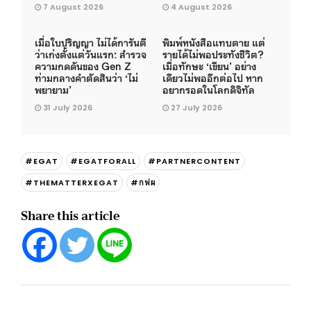
7 August 2026
4 August 2026
เมื่อใบปริญญา ไม่ได้การันตี
พิมพ์หนังสือแทบตาย แต่
ว่าเก่งตั้งแต่วันแรก: สำรวจ
รายได้ไม่พอประทังชีวิต?
ความกดดันของ Gen Z
เมื่อทักษะ ‘เขียน’ อย่าง
ท่ามกลางคำตัดสินว่า ‘ไม่
เดียวไม่พออีกต่อไป หาก
พยายาม’
อยากรอดในโลกดิจิทัล
31 July 2026
27 July 2026
#EGAT
#EGATFORALL
#PARTNERCONTENT
#THEMATTERXEGAT
#กฟผ
Share this article