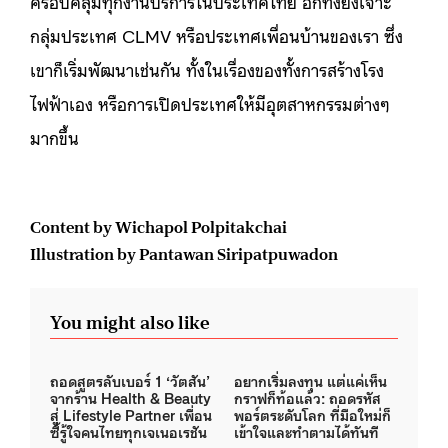
ครอบคลุมทุกงานบริการในประเทศไทย อีกทั้งยังเจาะ
กลุ่มประเทศ CLMV หรือประเทศเพื่อนบ้านของเรา ซึ่ง
เขาก็เริ่มพัฒนาเช่นกัน ทั้งในเรื่องของทั้งการสร้างโรง
ไฟฟ้าเอง หรือการเปิดประเทศให้มีอุตสาหกรรมต่างๆ
มากขึ้น
Content by Wichapol Polpitakchai
Illustration by Pantawan Siripatpuwadon
You might also like
ถอดสูตรลับเบอร์ 1 ‘วัตสัน’
อยากเริ่มลงทุน แต่แค่เห็น
จากร้าน Health & Beauty
กราฟก็ท้อแล้ว: ถอดรหัส
สู่ Lifestyle Partner เพื่อน
พอร์ตระดับโลก ที่มือใหม่ก็
ซี้รู้ใจคนไทยทุกเจเนอเรชัน
เข้าใจและทำตามได้ทันที