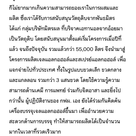
ก็ไม่ยากมากเกินความสามารถของเราในการผสมและ
ผลิต ซึ่งเราได้รับการสนับสนุนวัตถุดิบจากพันธมิตร
ได้แก่ กลุ่มบริษัทมิตรผล ที่บริจาคเอทานอลจากอ้อยมา
เป็นวัตถุดิบ โดยสนับสนุนมาตั้งแต่เริ่มโครงการเมื่อปีที่
แล้ว จนถึงปัจจุบัน รวมแล้วกว่า 55,000 ลิตร จึงนำมาสู่
โครงการผลิตเจลแอลกอฮอล์และสเปรย์แอลกอฮอล์ เพื่อ
แจกจ่ายไปทั่วประเทศ ทั้งในรูปแบบขวดเล็ก ขวดกลาง
และแกลลอน รวมกว่า 3 แสนขวด โดยใช้ความรู้ความ
สามารถด้านเคมี การแพทย์ ร่วมกับจิตอาสา และยิ่งไป
กว่านั้น ผู้ปฏิบัติงานของ กฟผ. เอง ยังได้ร่วมกันคิดค้น
เครื่องบรรจุเจลแอลกอฮอล์ขึ้นมา เพื่ออำนวยความ
สะดวกด้านการบรรจุ ทำให้สามารถผลิตได้เป็นจำนวน
มากในเวลาที่รวดเร็วมาก