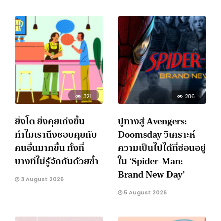
321
286
ยิ่งโต ยิ่งคุยเก่งขึ้น
ปูทางสู่ Avengers:
ทำไมเราถึงชอบคุยกับ
Doomsday วิเคราะห์
คนอื่นมากขึ้น ทั้งที่
ความเป็นไปได้ที่ซ่อนอยู่
บางทีไม่รู้จักกันด้วยซ้ำ
ใน ‘Spider-Man:
Brand New Day’
3 August 2026
5 August 2026