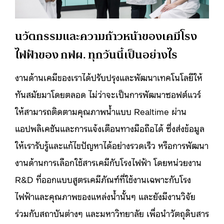
นวัตกรรมและความก้าวหน้าของเคมีโรง
ไฟฟ้าของ กฟผ. ทุกวันนี้เป็นอย่างไร
งานด้านเคมีของเราได้ปรับปรุงและพัฒนาเทคโนโลยีให้
ทันสมัยมาโดยตลอด ไม่ว่าจะเป็นการพัฒนาซอฟต์แวร์
ให้สามารถติดตามคุณภาพน้ำแบบ Realtime ผ่าน
แอปพลิเคชันและการแจ้งเตือนทางมือถือได้ ซึ่งส่งข้อมูล
ให้เรารับรู้และแก้ไขปัญหาได้อย่างรวดเร็ว หรือการพัฒนา
งานด้านการเลือกใช้สารเคมีกับโรงไฟฟ้า โดยหน่วยงาน
R&D ที่ออกแบบสูตรเคมีภัณฑ์ที่ใช้งานเฉพาะกับโรง
ไฟฟ้าและคุณภาพของแหล่งน้ำนั้นๆ และยังมีงานวิจัย
ร่วมกับสถาบันต่างๆ และมหาวิทยาลัย เพื่อนำวัตถุดิบสาร