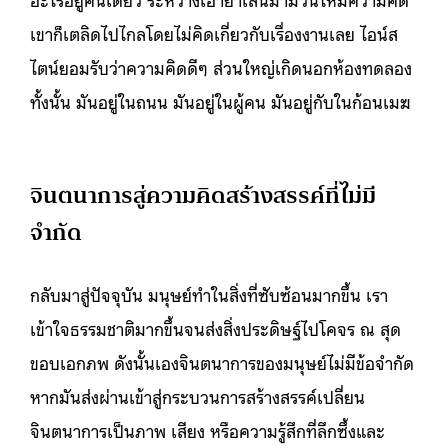
เขาก็เตลิดไปไกลโดยไม่คิดเกี่ยวกับเรื่องงานเลย ไอน์ส
ไตน์ยอมรับว่าความคิดดีๆ ส่วนใหญ่เกิดนอกห้องทดลอง
ทั้งนั้น มันอยู่ในถนน มันอยู่ในผู้คน มันอยู่กับในก้อนเมฆ
จินตนาการสู่ความคิดสร้างสรรค์ที่ไม่มี
จำกัด
กลับมาสู่ปัจจุบัน มนุษย์ทำในสิ่งที่ซับซ้อนมากขึ้น เรา
เข้าใจธรรมชาติมากขึ้นจนส่งสิ่งประดิษฐ์ไปโคจร ณ สุด
ขอบเอกภพ ดังนั้นเองจินตนาการของมนุษย์ไม่มีข้อจำกัด
หากมันส่งผ่านเข้าสู่กระบวนการสร้างสรรค์เปลี่ยน
จินตนาการเป็นภาพ เสียง หรือความรู้สึกที่ลึกซึ้งและ