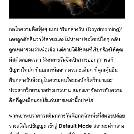
กลไกความคิดฟุ้งๆ แบบ ‘ฝันกลางวัน (Daydreaming)’
เคยถูกตัดสินว่าไร้สาระและไม่นำพาประโยชน์ใดๆ กลับ
ถูกเหมารวมว่าเพ้อเจ้อ แต่ภายใต้สังคมที่เรียกร้องให้คุณ
มีสติตลอดเวลา ฝันกลางวันจึงเป็นทางออกสู่การแก้
ปัญหาใหม่ๆ ที่นอกเหนือจากตรรกะเดิมๆ ที่คุณคุ้นชิน
ฝันกลางวันจึงอยู่ในความสนใจของนักจิตวิทยาและ
ประสาทวิทยามาอย่างยาวนาน สมองเราจัดการกับความ
คิดที่ดูเหมือนจะไร้แก่นสารเหล่านี้อย่างไร
พวกเขาพบว่าภาวะฝันกลางวันคือกลไกหนึ่งที่สมองปล่อย
วางสติสัมปชัญญะ เข้าสู่
Default Mode
สถานะค่ากลาง