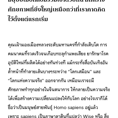
ศักยภาพที่ยิ่งใหญ่เหนือกว่าที่เราคาดคิด
ไว้ตั้งแต่แรกเริ่ม
คุณเฝ้ามองเมืองหลวงระดับมหานครที่กำลังเติบโต การ
คมนาคมที่รวดเร็วจนเกือบทะลุกำแพงเสียง ยารักษาโรค
อุบัติใหม่ที่ผลิตได้อย่างทันท่วงที แม้กระทั่งสื่อบันเทิงอัน
ล้ำหน้าที่ทำลายเส้นบางๆระหว่าง “โลกเสมือน” และ
“โลกแห่งความจริง” ออกจากกัน เหมือนเราจะมี
ศักยภาพทำทุกอย่างในจินตนาการ ให้กลายเป็นความจริง
ได้เพื่อสร้างความเปลี่ยนแปลงให้กับโลก อย่างไรเราก็ได้
ชื่อว่าเป็นมนุษย์สายพันธุ์ Homo sapiens อยู่แล้ว
เพราะ sapiens เป็นภาษาลาตินที่แปลว่า Wise หรือ สิ่ง