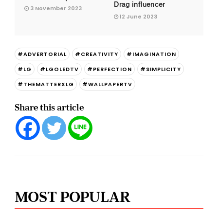
Drag influencer
3 November 2023
12 June 2023
#ADVERTORIAL
#CREATIVITY
#IMAGINATION
#LG
#LGOLEDTV
#PERFECTION
#SIMPLICITY
#THEMATTERXLG
#WALLPAPERTV
Share this article
MOST POPULAR