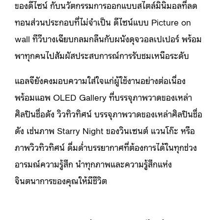
ของดีไซน์ กับนวัตกรรมการออกแบบสไตล์มินิมอลที่ลด
ทอนส่วนประกอบที่ไม่จำเป็น ดีไซน์แบบ Picture on
wall ทีวีบางเฉียบกลมกลืนกับผนังดุจวอลเปเปอร์ พร้อม
พาทุกคนไปสัมผัสประสบการณ์การรับชมเหนือระดับ
แอลจียังคงมอบความใส่ใจแก่ผู้ใช้งานอย่างต่อเนื่อง
พร้อมแอพ OLED Gallery ที่บรรจุภาพวาดของเหล่า
ศิลปินชื่อดัง วิวทิวทิศน์ บรรจุภาพวาดของเหล่าศิลปินชื่อ
ดัง เช่นภาพ Starry Night ของวินเซนต์ แวนโก๊ะ หรือ
ภาพวิวทิวทิศน์ ดื่มด่ำบรรยากาศที่ต้องการได้ในทุกช่วง
อารมณ์ความรู้สึก นำทุกภาพและความรู้สึกแห่ง
จินตนาการของคุณให้มีชีวิต