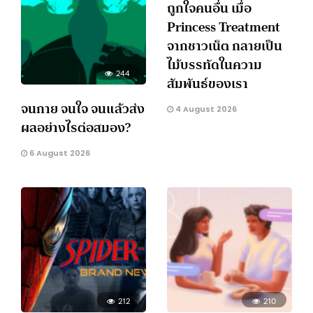
ถูกใจคนอื่น เมื่อ
Princess Treatment
จากชาวเน็ต กลายเป็น
ไม้บรรทัดในความ
244
สัมพันธ์ของเรา
จนกาย จนใจ จนแล้วส่ง
4 August 2026
ผลอย่างไรต่อสมอง?
6 August 2026
212
210