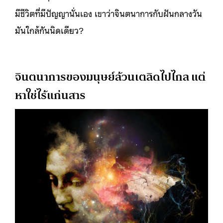
มีชีวิตที่มีปัญญานั่นเอง
เขาว่าจินตนาการกับฝันกลางวัน
มันใกล้กันนิดเดียว?
จินตนาการของมนุษย์ล้วนเตลิดไปไกล แต่
หาใช่ไร้แก่นสาร