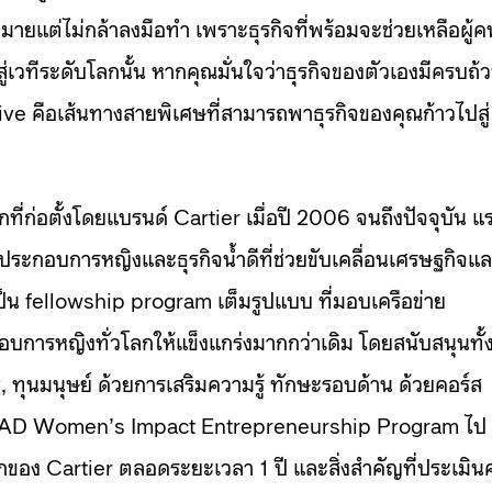
ายแต่ไม่กล้าลงมือทำ เพราะธุรกิจที่พร้อมจะช่วยเหลือผู้ค
เวทีระดับโลกนั้น หากคุณมั่นใจว่าธุรกิจของตัวเองมีครบถ้
tive คือเส้นทางสายพิเศษที่สามารถพาธุรกิจของคุณก้าวไปสู่
่ก่อตั้งโดยแบรนด์ Cartier เมื่อปี 2006 จนถึงปัจจุบัน แ
ู้ประกอบการหญิงและธุรกิจน้ำดีที่ช่วยขับเคลื่อนเศรษฐกิจแ
็น fellowship program เต็มรูปแบบ ที่มอบเครือข่าย
กอบการหญิงทั่วโลกให้แข็งแกร่งมากกว่าเดิม โดยสนับสนุนทั้
, ทุนมนุษย์ ด้วยการเสริมความรู้ ทักษะรอบด้าน ด้วยคอร์ส
SEAD Women’s Impact Entrepreneurship Program ไป
กของ Cartier ตลอดระยะเวลา 1 ปี และสิ่งสำคัญที่ประเมินค