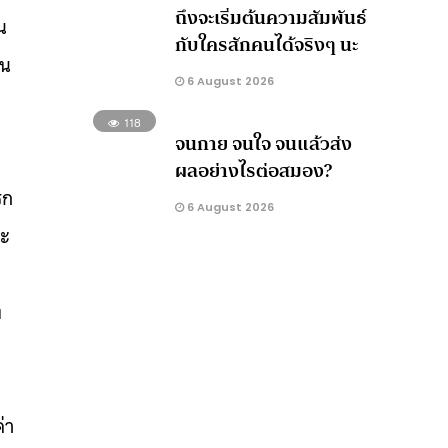
ถึงจะเริ่มต้นความสัมพันธ์
น
กับใครสักคนได้จริงๆ นะ
วน
6 August 2026
118
จนกาย จนใจ จนแล้วส่ง
ผลอย่างไรต่อสมอง?
รก
6 August 2026
ละ
ง
่า