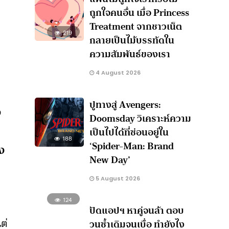
ถูกใจคนอื่น เมื่อ Princess
Treatment จากชาวเน็ต
219
กลายเป็นไม้บรรทัดใน
ความสัมพันธ์ของเรา
4 August 2026
ปูทางสู่ Avengers:
ง
Doomsday วิเคราะห์ความ
เป็นไปได้ที่ซ่อนอยู่ใน
188
‘Spider-Man: Brand
ง
New Day’
5 August 2026
124
ปัดแอปฯ หาคู่จนล้า ตอบ
ต่
วนซ้ำเดิมจนเบื่อ ทำยังไง