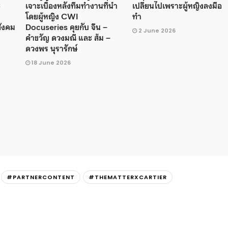
ะ
เจาะเบื้องหลังทีมทำงานที่นำ
เปลี่ยนไปเพราะผู้หญิงลงมือ
โดยผู้หญิง CWI
ทำ
สังคม
Docuseries คุยกับ จีน –
2 June 2026
คำขวัญ ดวงมณี และ ส้ม –
ดวงพร นุรารักษ์
18 June 2026
#PARTNERCONTENT
#THEMATTERXCARTIER