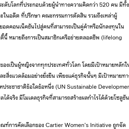
ี้ระดับโลกที่ประกอบด้วยผู้นำทางความคิดกว่า 520 คน มีทั้งผ
ละในอดีต ที่ปรึกษา คณะกรรมการตัดสิน รวมถึงเหล่าผู้
อดคอนเน็คชันไปสู่คนที่สามารถเป็นคู่ค้าหรือนักลงทุนใน
ี้นี้ หมายถึงการเป็นสมาชิกเครือข่ายตลอดชีพ (lifelong
เจ้าของเป็นผู้หญิงจากทุกประเทศทั่วโลก โดยมีเป้าหมายหลักใ
สิ่งแวดล้อมอย่างยั่งยืน เพียงแค่ธุรกิจนั้นๆ มีเป้าหมายทา
องสหประชาชาติข้อใดข้อหนึ่ง (UN Sustainable Developme
ได้จริง มีโมเดลธุรกิจที่สามารถสร้างผลกำไรได้ด้วยโซลูชัน
กณฑ์การคัดเลือกของ Cartier Women’s Initiative ถูกจัด