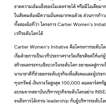
ขาดความเข้มแข็งของโมเดลรายได้ หรือมีไอเดียมากม
ในสังคมต้องมีความมั่นคงมากพอด้วย ส่วนการก้าวสู่
ทั้งสองข้อที่ว่า โครงการ Cartier Women’s Initia
เวทีระดับโลกได้
Cartier Women’s Initiative คือโครงการระดับโลกที
เริ่มด้วยการเป็นเวทีประกาศรางวัลเกียรติยศให้แก่ผ
สร้างผลกระทบเชิงบวกในระดับโลก ขยายผลสู่การเป
นานาชาติที่ช่วยยกระดับธุรกิจเพื่อสังคมและผู้ประ
ทุนทรัพย์ เงินรางวัลสูงสุด 100,000 ดอลลาร์สหรัฐ
อบรมจากสถาบันบริหารธุรกิจระดับโลกอย่าง IN
จนถึงการได้เทรน leadership กับผู้บริหารระดับโล